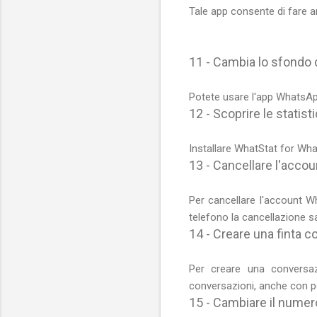
Tale app consente di fare anc
11 - Cambia lo sfondo 
Potete usare l'app WhatsAp
12 - Scoprire le statis
Installare WhatStat for Wha
13 - Cancellare l'acc
Per cancellare l'account W
telefono la cancellazione s
14 - Creare una finta 
Per creare una conversaz
conversazioni, anche con p
15 - Cambiare il numer