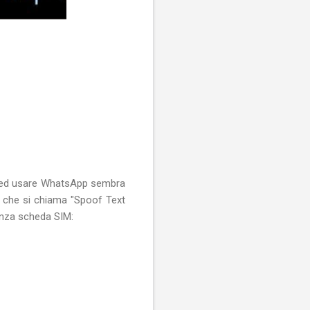
M ed usare WhatsApp sembra
 che si chiama "Spoof Text
nza scheda SIM: