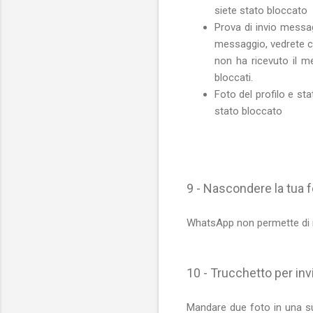
siete stato bloccato
Prova di invio messag
messaggio, vedrete ch
non ha ricevuto il m
bloccati.
Foto del profilo e st
stato bloccato
9 - Nascondere la tua f
WhatsApp non permette di n
10 - Trucchetto per in
Mandare due foto in una s