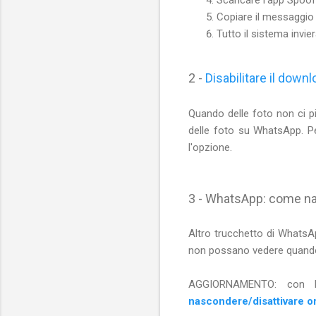
Copiare il messaggio n
Tutto il sistema invi
2 -
Disabilitare il dow
Quando delle foto non ci pi
delle foto su WhatsApp. P
l'opzione.
3 - WhatsApp: come na
Altro trucchetto di WhatsAp
non possano vedere quando 
AGGIORNAMENTO: con l
nascondere/disattivare 