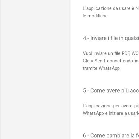
L'applicazione da usare è N
le modifiche.
4 - Inviare i file in qua
Vuoi inviare un file PDF, W
CloudSend connettendo ins
tramite WhatsApp.
5 - Come avere più ac
L'applicazione per avere p
WhatsApp e iniziare a usar
6 - Come cambiare la f