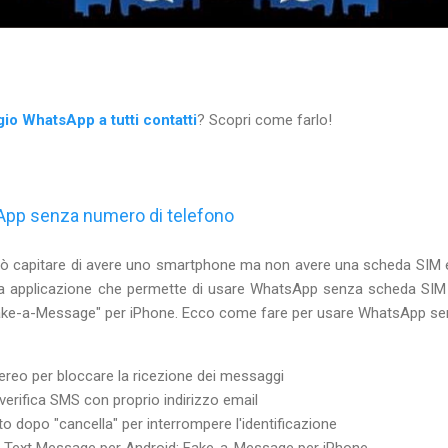
o WhatsApp a tutti contatti
? Scopri come farlo!
pp senza numero di telefono
ò capitare di avere uno smartphone ma non avere una scheda SI
una applicazione che permette di usare WhatsApp senza scheda SIM
ake-a-Message" per iPhone. Ecco come fare per usare WhatsApp se
aereo per bloccare la ricezione dei messaggi
 verifica SMS con proprio indirizzo email
ito dopo "cancella" per interrompere l'identificazione
f Text Message per Android; Fake-a-Message per iPhone