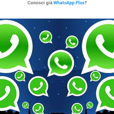
Conosci già
WhatsApp Plus
?