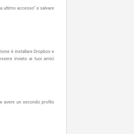
ca ultimo accesso" e salvare
zione è installare Dropbox e
sere inviato ai tuoi amici
te avere un secondo profilo