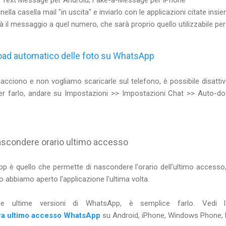
ella casella mail "in uscita" e inviarlo con le applicazioni citate insie
erà il messaggio a quel numero, che sarà proprio quello utilizzabile 
nload automatico delle foto su WhatsApp
acciono e non vogliamo scaricarle sul telefono, è possibile disatt
er farlo, andare su Impostazioni >> Impostazioni Chat >> Auto-dow
scondere orario ultimo accesso
p è quello che permette di nascondere l'orario dell'ultimo accesso
abbiamo aperto l'applicazione l'ultima volta.
e ultime versioni di WhatsApp, è semplice farlo. Ved
ora ultimo accesso WhatsApp
su Android, iPhone, Windows Phone, N