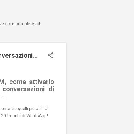
 veloci e complete ad
ersazioni...
M, come attivarlo
conversazioni di
...
e tra quelli più utili. Ci
n 20 trucchi di WhatsApp!