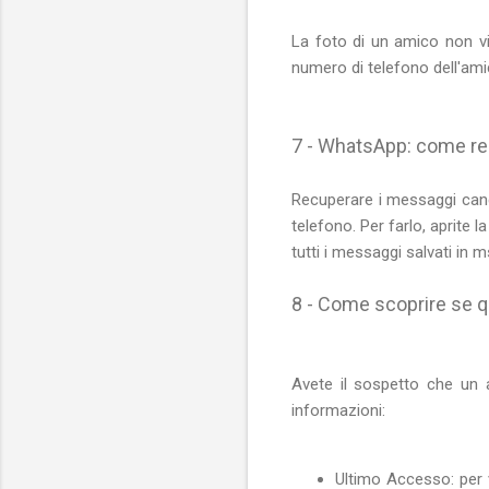
La foto di un amico non vi
numero di telefono dell'amic
7 - WhatsApp: come re
Recuperare i messaggi canc
telefono. Per farlo, aprite
tutti i messaggi salvati in 
8 - Come scoprire se 
Avete il sospetto che un 
informazioni:
Ultimo Accesso: per 