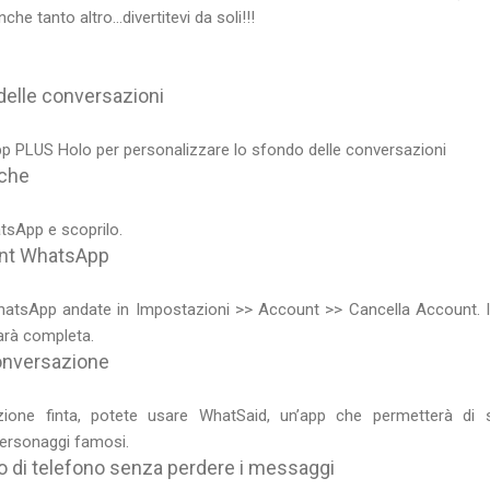
he tanto altro...divertitevi da soli!!!
delle conversazioni
p PLUS Holo per personalizzare lo sfondo delle conversazioni
tiche
tsApp e scoprilo.
ount WhatsApp
hatsApp andate in Impostazioni >> Account >> Cancella Account. In
arà completa.
conversazione
ione finta, potete usare WhatSaid, un’app che permetterà di st
ersonaggi famosi.
o di telefono senza perdere i messaggi