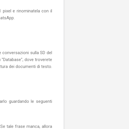
pixel e rinominatela con il
atsApp.
 conversazioni sulla SD del
u "Database", dove troverete
ttura dei documenti di testo.
arlo guardando le seguenti
Se tale frase manca, allora