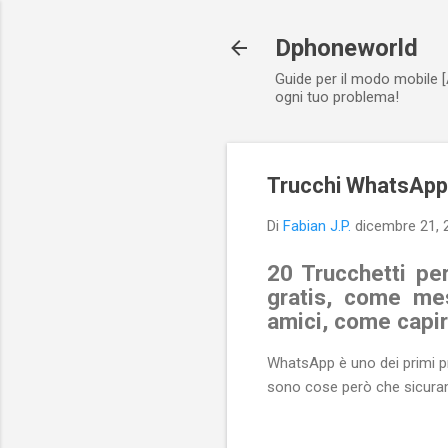
Dphoneworld
Guide per il modo mobile [
ogni tuo problema!
Trucchi WhatsApp
Di
Fabian J.P.
dicembre 21, 
20 Trucchetti pe
gratis, come me
amici, come capire
WhatsApp è uno dei primi pro
sono cose però che sicurame