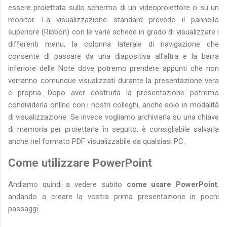
essere proiettata sullo schermo di un videoproiettore o su un
monitor. La visualizzazione standard prevede il pannello
superiore (Ribbon) con le varie schede in grado di visualizzare i
differenti menu, la colonna laterale di navigazione che
consente di passare da una diapositiva all'altra e la barra
inferiore delle Note dove potremo prendere appunti che non
verranno comunque visualizzati durante la presentazione vera
e propria. Dopo aver costruita la presentazione potremo
condividerla online con i nostri colleghi, anche solo in modalità
di visualizzazione. Se invece vogliamo archiviarla su una chiave
di memoria per proiettarla in seguito, è consigliabile salvarla
anche nel formato PDF visualizzabile da qualsiasi PC.
Come utilizzare PowerPoint
Andiamo quindi a vedere subito
come usare PowerPoint
,
andando a creare la vostra prima presentazione in pochi
passaggi.