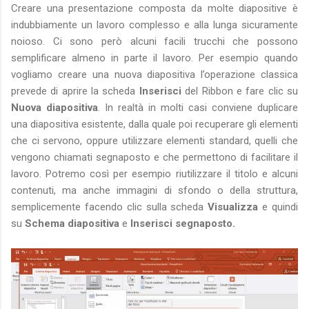
Creare una presentazione composta da molte diapositive è
indubbiamente un lavoro complesso e alla lunga sicuramente
noioso. Ci sono però alcuni facili trucchi che possono
semplificare almeno in parte il lavoro. Per esempio quando
vogliamo creare una nuova diapositiva l’operazione classica
prevede di aprire la scheda
Inserisci
del Ribbon e fare clic su
Nuova diapositiva
. In realtà in molti casi conviene duplicare
una diapositiva esistente, dalla quale poi recuperare gli elementi
che ci servono, oppure utilizzare elementi standard, quelli che
vengono chiamati segnaposto e che permettono di facilitare il
lavoro. Potremo così per esempio riutilizzare il titolo e alcuni
contenuti, ma anche immagini di sfondo o della struttura,
semplicemente facendo clic sulla scheda
Visualizza
e quindi
su
Schema diapositiva
e
Inserisci segnaposto.