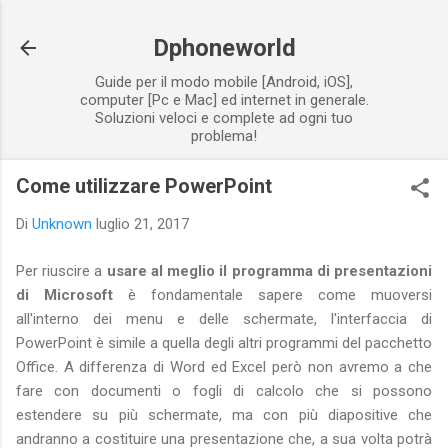
Passa ai contenuti principali
Dphoneworld
Guide per il modo mobile [Android, iOS],
computer [Pc e Mac] ed internet in generale.
Soluzioni veloci e complete ad ogni tuo
problema!
Come utilizzare PowerPoint
Di
Unknown
luglio 21, 2017
Per riuscire a
usare al meglio il programma di presentazioni
di Microsoft
è fondamentale sapere come muoversi
all'interno dei menu e delle schermate, l'interfaccia di
PowerPoint è simile a quella degli altri programmi del pacchetto
Office. A differenza di Word ed Excel però non avremo a che
fare con documenti o fogli di calcolo che si possono
estendere su più schermate, ma con più diapositive che
andranno a costituire una presentazione che, a sua volta potrà