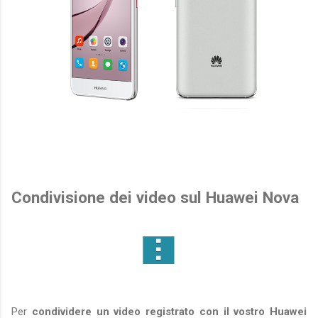
Condivisione dei video sul Huawei Nova
Per
condividere un video registrato con il vostro Huawei