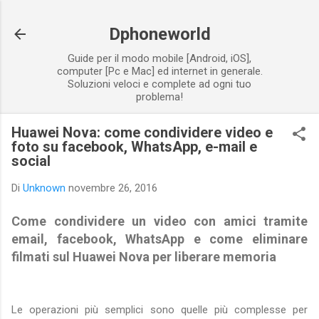
Passa ai contenuti principali
Dphoneworld
Guide per il modo mobile [Android, iOS],
computer [Pc e Mac] ed internet in generale.
Soluzioni veloci e complete ad ogni tuo
problema!
Huawei Nova: come condividere video e
foto su facebook, WhatsApp, e-mail e
social
Di
Unknown
novembre 26, 2016
Come condividere un video con amici tramite
email, facebook, WhatsApp e come eliminare
filmati sul Huawei Nova per liberare memoria
Le operazioni più semplici sono quelle più complesse per