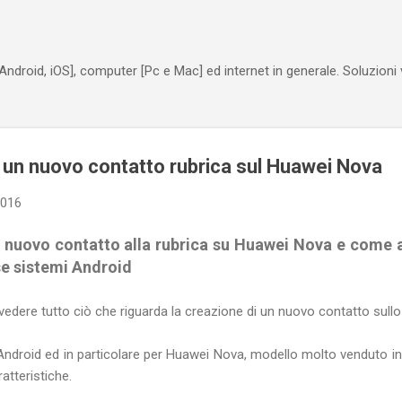
Passa ai contenuti principali
Android, iOS], computer [Pc e Mac] ed internet in generale. Soluzioni
un nuovo contatto rubrica sul Huawei Nova
2016
 nuovo contatto alla rubrica su Huawei Nova e come a
se sistemi Android
vedere tutto ciò che riguarda la creazione di un nuovo contatto su
Android ed in particolare per Huawei Nova, modello molto venduto in 
atteristiche.