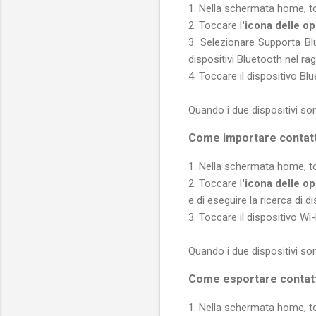
1. Nella schermata home, t
2. Toccare l
'icona delle op
3. Selezionare Supporta Blu
dispositivi Bluetooth nel rag
4. Toccare il dispositivo Blu
Quando i due dispositivi sono
Come importare contatt
1. Nella schermata home, t
2. Toccare l
'icona delle o
e di eseguire la ricerca di di
3. Toccare il dispositivo Wi-
Quando i due dispositivi son
Come esportare contatti
1. Nella schermata home, to