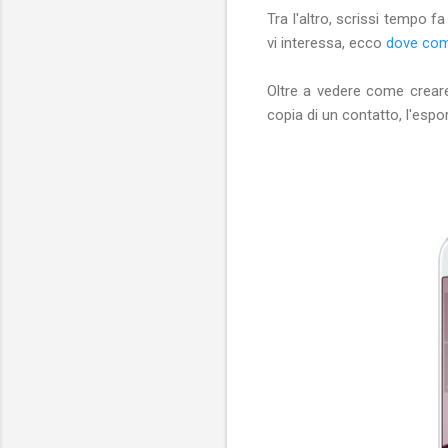
Tra l'altro, scrissi tempo f
vi interessa, ecco
dove comp
Oltre a vedere come crear
copia di un contatto, l'espor