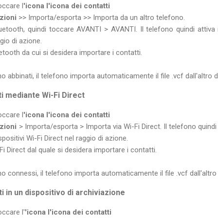
occare l
'icona l'icona dei contatti
zioni
>> Importa/esporta >> Importa da un altro telefono.
etooth, quindi toccare AVANTI > AVANTI. Il telefono quindi attiva il
gio di azione.
etooth da cui si desidera importare i contatti.
 abbinati, il telefono importa automaticamente il file .vcf dall'altro d
i mediante Wi-Fi Direct
occare l
'icona l'icona dei contatti
pzioni
> Importa/esporta > Importa via Wi-Fi Direct. Il telefono quindi r
spositivi Wi-Fi Direct nel raggio di azione.
Fi Direct dal quale si desidera importare i contatti.
o connessi, il telefono importa automaticamente il file .vcf dall'altro 
 in un dispositivo di archiviazione
ccare l'
'icona l'icona dei contatti