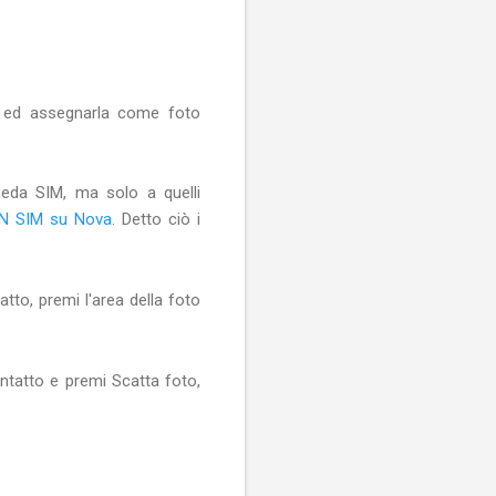
o ed assegnarla come foto
heda SIM, ma solo a quelli
IN SIM su Nova
. Detto ciò i
tto, premi l'area della foto
ontatto e premi Scatta foto,