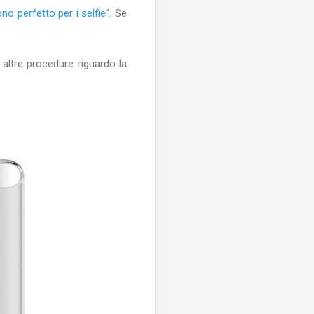
fono perfetto per i selfie
". Se
ltre procedure riguardo la