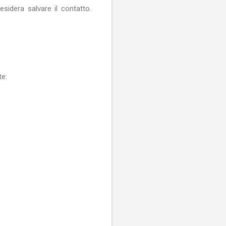
esidera salvare il contatto.
te: