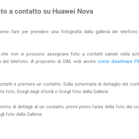
to a contatto su Huawei Nova
me fare per prendere una fotografia dalla galleria del telefon
e che non si possono assegnare foto a contatti salvati nella sc
 del telefono. A proposito di SIM, vedi anche
come disattivare P
ntatti e premere un contatto. Sulla schermata di dettaglio del conta
a foto, Scegli dagli sfondi o Scegli foto dalla Galleria.
hermo di dettagli di un contatto, premi premi l'area della foto del c
i foto dalla Galleria.