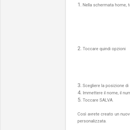
1.
Nella schermata home, to
2.
Toccare quindi opzioni
3.
Scegliere la posizione di 
4.
Immettere il nome, il num
5.
Toccare SALVA.
Così avrete creato un nuov
personalizzata.