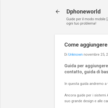
Dphoneworld
Guide per il modo mobile [
ogni tuo problema!
Come aggiungere 
Di
Unknown
novembre 25, 
Guida per aggiungere
contatto, guida di ba
In questa guida andremo a 
Ancora guide per i sistemi 
suo grande design e alle car