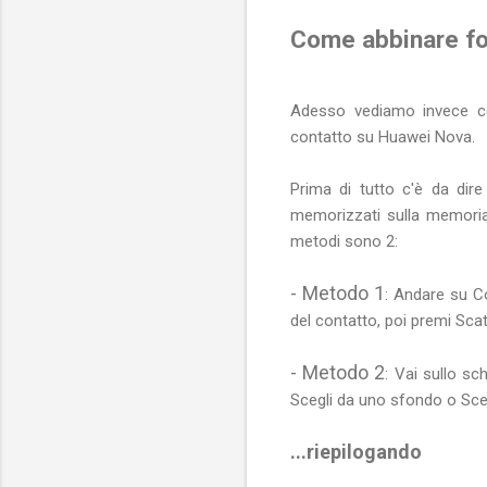
Come abbinare fo
Adesso vediamo invece co
contatto su Huawei Nova.
Prima di tutto c'è da dir
memorizzati sulla memoria
metodi sono 2:
- Metodo 1
: Andare su Co
del contatto, poi premi Scatt
- Metodo 2
: Vai sullo sc
Scegli da uno sfondo o Scegl
...riepilogando