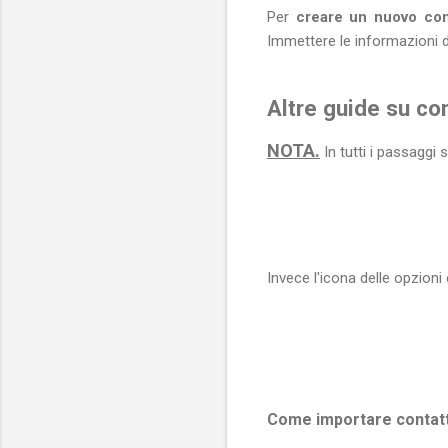
Per
creare un nuovo con
Immettere le informazioni d
Altre guide su co
NOTA.
In tutti i passaggi s
Invece l'icona delle opzioni 
Come importare contatti