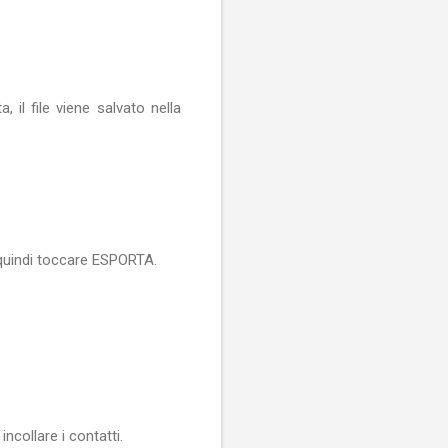
, il file viene salvato nella
, quindi toccare ESPORTA.
ncollare i contatti.