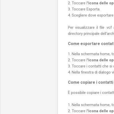
2. Toccare l
'icona delle o
3. Toccare Esporta.
4. Scegliere dove esportare 
Per visualizzare il file .vc
directory principale dell'arc
Come esportare contatt
1. Nella schermata home, t
2. Toccare l
'icona delle o
3. Toccare i contatti che s
4. Nella finestra di dialogo 
Come copiare i contatt
È possibile copiare i contat
1. Nella schermata home, t
2. Toccare l
'icona delle o