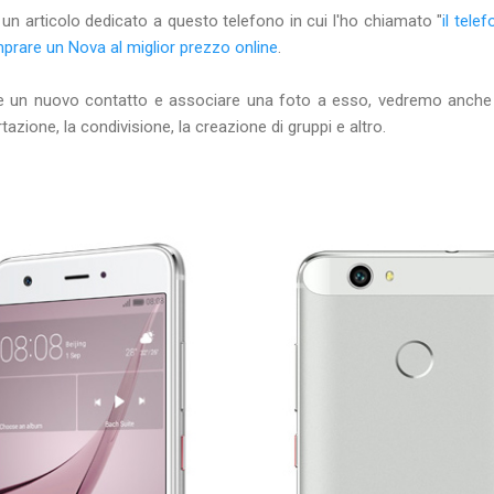
a un articolo dedicato a questo telefono in cui l'ho chiamato "
il tele
rare un Nova al miglior prezzo online
.
e un nuovo contatto e associare una foto a esso, vedremo anche a
tazione, la condivisione, la creazione di gruppi e altro.