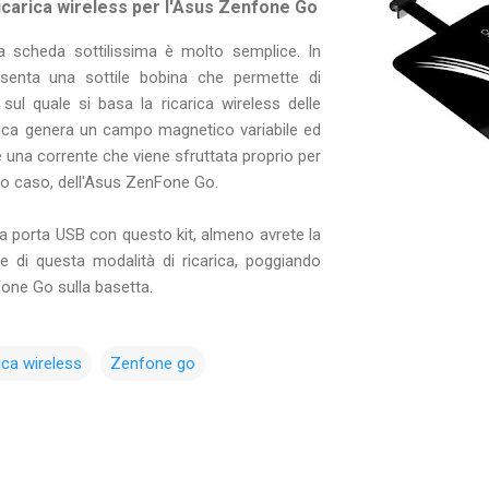
ricarica wireless per l'Asus Zenfone Go
a scheda sottilissima è molto semplice. In
esenta una sottile bobina che permette di
co sul quale si basa la ricarica wireless delle
arica genera un campo magnetico variabile ed
ce una corrente che viene sfruttata proprio per
sto caso, dell'Asus ZenFone Go.
 porta USB con questo kit, almeno avrete la
e di questa modalità di ricarica, poggiando
one Go sulla basetta.
ica wireless
Zenfone go