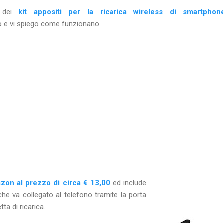
dei
kit appositi per la ricarica wireless di smartphon
o e vi spiego come funzionano.
zon al prezzo di circa € 13,00
ed include
he va collegato al telefono tramite la porta
ta di ricarica.