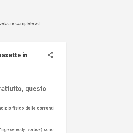
 veloci e complete ad
basette in
attutto, questo
ncipio fisico delle correnti
'inglese eddy: vortice) sono