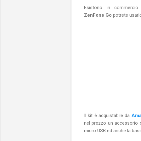
Esistono in commercio 
ZenFone Go
potrete usarl
Il kit è acquistabile da
Ama
nel prezzo un accessorio c
micro USB ed anche la baset