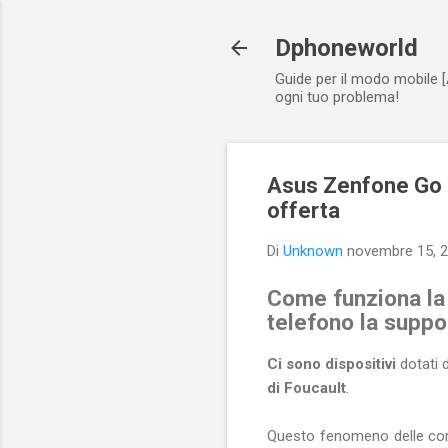
Dphoneworld
Guide per il modo mobile [
ogni tuo problema!
Asus Zenfone Go ri
offerta
Di
Unknown
novembre 15, 
Come funziona la 
telefono la suppo
Ci sono dispositivi
dotati 
di Foucault
.
Questo fenomeno delle corre