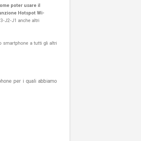
ome poter usare il
unzione Hotspot Wi-
3-J2-J1 anche altri
 smartphone a tutti gli altri
phone per i quali abbiamo