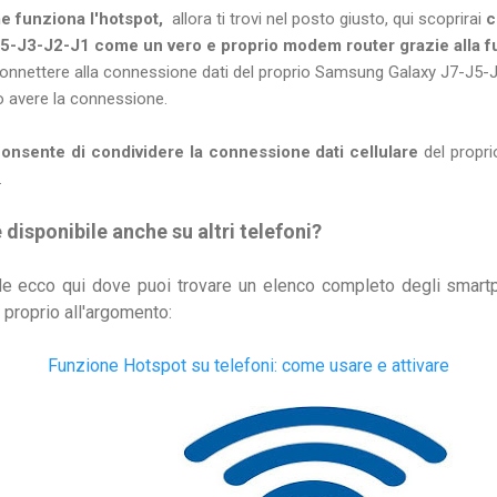
e funziona l'hotspot,
allora ti trovi nel posto giusto, qui scoprirai
c
5-J3-J2-J1 come un vero e proprio modem router grazie alla f
connettere alla connessione dati del proprio Samsung Galaxy J7-J5-J
o avere la connessione.
onsente di condividere la connessione dati cellulare
del proprio
.
disponibile anche su altri telefoni?
uide ecco qui dove puoi trovare un elenco completo degli smart
i proprio all'argomento:
Funzione Hotspot su telefoni: come usare e attivare