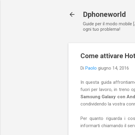
Dphoneworld
Guide per il modo mobile [
ogni tuo problema!
Come attivare Ho
Di
Paolo
giugno 14, 2016
In questa guida affrontiamo
fuori per lavoro, in treno 
Samsung Galaxy con And
condividendo la vostra conn
Per quanto riguarda i cos
informarti chiamando il servi