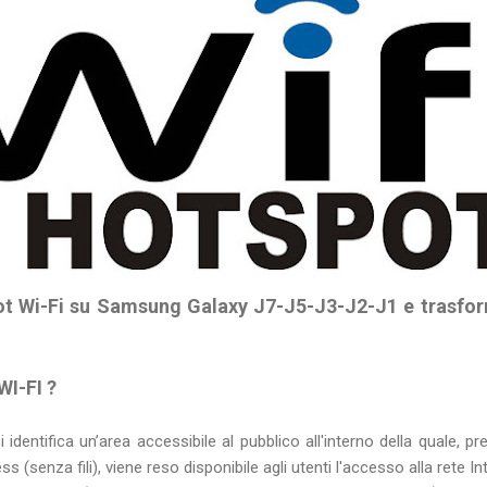
t Wi-Fi su Samsung Galaxy J7-J5-J3-J2-J1 e trasform
WI-FI ?
si identifica un’area accessibile al pubblico all'interno della quale
ss (senza fili), viene reso disponibile agli utenti l'accesso alla rete In