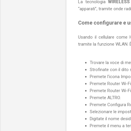
La tecnologia
WIRELESS
“apparati”, tramite onde rad
Come configurare e u
Usando il cellulare come H
tramite la funzione WLAN. È 
Trovare la voce di me
Strofinate con il dito
Premete l'icona Impo
Premete Router Wi-Fi 
Premete Router Wi-Fi
Premete ALTRO.
Premete Configura Ro
Selezionare le impos
Digitate il nome desi
Premete il menu a te