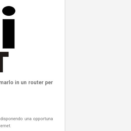
arlo in un router per
, predisponendo una opportuna
ternet.