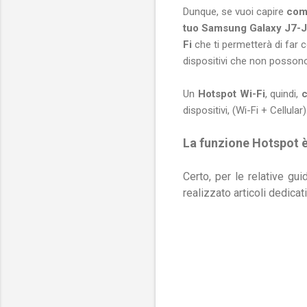
Dunque, se vuoi capire
com
tuo
Samsung Galaxy
J7-J
Fi
che ti permetterà di far 
dispositivi che non posson
Un
Hotspot Wi-Fi
, quindi,
c
dispositivi, (Wi-Fi + Cellular)
La funzione Hotspot è 
Certo, per le relative g
realizzato articoli dedicat