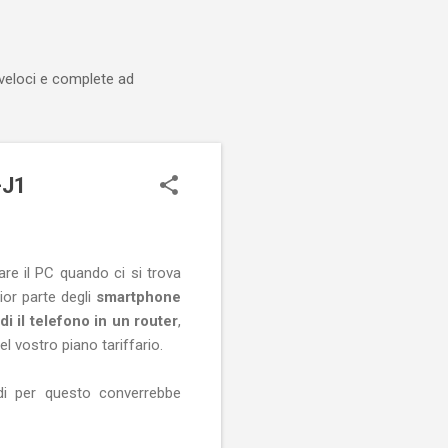
 veloci e complete ad
-J1
are il PC quando ci si trova
or parte degli
smartphone
i il telefono in un router
,
l vostro piano tariffario.
ndi per questo converrebbe