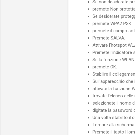
Se non desiderate pr
premete Non protetta
Se desiderate proteg
premete WPA2 PSK.
premete il campo sot
Premete SALVA.
Attivare l'hotspot W
Premete l'indicatore s
Se la funzione WLAN è
premete OK.
Stabilire il collegame
Sull'apparecchio che 
attivate la funzione 
trovate l'elenco delle
selezionate il nome de
digitate la password 
Una volta stabilito il
Tornare alla schermat
Premete il tasto Home