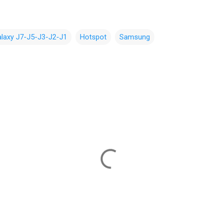
laxy J7-J5-J3-J2-J1
Hotspot
Samsung