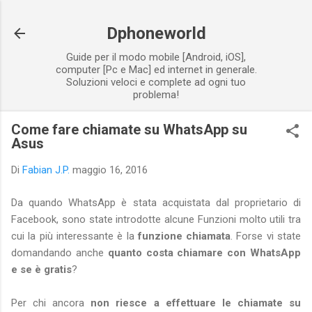
Passa ai contenuti principali
Dphoneworld
Guide per il modo mobile [Android, iOS],
computer [Pc e Mac] ed internet in generale.
Soluzioni veloci e complete ad ogni tuo
problema!
Come fare chiamate su WhatsApp su
Asus
Di
Fabian J.P.
maggio 16, 2016
Da quando WhatsApp è stata acquistata dal proprietario di
Facebook, sono state introdotte alcune Funzioni molto utili tra
cui la più interessante è la
funzione chiamata
. Forse vi state
domandando anche
quanto costa chiamare con WhatsApp
e se è gratis
?
Per chi ancora
non riesce a effettuare le chiamate su