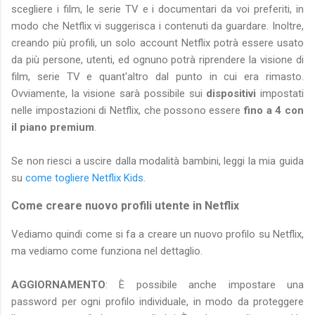
scegliere i film, le serie TV e i documentari da voi preferiti, in
modo che Netflix vi suggerisca i contenuti da guardare. Inoltre,
creando più profili, un solo account Netflix potrà essere usato
da più persone, utenti, ed ognuno potrà riprendere la visione di
film, serie TV e quant'altro dal punto in cui era rimasto.
Ovviamente, la visione sarà possibile sui
dispositivi
impostati
nelle impostazioni di Netflix, che possono essere
fino a 4 con
il piano premium
.
Se non riesci a uscire dalla modalità bambini, leggi la mia guida
su
come togliere Netflix Kids
.
Come creare nuovo profili utente in Netflix
Vediamo quindi come si fa a creare un nuovo profilo su Netflix,
ma vediamo come funziona nel dettaglio.
AGGIORNAMENTO
: È possibile anche impostare una
password per ogni profilo individuale, in modo da proteggere