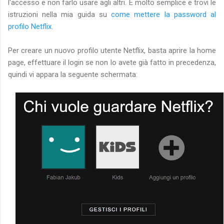
l'accesso e non farlo usare agli altri. È molto semplice e trovi le
istruzioni nella mia guida su
come mettere la password al
profilo Netflix
.
Per creare un nuovo profilo utente Netflix, basta aprire la home
page, effettuare il login se non lo avete già fatto in precedenza,
quindi vi appara la seguente schermata: