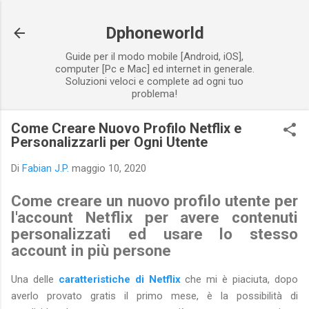
Passa ai contenuti principali
Dphoneworld
Guide per il modo mobile [Android, iOS],
computer [Pc e Mac] ed internet in generale.
Soluzioni veloci e complete ad ogni tuo
problema!
Come Creare Nuovo Profilo Netflix e
Personalizzarli per Ogni Utente
Di
Fabian J.P.
maggio 10, 2020
Come creare un nuovo profilo utente per
l'account Netflix per avere contenuti
personalizzati ed usare lo stesso
account in più persone
Una delle
caratteristiche di Netflix
che mi è piaciuta, dopo
averlo provato gratis il primo mese, è la possibilità di