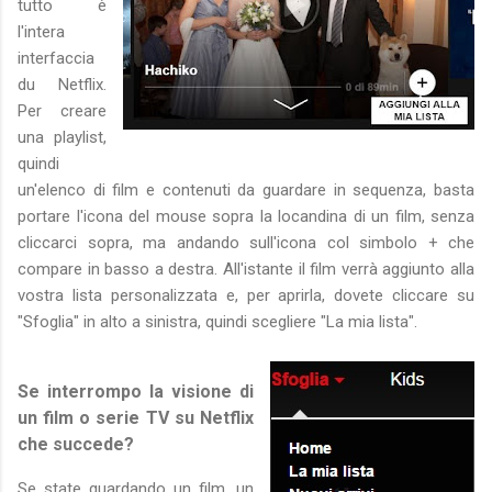
tutto è
l'intera
interfaccia
du Netflix.
Per creare
una playlist,
quindi
un'elenco di film e contenuti da guardare in sequenza, basta
portare l'icona del mouse sopra la locandina di un film, senza
cliccarci sopra, ma andando sull'icona col simbolo + che
compare in basso a destra. All'istante il film verrà aggiunto alla
vostra lista personalizzata e, per aprirla, dovete cliccare su
"Sfoglia" in alto a sinistra, quindi scegliere "La mia lista".
Se interrompo la visione di
un film o serie TV su Netflix
che succede?
Se state guardando un film, un