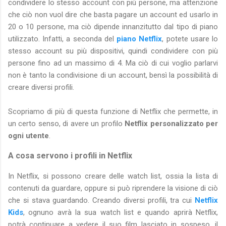
condividere lo stesso account con più persone, ma attenzione
che ciò non vuol dire che basta pagare un account ed usarlo in
20 o 10 persone, ma ciò dipende innanzitutto dal tipo di piano
utilizzato. Infatti, a seconda del
piano Netflix
, potete usare lo
stesso account su più dispositivi, quindi condividere con più
persone fino ad un massimo di 4. Ma ciò di cui voglio parlarvi
non è tanto la condivisione di un account, bensì la possibilità di
creare diversi profili.
Scopriamo di più di questa funzione di Netflix che permette, in
un certo senso, di avere un profilo
Netflix personalizzato per
ogni utente
.
A cosa servono i profili in Netflix
In Netflix, si possono creare delle watch list, ossia la lista di
contenuti da guardare, oppure si può riprendere la visione di ciò
che si stava guardando. Creando diversi profili, tra cui
Netflix
Kids
, ognuno avrà la sua watch list e quando aprirà Netflix,
potrà continuare a vedere il suo film lasciato in sospeso, il