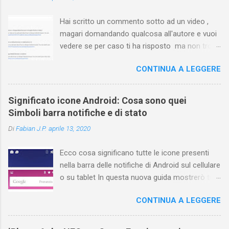
Hai scritto un commento sotto ad un video ,
magari domandando qualcosa all'autore e vuoi
vedere se per caso ti ha risposto ma non trovi
più il video? Hai cercato ovunque e non trovi
CONTINUA A LEGGERE
nessuna voce del tipo " cronologia commenti
YouTube " o cose simili? Vuoi sapere come
farlo sia se accedi dal tuo computer (PC/Mac)
Significato icone Android: Cosa sono quei
oppure tramite smartphone (Android o iPhone)
Simboli barra notifiche e di stato
usando l'app ? In questa guida ti mostrerò dove
Di
Fabian J.P.
aprile 13, 2020
trovare i propri commenti di YouTube , ossia
quelli lasciati sotto un video qualche tempo fa.
Ecco cosa significano tutte le icone presenti
Ovviamente la risposta é positiva ma mi ci è
nella barra delle notifiche di Android sul cellulare
voluto un bel po' di tempo prima di trovare
o su tablet In questa nuova guida mostrerò tutti
questa funzione di YouTube perché è anche
i simboli Android più comuni che vengono
poco semplice capire on che modo si potesse
CONTINUA A LEGGERE
mostrati sul display nella parte superiore e
chiamare questo "posto". Vediamo quindi
cosa ognuno di essi significa . La barra di stato
subito come visualizzare i vostri commenti di
nella parte superiore della schermata contiene