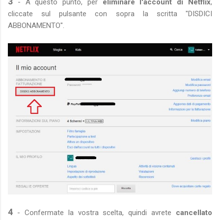
3
- A questo punto, per
eliminare l'account di Netflix
,
cliccate sul pulsante con sopra la scritta "DISDICI
ABBONAMENTO".
4
- Confermate la vostra scelta, quindi avrete
cancellato