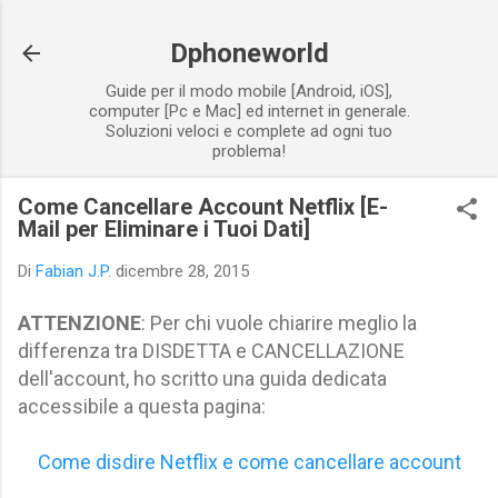
Passa ai contenuti principali
Dphoneworld
Guide per il modo mobile [Android, iOS],
computer [Pc e Mac] ed internet in generale.
Soluzioni veloci e complete ad ogni tuo
problema!
Come Cancellare Account Netflix [E-
Mail per Eliminare i Tuoi Dati]
Di
Fabian J.P.
dicembre 28, 2015
ATTENZIONE
: Per chi vuole chiarire meglio la
differenza tra DISDETTA e CANCELLAZIONE
dell'account, ho scritto una guida dedicata
accessibile a questa pagina:
Come disdire Netflix e come cancellare account