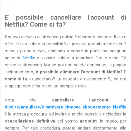
.....
E' possibile cancellare l'account di
Netflix? Come si fa?
Il nuovo servizio di streaming online è sbarcato anche in Italia e
offre fin da subito la possibilità di provare gratuitamente per 1
mese i propri servizi, andando a creare in pochi passaggi un
account
Netflix
e iniziare subito a guardare film e serie TV
online in streaming. Ma se poi non volete continuare a pagare
l'abbonamento,
è possibile eliminare l'account di Netflix?
E
come si fa
a cancellarlo? La risposta è ovviamente SI, ed ora
vi spiego come farlo con un semplice click.
Nota che
cancellare l'account
e
disdire/annullare/disattivare rinnovo abbonamento Netflix
è la stessa procedura, ed inoltre è anche possibile richiedere la
cancellazione definitiva
del vostro
account
, in modo, per
sempre. Per tale procedura, potete andare direttamente alla