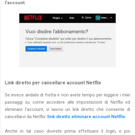
l'account
.
Link diretto per cancellare account Netflix
Se invece andate di fretta e non avete tempo per leggere i miei
passaggi su come accedere alle impostazioni di Netflix ed
eliminare l'account, vi lascio un link diretto che consente di
cancellarvi da Netflix:
link diretto eliminare account Netflix
.
Anche in tal caso dovrete prima effettuare il login, e poi