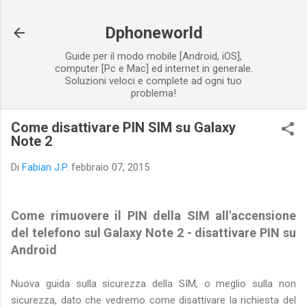
Passa ai contenuti principali
Dphoneworld
Guide per il modo mobile [Android, iOS],
computer [Pc e Mac] ed internet in generale.
Soluzioni veloci e complete ad ogni tuo
problema!
Come disattivare PIN SIM su Galaxy
Note 2
Di
Fabian J.P.
febbraio 07, 2015
Come rimuovere il PIN della SIM all'accensione
del telefono sul Galaxy Note 2 - disattivare PIN su
Android
Nuova guida sulla sicurezza della SIM, o meglio sulla non
sicurezza, dato che vedremo come disattivare la richiesta del