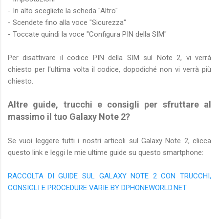
- In alto scegliete la scheda "Altro"
- Scendete fino alla voce "Sicurezza"
- Toccate quindi la voce "Configura PIN della SIM"
Per disattivare il codice PIN della SIM sul Note 2, vi verrà
chiesto per l'ultima volta il codice, dopodiché non vi verrà più
chiesto.
Altre guide, trucchi e consigli per sfruttare al
massimo il tuo Galaxy Note 2?
Se vuoi leggere tutti i nostri articoli sul Galaxy Note 2, clicca
questo link e leggi le mie ultime guide su questo smartphone:
RACCOLTA DI GUIDE SUL GALAXY NOTE 2 CON TRUCCHI,
CONSIGLI E PROCEDURE VARIE BY DPHONEWORLD.NET