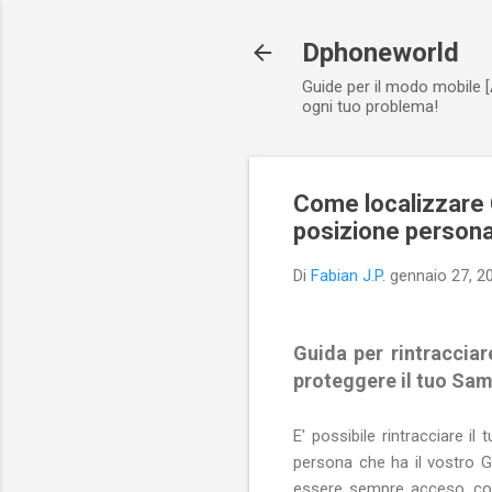
Dphoneworld
Guide per il modo mobile [
ogni tuo problema!
Come localizzare 
posizione persona
Di
Fabian J.P.
gennaio 27, 2
Guida per rintraccia
proteggere il tuo Sams
E' possibile rintracciare 
persona che ha il vostro G
essere sempre acceso, co