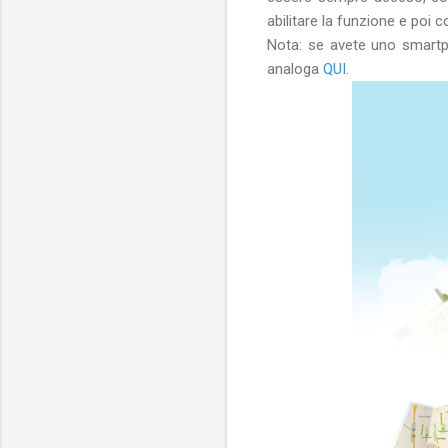
abilitare la funzione e poi 
Nota: se avete uno smart
analoga
QUI
.