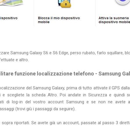
are Samsung Galaxy S6 e S6 Edge, perso rubato, farlo squillare, blo
ttuate e altro.
litare funzione localizzazione telefono - Samsung Ga
ocalizzazione del Samsung Galaxy, prima di tutto attivate il GPS dalla 
i e scegliete la scheda Altro. Poi andate in Sicurezza e quindi s
 dati di log-in del vostro account Samsung e se non ne avete a
ssaggi (trovi giù i passaggi da seguire).
 sopra riportati. Se avete già un account, passate al passo 3 diretta