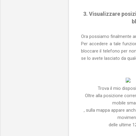
3. Visualizzare posi
b
Ora possiamo finalmente and
Per accedere a tale funzion
bloccare il telefono per no
se lo avete lasciato da qua
Trova il mio dispos
Oltre alla posizione corre
mobile smar
, sulla mappa appare anche
movimen
delle ultime 1