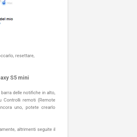
ccarlo, resettare,
laxy S5 mini
barra delle notifiche in alto,
u Controlli remoti (Remote
ncora uno, potete crearlo
mente, altrimenti seguite il