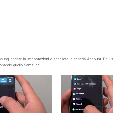
ung, andate in Impostazioni e scegliete la scheda Account. Da li 
ionando quello Samsung.