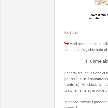
[post_ad]
Vedi anche come localizz
conoscere log chiamate effe
1. Come abi
Per attivare la funzione di l
poi andate in Impostazion
Controls). Vi chiederà i
gratuitamente ed in pochi pa
In basso trovate i passaggi
passo 2.