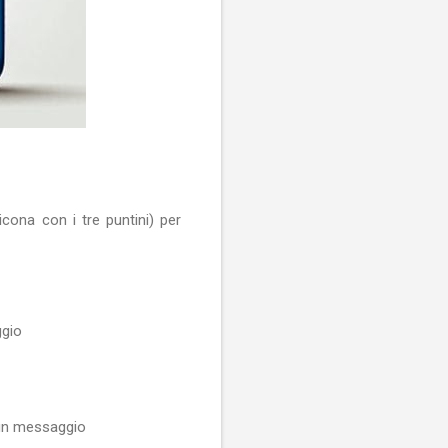
cona con i tre puntini) per
ggio
 un messaggio