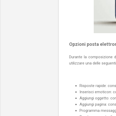
Opzioni posta elettro
Durante la composizione di
utilizzare una delle seguenti
Risposte rapide: cons
Inserisci emoticon: c
Aggiungi oggetto: con
Aggiungi pagina: con
Programma messaggio: