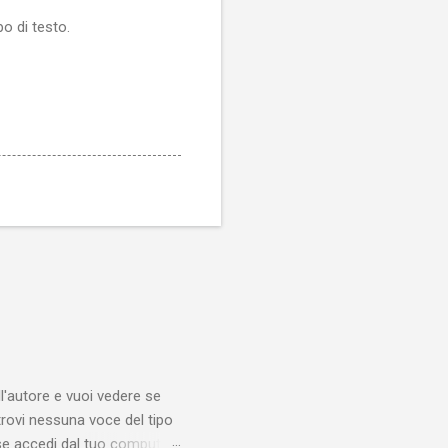
o di testo.
'autore e vuoi vedere se
trovi nessuna voce del tipo
se accedi dal tuo computer