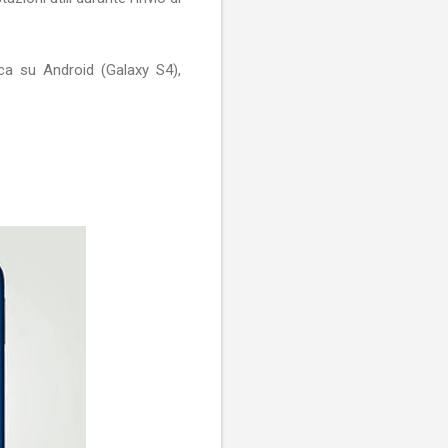
ica su Android (Galaxy S4),