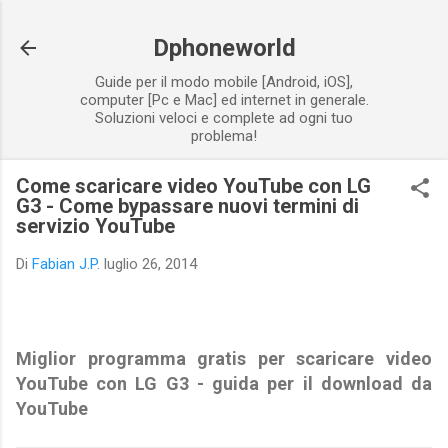
Passa ai contenuti principali
Dphoneworld
Guide per il modo mobile [Android, iOS],
computer [Pc e Mac] ed internet in generale.
Soluzioni veloci e complete ad ogni tuo
problema!
Come scaricare video YouTube con LG
G3 - Come bypassare nuovi termini di
servizio YouTube
Di
Fabian J.P.
luglio 26, 2014
Miglior programma gratis per scaricare video
YouTube con
LG G3 - guida per il download da
YouTube