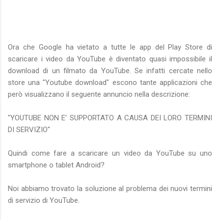
Ora che Google ha vietato a tutte le app del Play Store di
scaricare i video da YouTube è diventato quasi impossibile il
download di un filmato da YouTube. Se infatti cercate nello
store una "Youtube download" escono tante applicazioni che
però visualizzano il seguente annuncio nella descrizione:
"YOUTUBE NON E' SUPPORTATO A CAUSA DEI LORO TERMINI
DI SERVIZIO"
Quindi come fare a scaricare un video da YouTube su uno
smartphone o tablet Android?
Noi abbiamo trovato la soluzione al problema dei nuovi termini
di servizio di YouTube.