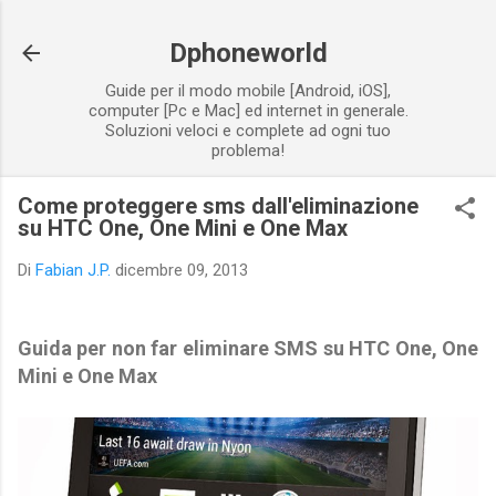
Passa ai contenuti principali
Dphoneworld
Guide per il modo mobile [Android, iOS],
computer [Pc e Mac] ed internet in generale.
Soluzioni veloci e complete ad ogni tuo
problema!
Come proteggere sms dall'eliminazione
su HTC One, One Mini e One Max
Di
Fabian J.P.
dicembre 09, 2013
Guida per non far eliminare SMS su HTC One, One
Mini e One Max