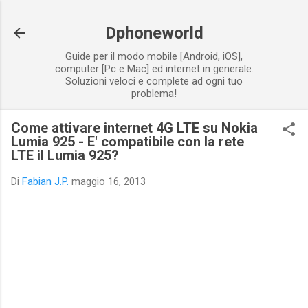
Passa ai contenuti principali
Dphoneworld
Guide per il modo mobile [Android, iOS],
computer [Pc e Mac] ed internet in generale.
Soluzioni veloci e complete ad ogni tuo
problema!
Come attivare internet 4G LTE su Nokia
Lumia 925 - E' compatibile con la rete
LTE il Lumia 925?
Di
Fabian J.P.
maggio 16, 2013