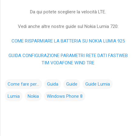
Da qui potete scegliere la velocità LTE.
Vedi anche altre nostre guide sul Nokia Lumia 720:
COME RISPARMIARE LA BATTERIA SU NOKIA LUMIA 925
GUIDA CONFIGURAZIONE PARAMETRI RETE DATI FASTWEB
TIM VODAFONE WIND TRE
Come fare per...
Guida
Guide
Guide Lumia
Lumia
Nokia
Windows Phone 8
C
o
m