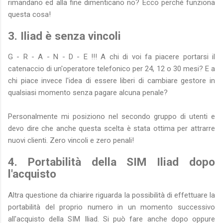
rimandano ed alla fine dimenticano no? Ecco perché funziona
questa cosa!
3. Iliad è senza vincoli
G - R - A - N - D - E !!! A chi di voi fa piacere portarsi il
catenaccio di un'operatore telefonico per 24, 12 o 30 mesi? E a
chi piace invece l'idea di essere liberi di cambiare gestore in
qualsiasi momento senza pagare alcuna penale?
Personalmente mi posiziono nel secondo gruppo di utenti e
devo dire che anche questa scelta è stata ottima per attrarre
nuovi clienti. Zero vincoli e zero penali!
4. Portabilità della SIM Iliad dopo
l'acquisto
Altra questione da chiarire riguarda la possibilità di effettuare la
portabilità del proprio numero in un momento successivo
all'acquisto della SIM Iliad. Si può fare anche dopo oppure