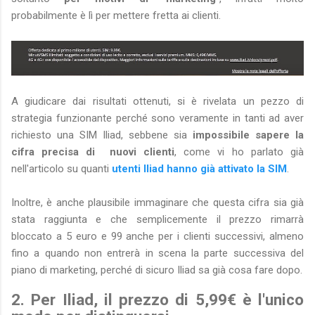
probabilmente è lì per mettere fretta ai clienti.
A giudicare dai risultati ottenuti, si è rivelata un pezzo di
strategia funzionante perché sono veramente in tanti ad aver
richiesto una SIM Iliad, sebbene sia
impossibile sapere la
cifra precisa di nuovi clienti
, come vi ho parlato già
nell'articolo su quanti
utenti Iliad hanno già attivato la SIM
.
Inoltre, è anche plausibile immaginare che questa cifra sia già
stata raggiunta e che semplicemente il prezzo rimarrà
bloccato a 5 euro e 99 anche per i clienti successivi, almeno
fino a quando non entrerà in scena la parte successiva del
piano di marketing, perché di sicuro Iliad sa già cosa fare dopo.
2. Per Iliad, il prezzo di 5,99€ è l'unico