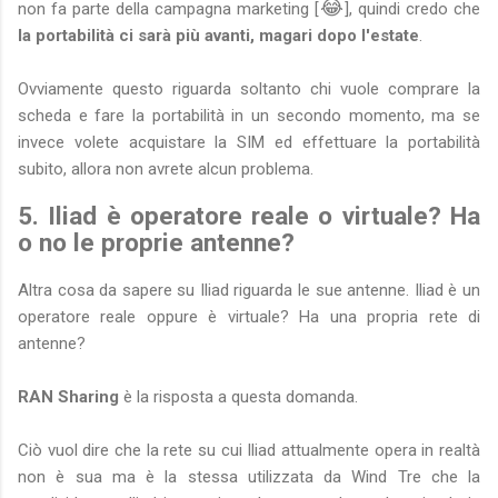
😂
non fa parte della campagna marketing [
], quindi credo che
la portabilità ci sarà più avanti, magari dopo l'estate
.
Ovviamente questo riguarda soltanto chi vuole comprare la
scheda e fare la portabilità in un secondo momento, ma se
invece volete acquistare la SIM ed effettuare la portabilità
subito, allora non avrete alcun problema.
5. Iliad è operatore reale o virtuale? Ha
o no le proprie antenne?
Altra cosa da sapere su Iliad riguarda le sue antenne. Iliad è un
operatore reale oppure è virtuale? Ha una propria rete di
antenne?
RAN Sharing
è la risposta a questa domanda.
Ciò vuol dire che la rete su cui Iliad attualmente opera in realtà
non è sua ma è la stessa utilizzata da Wind Tre che la