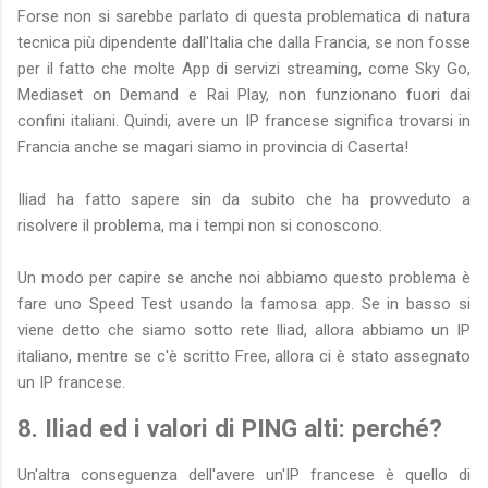
Forse non si sarebbe parlato di questa problematica di natura
tecnica più dipendente dall'Italia che dalla Francia, se non fosse
per il fatto che molte App di servizi streaming, come Sky Go,
Mediaset on Demand e Rai Play, non funzionano fuori dai
confini italiani. Quindi, avere un IP francese significa trovarsi in
Francia anche se magari siamo in provincia di Caserta!
Iliad ha fatto sapere sin da subito che ha provveduto a
risolvere il problema, ma i tempi non si conoscono.
Un modo per capire se anche noi abbiamo questo problema è
fare uno Speed Test usando la famosa app. Se in basso si
viene detto che siamo sotto rete Iliad, allora abbiamo un IP
italiano, mentre se c'è scritto Free, allora ci è stato assegnato
un IP francese.
8. Iliad ed i valori di PING alti: perché?
Un'altra conseguenza dell'avere un'IP francese è quello di