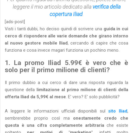
leggere il mio articolo dedicato alla
verifica della
copertura Iliad
.
[ads-post]
Visti i tanti dubbi, ho deciso quindi di scrivere una
guida
in cui
cerco di rispondere alle varie domande che girano intorno
al nuovo gestore mobile Iliad
, cercando di capire che cosa
funziona e cosa invece magari funziona un pochino meno.
1. La promo Iliad 5.99€ è vero che è
solo per il primo milione di clienti?
Il primo dubbio a cui cerco di dare una risposta riguarda la
questione della
limitazione al primo milione di clienti della
offerta Iliad da 5,99€ al mese
. E' vero? E' solo pubblicità?
A leggere le informazioni ufficiali disponibili sul
sito Iliad
,
sembrerebbe proprio così ma
onestamente credo che
questa è una cifra completamente arbitraria
che esiste
soltanto
per motivi di "marketing"
, infatti molto