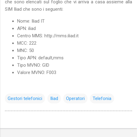
che sono elencati sul foglio che vi arriva a casa assieme alla
SIM Iliad che sono i seguenti:
Nome: Iliad IT
APN: iliad
Centro MMS: http://mms.iliad.it
MCC: 222
MNC: 50
Tipo APN: default,mms
Tipo MVNO: GID
Valore MVNO: F003
Gestori telefonici
Iliad
Operatori
Telefonia