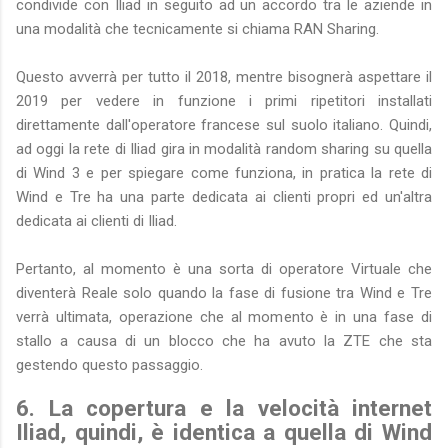
condivide con Iliad in seguito ad un accordo tra le aziende in
una modalità che tecnicamente si chiama RAN Sharing.
Questo avverrà per tutto il 2018, mentre bisognerà aspettare il
2019 per vedere in funzione i primi ripetitori installati
direttamente dall'operatore francese sul suolo italiano. Quindi,
ad oggi la rete di Iliad gira in modalità random sharing su quella
di Wind 3 e per spiegare come funziona, in pratica la rete di
Wind e Tre ha una parte dedicata ai clienti propri ed un'altra
dedicata ai clienti di Iliad.
Pertanto, al momento è una sorta di operatore Virtuale che
diventerà Reale solo quando la fase di fusione tra Wind e Tre
verrà ultimata, operazione che al momento è in una fase di
stallo a causa di un blocco che ha avuto la ZTE che sta
gestendo questo passaggio.
6. La copertura e la velocità internet
Iliad, quindi, è identica a quella di Wind