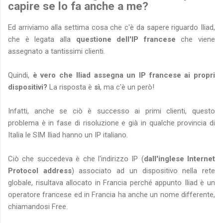
capire se lo fa anche a me?
Ed arriviamo alla settima cosa che c'è da sapere riguardo Iliad,
che è legata alla
questione dell'IP francese
che viene
assegnato a tantissimi clienti.
Quindi,
è vero che Iliad assegna un IP francese ai propri
dispositivi?
La risposta è
sì
, ma c'è un però!
Infatti, anche se ciò è successo ai primi clienti, questo
problema è in fase di risoluzione e già in qualche provincia di
Italia le SIM Iliad hanno un IP italiano.
Ciò che succedeva è che l'indirizzo IP (
dall'inglese Internet
Protocol address
) associato ad un dispositivo nella rete
globale, risultava allocato in Francia perché appunto Iliad è un
operatore francese ed in Francia ha anche un nome differente,
chiamandosi Free.