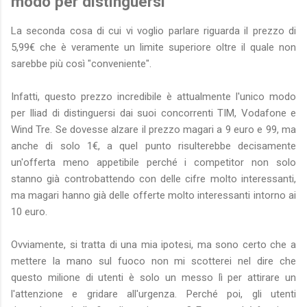
modo per distinguersi
La seconda cosa di cui vi voglio parlare riguarda il prezzo di
5,99€ che è veramente un limite superiore oltre il quale non
sarebbe più così "conveniente".
Infatti, questo prezzo incredibile è attualmente l'unico modo
per Iliad di distinguersi dai suoi concorrenti TIM, Vodafone e
Wind Tre. Se dovesse alzare il prezzo magari a 9 euro e 99, ma
anche di solo 1€, a quel punto risulterebbe decisamente
un'offerta meno appetibile perché i competitor non solo
stanno già controbattendo con delle cifre molto interessanti,
ma magari hanno già delle offerte molto interessanti intorno ai
10 euro.
Ovviamente, si tratta di una mia ipotesi, ma sono certo che a
mettere la mano sul fuoco non mi scotterei nel dire che
questo milione di utenti è solo un messo lì per attirare un
l'attenzione e gridare all'urgenza. Perché poi, gli utenti