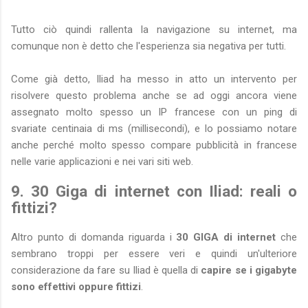
Tutto ciò quindi rallenta la navigazione su internet, ma
comunque non è detto che l'esperienza sia negativa per tutti.
Come già detto, Iliad ha messo in atto un intervento per
risolvere questo problema anche se ad oggi ancora viene
assegnato molto spesso un IP francese con un ping di
svariate centinaia di ms (millisecondi), e lo possiamo notare
anche perché molto spesso compare pubblicità in francese
nelle varie applicazioni e nei vari siti web.
9. 30 Giga di internet con Iliad: reali o
fittizi?
Altro punto di domanda riguarda i
30 GIGA di internet
che
sembrano troppi per essere veri e quindi un'ulteriore
considerazione da fare su Iliad è quella di
capire se i gigabyte
sono effettivi oppure fittizi
.