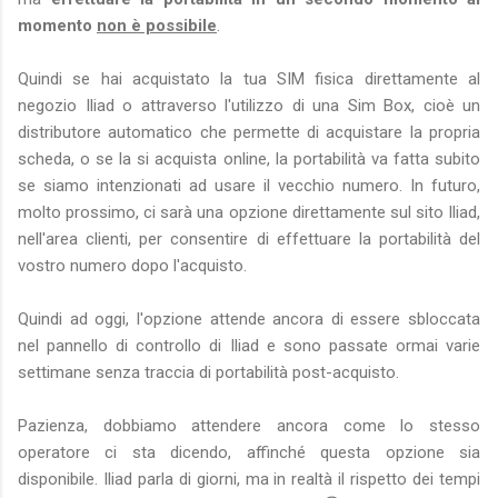
momento
non è possibile
.
Quindi se hai acquistato la tua SIM fisica direttamente al
negozio Iliad o attraverso l'utilizzo di una Sim Box, cioè un
distributore automatico che permette di acquistare la propria
scheda, o se la si acquista online, la portabilità va fatta subito
se siamo intenzionati ad usare il vecchio numero. In futuro,
molto prossimo, ci sarà una opzione direttamente sul sito Iliad,
nell'area clienti, per consentire di effettuare la portabilità del
vostro numero dopo l'acquisto.
Quindi ad oggi, l'opzione attende ancora di essere sbloccata
nel pannello di controllo di Iliad e sono passate ormai varie
settimane senza traccia di portabilità post-acquisto.
Pazienza, dobbiamo attendere ancora come lo stesso
operatore ci sta dicendo, affinché questa opzione sia
disponibile. Iliad parla di giorni, ma in realtà il rispetto dei tempi