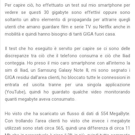
Per capire ciò, ho effettuato un test sul mio smartphone per
vedere se questi 30 gigabyte sono effettivi oppure sono
soltanto un altro elemento di propaganda per attrarre quegli
utenti che amano guardare film e serie TV su Netflix anche in
mobilità e quindi hanno bisogno di tanti GIGA fuori casa.
Il test che ho eseguito è servito per capire se ci sono delle
discrepanze tra ciò che il telefono consuma e ciò che Iliad
conteggia. Ho preso il mio caro smartphone con all'interno la
sim di Iliad, un Samsung Galaxy Note 8, mi sono segnato i
GIGA residui dall'area clienti, ho bloccato tutte le connessioni in
entrata ed uscita tranne per una singola applicazione
(YouTube), quindi ho guardato qualche video monitorando
quanti megabyte aveva consumato.
Ho visto che ha scaricato un flusso di dati di 554 MegaByte.
Con trollando l'area clienti ho visto che invece i megabyte
utilizzati sono stati circa 565, quindi una differenza di circa 11