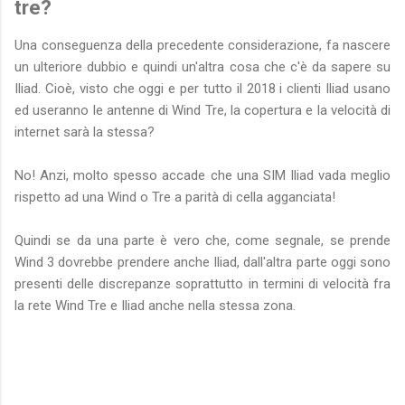
tre?
Una conseguenza della precedente considerazione, fa nascere
un ulteriore dubbio e quindi un'altra cosa che c'è da sapere su
Iliad. Cioè, visto che oggi e per tutto il 2018 i clienti Iliad usano
ed useranno le antenne di Wind Tre, la copertura e la velocità di
internet sarà la stessa?
No! Anzi, molto spesso accade che una SIM Iliad vada meglio
rispetto ad una Wind o Tre a parità di cella agganciata!
Quindi se da una parte è vero che, come segnale, se prende
Wind 3 dovrebbe prendere anche Iliad, dall'altra parte oggi sono
presenti delle discrepanze soprattutto in termini di velocità fra
la rete Wind Tre e Iliad anche nella stessa zona.