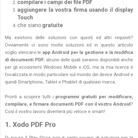
compilare i campi dei file PDF
aggiungere la vostra firma usando il display
Touch
che siano
gratuite
Ma esistono delle soluzioni con questi ed altri requisiti?
Ovviamente ci sono molte soluzioni ed in questo articolo
voglio elencarvi le
app Android per la gestione e la modifica
di documenti PDF
, alcune delle quali saranno disponibili anche
per gli ecosistemi Windows Mobile e iOS, ma la mia ricerca è
focalizzata in modo particolare sul mondo dei device Android e
quindi Smartphone, Tablet e Phablet di qualsiasi marca.
Pronti a scoprire tutti i
programmi gratuiti per modificare,
compilare, e firmare documenti PDF con il vostro Android
?
Così il vostro lavoro diventerà più veloce e smart!
1. Xodo PDF Pro
Di sicuro il Play Store non è certo povero di soluzioni per la