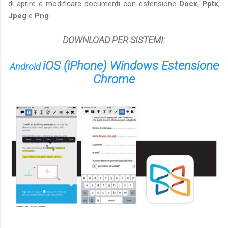
di aprire e modificare documenti con estensione
Docx
,
Pptx
,
Jpeg
e
Png
.
DOWNLOAD PER SISTEMI:
iOS (iPhone)
Windows
Estensione
Android
Chrome