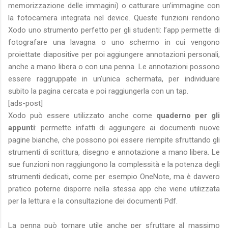
memorizzazione delle immagini) o catturare un’immagine con
la fotocamera integrata nel device. Queste funzioni rendono
Xodo uno strumento perfetto per gli studenti: l’app permette di
fotografare una lavagna o uno schermo in cui vengono
proiettate diapositive per poi aggiungere annotazioni personali,
anche a mano libera o con una penna. Le annotazioni possono
essere raggruppate in un’unica schermata, per individuare
subito la pagina cercata e poi raggiungerla con un tap.
[ads-post]
Xodo può essere utilizzato anche come
quaderno per gli
appunti
: permette infatti di aggiungere ai documenti nuove
pagine bianche, che possono poi essere riempite sfruttando gli
strumenti di scrittura, disegno e annotazione a mano libera. Le
sue funzioni non raggiungono la complessità e la potenza degli
strumenti dedicati, come per esempio OneNote, ma è davvero
pratico poterne disporre nella stessa app che viene utilizzata
per la lettura e la consultazione dei documenti Pdf.
La penna può tornare utile anche per sfruttare al massimo