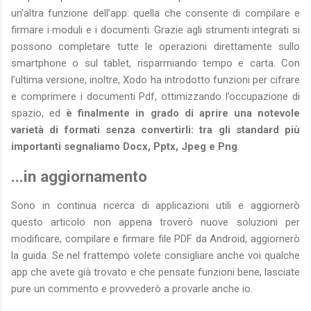
un’altra funzione dell’app: quella che consente di compilare e
firmare i moduli e i documenti. Grazie agli strumenti integrati si
possono completare tutte le operazioni direttamente sullo
smartphone o sul tablet, risparmiando tempo e carta. Con
l’ultima versione, inoltre, Xodo ha introdotto funzioni per cifrare
e comprimere i documenti Pdf, ottimizzando l’occupazione di
spazio, ed
è finalmente in grado di aprire una notevole
varietà di formati senza convertirli: tra gli standard più
importanti segnaliamo Docx, Pptx, Jpeg e Png
.
...in aggiornamento
Sono in continua ricerca di applicazioni utili e aggiornerò
questo articolo non appena troverò nuove soluzioni per
modificare, compilare e firmare file PDF da Android, aggiornerò
la guida. Se nel frattempo volete consigliare anche voi qualche
app che avete già trovato e che pensate funzioni bene, lasciate
pure un commento e provvederò a provarle anche io.