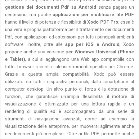
gestione dei documenti Pdf su Android
senza pagare un
centesimo, ma poche
applicazioni per modificare file PDF
hanno il livello di potenza e flessibilità di
Xodo PDF Pro
: essa è
una vera e propria piattaforma per il trattamento dei documenti
Pdf, con applicazioni ed estensioni per tutti i principali ambienti
software. Inoltre, oltre alle
app per iOS e Android
, Xodo
propone anche una versione p
er Windows Universal (Phone
e Tablet)
, a cui si aggiungono una Web app compatibile con
tutti i browser recenti e alcuni strumenti specifici per Chrome.
Grazie a questa ampia compatibilità, Xodo può essere
utilizzato su tutti i dispositivi personali, dallo smartphone al
computer desktop. Un altro punto di forza è la dotazione di
funzioni, che garantisce un’ampia flessibilità: il motore di
visualizzazione è ottimizzato per una lettura rapida e un
rendering di qualità ed è accompagnato da una serie di
strumenti di navigazione avanzati, come ad esempio la
visualizzazione delle anteprime, per muoversi agilmente anche
nei documenti più complessi. Oltre ai file PDF, permette anche