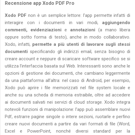
Recensione app Xodo PDF Pro
Xodo PDF
non è un semplice lettore: l’app permette infatti di
interagire con i documenti in vari modi,
aggiungendo
commenti,
evidenziazioni
e
annotazioni
(a mano libera
oppure sotto forma di testo), anche in modo collaborativo.
Xodo, infatti,
permette a più utenti di lavorare sugli stessi
documenti
specificando gli indirizzi email, senza bisogno di
creare account e neppure di scaricare software specifico se si
utilizza l’interfaccia basata sul Web. Interessanti sono anche le
opzioni di gestione dei documenti, che cambiano leggermente
da una piattaforma all’altra: nel caso di Android, per esempio,
Xodo può aprire i file memorizzati nel file system locale e
anche su una scheda di memoria estraibile, oltre ad accedere
ai documenti salvati nei servizi di cloud storage. Xodo integra
notevoli funzioni di manipolazione: l’app può assemblare nuovi
Pdf, estrarre pagine singole o intere sezioni, ruotarle e perfino
creare nuovi documenti a partire da vari formati di file (Word,
Excel e PowerPoint, nonché diversi standard per la