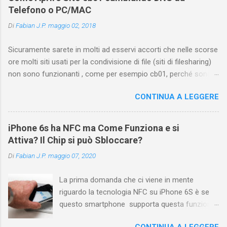
oppure tramite smartphone (Android o iPhone)
Telefono o PC/MAC
usando l'app ? In questa guida ti mostrerò dove
Di
Fabian J.P.
maggio 02, 2018
trovare i propri commenti di YouTube , ossia
quelli lasciati sotto un video qualche tempo fa.
Sicuramente sarete in molti ad esservi accorti che nelle scorse
Ovviamente la risposta é positiva ma mi ci è
ore molti siti usati per la condivisione di file (siti di filesharing)
voluto un bel po' di tempo prima di trovare
non sono funzionanti , come per esempio cb01, perché sono
questa funzione di YouTube perché è anche
stati oscurati dai provider italiani di servizi internet, ossia
poco semplice capire on che modo si potesse
CONTINUA A LEGGERE
Telecom Italia, Infostrada, Vodafone e Fastweb. Ma abbiamo
chiamare questo "posto". Vediamo quindi
comunque una soluzione per coloro che usano DNS italiani
subito come visualizzare i vostri commenti di
cambiando, appunto il vostro DNS in modo che i provider
YouTube, lasciati sotto ai video di altri
iPhone 6s ha NFC ma Come Funziona e si
vedano il vostro indirizzo IP come se non fosse straniero e
YouTuber e magari scoprirete anche che la
Attiva? Il Chip si può Sbloccare?
quindi continuerete a guardare i film in streaming. Ma come
vostra domanda ha avuto già da molto tempo
Di
Fabian J.P.
maggio 07, 2020
funziona questa soluzione del cambio DNS? Ora vi spieghiamo
una o più risposte! Indice e link diretti Link
tutto nel dettaglio, ma prima facciamo delle precisazioni. Tra i
diretto per accedere ...
La prima domanda che ci viene in mente
siti oscurati troviamo ad esempio siti di streaming come
riguardo la tecnologia NFC su iPhone 6S è se
Firedrive.com , Rapidgator.net , Vmail.ru , Video.tt, VK.com e
questo smartphone supporta questa funzione
altri, e mentre alcuni siti hanno cambiato dominio, altri forse lo
che sembra essere stata nascosta. Ebbene,
faranno e quindi non conviene rincorrerli ma l’unica vera
CONTINUA A LEGGERE