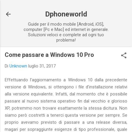
Passa ai contenuti principali
Dphoneworld
Guide per il modo mobile [Android, iOS],
computer [Pc e Mac] ed internet in generale.
Soluzioni veloci e complete ad ogni tuo
problema!
Come passare a Windows 10 Pro
Di
Unknown
luglio 31, 2017
Effettuando l’aggiornamento a Windows 10 dalla precedente
versione di Windows, si ottengono i file d’installazione relativi
alla versione equivalente. Infatti, dal momento che è possibile
passare al nuovo sistema operativo fin dal vecchio e glorioso
XP, potremmo non trovare esattamente la stessa dicitura. Non
siamo però costretti a tenerci questa versione per sempre. Se
proprio avevamo previsto di passare a una release diversa,
magari per sopraggiunte esigenze di tipo professionale, quale