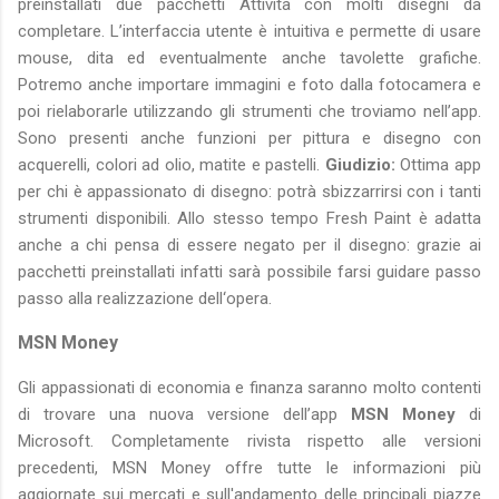
preinstallati due pacchetti Attività con molti disegni da
completare. L’interfaccia utente è intuitiva e permette di usare
mouse, dita ed eventualmente anche tavolette grafiche.
Potremo anche importare immagini e foto dalla fotocamera e
poi rielaborarle utilizzando gli strumenti che troviamo nell’app.
Sono presenti anche funzioni per pittura e disegno con
acquerelli, colori ad olio, matite e pastelli.
Giudizio:
Ottima app
per chi è appassionato di disegno: potrà sbizzarrirsi con i tanti
strumenti disponibili. Allo stesso tempo Fresh Paint è adatta
anche a chi pensa di essere negato per il disegno: grazie ai
pacchetti preinstallati infatti sarà possibile farsi guidare passo
passo alla realizzazione dell‘opera.
MSN Money
Gli appassionati di economia e finanza saranno molto contenti
di trovare una nuova versione dell’app
MSN Money
di
Microsoft. Completamente rivista rispetto alle versioni
precedenti, MSN Money offre tutte le informazioni più
aggiornate sui mercati e sull'andamento delle principali piazze