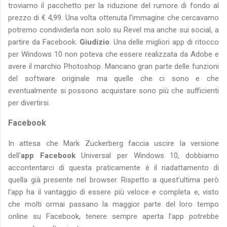
troviamo il pacchetto per la riduzione del rumore di fondo al
prezzo di € 4,99. Una volta ottenuta l’immagine che cercavamo
potremo condividerla non solo su Revel ma anche sui social, a
partire da Facebook.
Giudizio
: Una delle migliori app di ritocco
per Windows 10 non poteva che essere realizzata da Adobe e
avere il marchio Photoshop. Mancano gran parte delle funzioni
del software originale ma quelle che ci sono e che
eventualmente si possono acquistare sono più che sufficienti
per divertirsi.
Facebook
In attesa che Mark Zuckerberg faccia uscire la versione
dell'
app Facebook
Universal per Windows 10, dobbiamo
accontentarci di questa praticamente è il riadattamento di
quella già presente nel browser. Rispetto a quest’ultima però
l’app ha il vantaggio di essere più veloce e completa e, visto
che molti ormai passano la maggior parte del loro tempo
online su Facebook, tenere sempre aperta l’app potrebbe