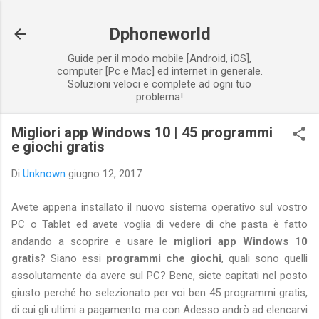
Passa ai contenuti principali
Dphoneworld
Guide per il modo mobile [Android, iOS],
computer [Pc e Mac] ed internet in generale.
Soluzioni veloci e complete ad ogni tuo
problema!
Migliori app Windows 10 | 45 programmi
e giochi gratis
Di
Unknown
giugno 12, 2017
Avete appena installato il nuovo sistema operativo sul vostro
PC o Tablet ed avete voglia di vedere di che pasta è fatto
andando a scoprire e usare le
migliori app Windows 10
gratis
? Siano essi
programmi che giochi
, quali sono quelli
assolutamente da avere sul PC? Bene, siete capitati nel posto
giusto perché ho selezionato per voi ben 45 programmi gratis,
di cui gli ultimi a pagamento ma con Adesso andrò ad elencarvi