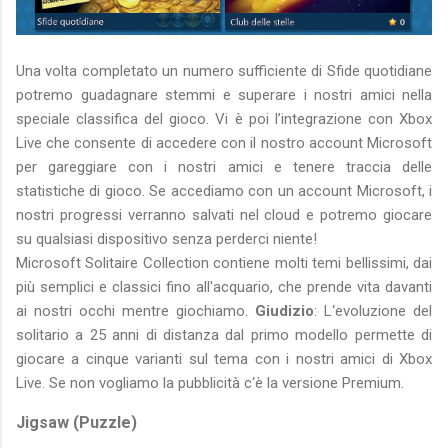
Una volta completato un numero sufficiente di Sfide quotidiane
potremo guadagnare stemmi e superare i nostri amici nella
speciale classifica del gioco. Vi è poi l’integrazione con Xbox
Live che consente di accedere con il nostro account Microsoft
per gareggiare con i nostri amici e tenere traccia delle
statistiche di gioco. Se accediamo con un account Microsoft, i
nostri progressi verranno salvati nel cloud e potremo giocare
su qualsiasi dispositivo senza perderci niente!
Microsoft Solitaire Collection contiene molti temi bellissimi, dai
più semplici e classici fino all'acquario, che prende vita davanti
ai nostri occhi mentre giochiamo.
Giudizio
: L‘evoluzione del
solitario a 25 anni di distanza dal primo modello permette di
giocare a cinque varianti sul tema con i nostri amici di Xbox
Live. Se non vogliamo la pubblicità c‘è la versione Premium.
Jigsaw (Puzzle)