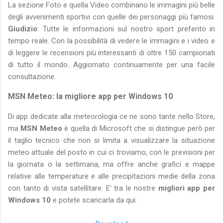
La sezione Foto e quella Video combinano le immagini più belle
degli avvenimenti sportivi con quelle dei personaggi più famosi.
Giudizio
: Tutte le informazioni sul nostro sport preferito in
tempo reale. Con la possibilità di vedere le immagini e i video e
di leggere le recensioni più interessanti di oltre 150 campionati
di tutto il mondo. Aggiornato continuamente per una facile
consultazione.
MSN Meteo: la migliore app per Windows 10
Di app dedicate alla meteorologia ce ne sono tante nello Store,
ma
MSN Meteo
è quella di Microsoft che si distingue però per
il taglio tecnico che non si limita a visualizzare la situazione
meteo attuale del posto in cui ci troviamo, con le previsioni per
la giornata o la settimana, ma offre anche grafici e mappe
relative alle temperature e alle precipitazioni medie della zona
con tanto di vista satellitare. E' tra le nostre
migliori app per
Windows 10
e potete scaricarla da qui: