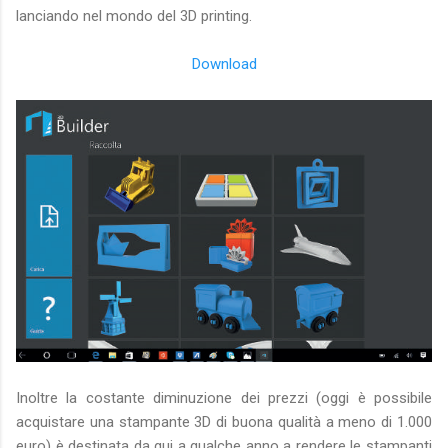
lanciando nel mondo del 3D printing.
Download
Inoltre la costante diminuzione dei prezzi (oggi è possibile
acquistare una stampante 3D di buona qualità a meno di 1.000
euro) è destinata da qui a qualche anno a rendere le stampanti