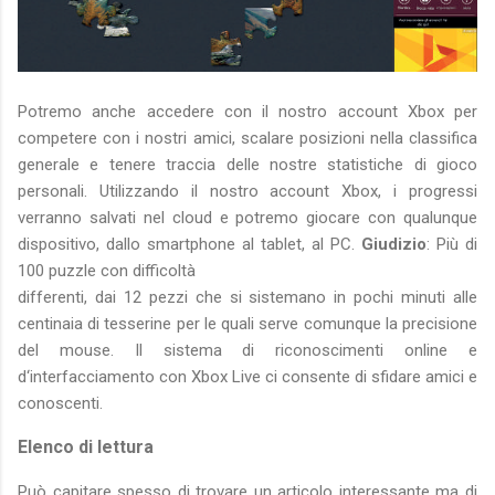
Potremo anche accedere con il nostro account Xbox per
competere con i nostri amici, scalare posizioni nella classifica
generale e tenere traccia delle nostre statistiche di gioco
personali. Utilizzando il nostro account Xbox, i progressi
verranno salvati nel cloud e potremo giocare con qualunque
dispositivo, dallo smartphone al tablet, al PC.
Giudizio
: Più di
100 puzzle con difficoltà
differenti, dai 12 pezzi che si sistemano in pochi minuti alle
centinaia di tesserine per le quali serve comunque la precisione
del mouse. Il sistema di riconoscimenti online e
d‘interfacciamento con Xbox Live ci consente di sfidare amici e
conoscenti.
Elenco di lettura
Può capitare spesso di trovare un articolo interessante ma di