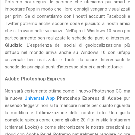
Potremo poi seguire le persone che riteniamo più smart e
impostare l’app in modo che i loro consigli vengano visualizzati
per primi. Se ci connettiamo con i nostri account Facebook e
Twitter potremo anche scoprire cosa è piaciuto ai nostri amici
che si trovano nelle vicinanze. Nell’app di Windows 10 sono poi
particolarmente ben realizzate le schede dei punti di interesse.
Giudizio
: L‘esperienza del social di geolocalizzazione più
diffuso nel mondo arriva anche su Windows 10 con un‘app
universale ben realizzata e facile da usare. Interessanti le
schede dei principali punti d‘interesse storici e architettonici.
Adobe Photoshop Express
Non sarà certamente ottima come il nuovo Photoshop CC, ma
la nuova
Universal App
Photoshop Express di Adobe
pur
essendo ‘leggera’ non si fa mancare niente per quanto riguarda
la modifica e l’ottimizzazione delle nostre foto. Una guida
completa spiega come usare gli oltre 20 filtri in stile Instagram
(chiamati Looks) e come sincronizzare le nostre creazioni su
cloud con Adobe Revel. Potremo naturalmente regolare colore