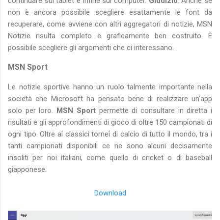
continuare sul tablet e infine sul computer.
Giudizio
: Anche se
non è ancora possibile scegliere esattamente le font da
recuperare, come avviene con altri aggregatori di notizie, MSN
Notizie risulta completo e graficamente ben costruito. È
possibile scegliere gli argomenti che ci interessano.
MSN Sport
Le notizie sportive hanno un ruolo talmente importante nella
società che Microsoft ha pensato bene di realizzare un’app
solo per loro.
MSN Sport
permette di consultare in diretta i
risultati e gli approfondimenti di gioco di oltre 150 campionati di
ogni tipo. Oltre ai classici tornei di calcio di tutto il mondo, tra i
tanti campionati disponibili ce ne sono alcuni decisamente
insoliti per noi italiani, come quello di cricket o di baseball
giapponese.
Download