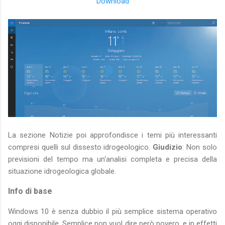
Download
La sezione Notizie poi approfondisce i temi più interessanti
compresi quelli sul dissesto idrogeologico.
Giudizio
: Non solo
previsioni del tempo ma un‘analisi completa e precisa della
situazione idrogeologica globale.
Info di base
Windows 10 è senza dubbio il più semplice sistema operativo
oggi disponibile. Semplice non vuol dire però povero, e in effetti