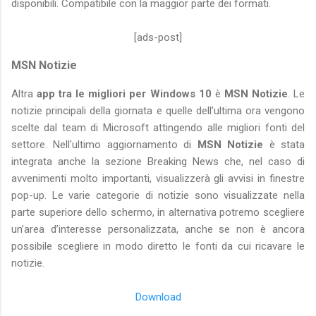
disponibili. Compatibile con la maggior parte dei formati.
[ads-post]
MSN Notizie
Altra
app tra le migliori per Windows 10
è
MSN Notizie
. Le
notizie principali della giornata e quelle dell’ultima ora vengono
scelte dal team di Microsoft attingendo alle migliori fonti del
settore. Nell'ultimo aggiornamento di
MSN Notizie
è stata
integrata anche la sezione Breaking News che, nel caso di
avvenimenti molto importanti, visualizzerà gli avvisi in finestre
pop-up. Le varie categorie di notizie sono visualizzate nella
parte superiore dello schermo, in alternativa potremo scegliere
un’area d’interesse personalizzata, anche se non è ancora
possibile scegliere in modo diretto le fonti da cui ricavare le
notizie.
Download