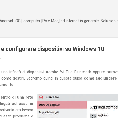
Passa ai contenuti principali
Android, iOS], computer [Pc e Mac] ed internet in generale. Soluzioni
 configurare dispositivi su Windows 10
7
una infinità di dispositivi tramite Wi-Fi e Bluetooth oppure attra
 come gestirli, vedremo quindi in questa guida
come aggiungere 
tamente
.
centro di una rete
llegati ad esso in
scrivania era invasa
a questo problema è