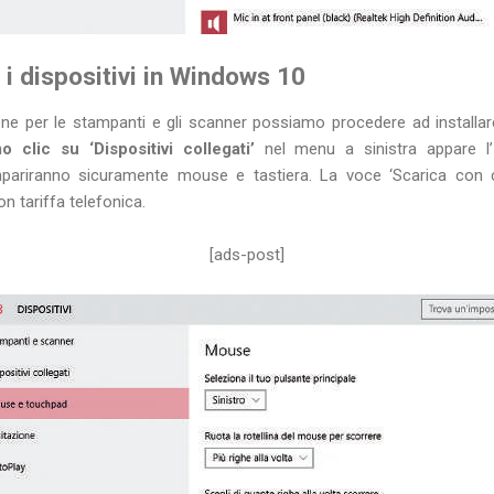
i dispositivi in Windows 10
e per le stampanti e gli scanner possiamo procedere ad installar
 clic su ‘Dispositivi collegati’
nel menu a sinistra appare l’
mpariranno sicuramente mouse e tastiera. La voce ‘Scarica con
n tariffa telefonica.
[ads-post]