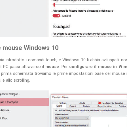
e mouse Windows 10
 introdotto i comandi touch, e Windows 10 li abbia sviluppati, no
ul PC passi attraverso il
mouse
. Per
configurare il mouse in Wi
la prima schermata troviamo le prime impostazioni base del mouse re
, e allo scrolling.