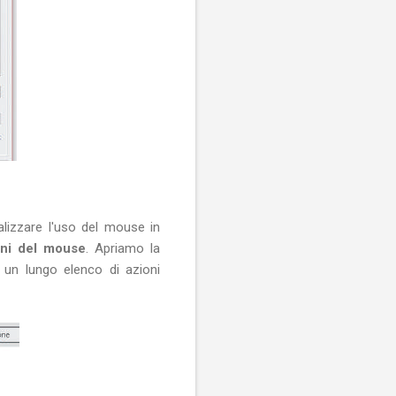
alizzare l'uso del mouse in
oni del mouse
. Apriamo la
e un lungo elenco di azioni