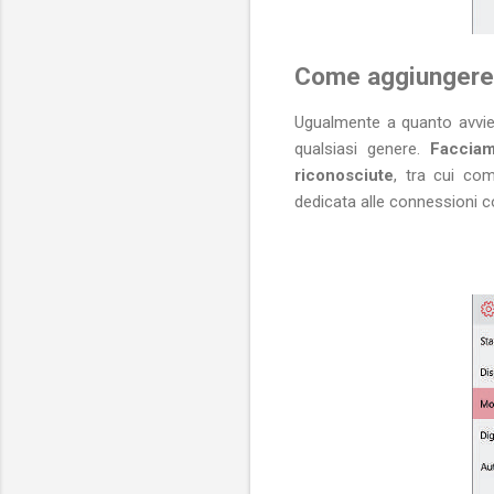
Come aggiungere 
Ugualmente a quanto avvien
qualsiasi genere.
Facciamo
riconosciute
, tra cui co
dedicata alle connessioni co