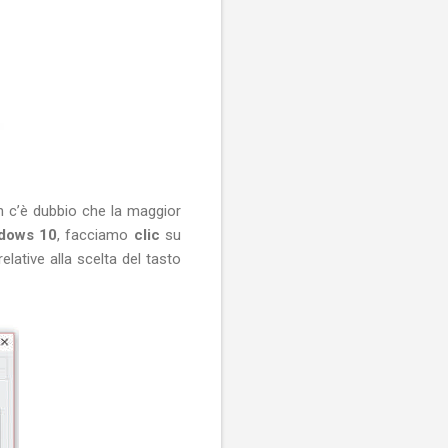
n c’è dubbio che la maggior
ndows 10
, facciamo
clic
su
lative alla scelta del tasto