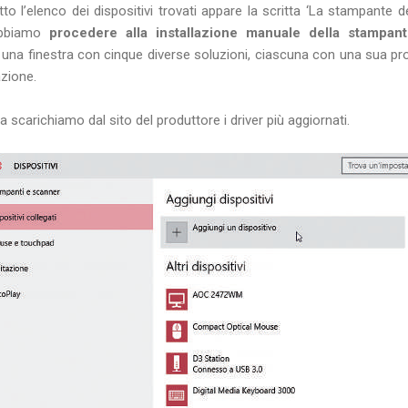
tto l’elenco dei dispositivi trovati appare la scritta ‘La stampante d
obbiamo
procedere alla installazione manuale della stampa
una finestra con cinque diverse soluzioni, ciascuna con una sua pr
azione.
a scarichiamo dal sito del produttore i driver più aggiornati.