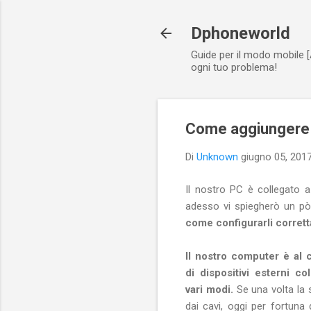
Dphoneworld
Guide per il modo mobile [
ogni tuo problema!
Come aggiungere e
Di
Unknown
giugno 05, 201
Il nostro PC è collegato a 
adesso vi spiegherò un pò
come configurarli corret
Il nostro computer è al 
di dispositivi esterni co
vari modi.
Se una volta la 
dai cavi, oggi per fortun