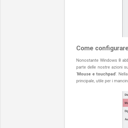
Come configurar
Nonostante Windows 8 abbia
parte delle nostre azioni s
‘
Mouse e touchpad
’. Nel
principale, utile per i mancini