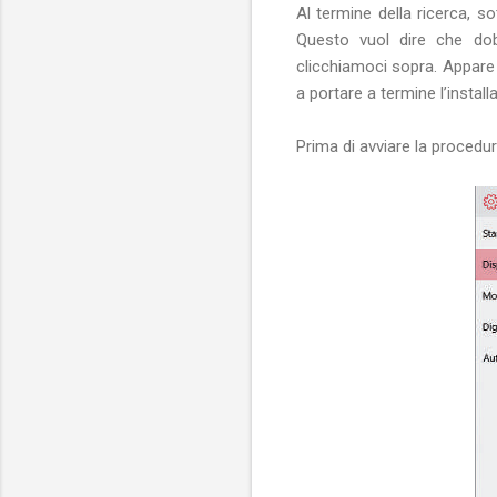
Al termine della ricerca, so
Questo vuol dire che d
clicchiamoci sopra. Appare 
a portare a termine l’install
Prima di avviare la procedur