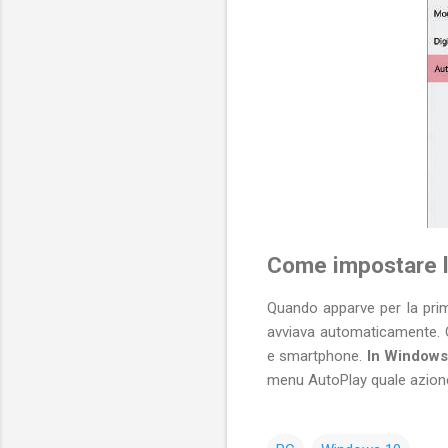
Come impostare l
Quando apparve per la prim
avviava automaticamente. O
e smartphone.
In Windows 
menu AutoPlay quale azione 