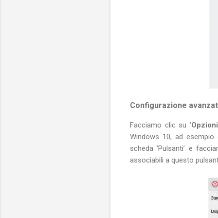
Configurazione avanza
Facciamo clic su ‘
Opzioni
Windows 10, ad esempio
scheda ‘Pulsanti’ e faccia
associabili a questo pulsa