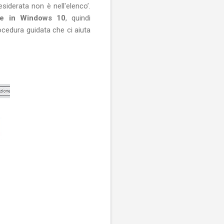
esiderata non è nell'elenco’.
nte in Windows 10
, quindi
ocedura guidata che ci aiuta