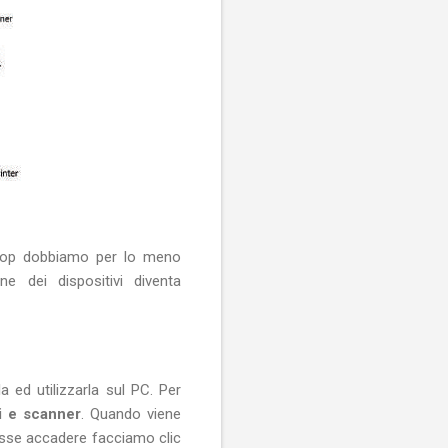
sktop dobbiamo per lo meno
e dei dispositivi diventa
ed utilizzarla sul PC. Per
i e scanner
. Quando viene
esse accadere facciamo clic