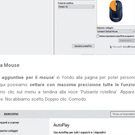
ta Mouse
 aggiuntive per il mouse
’ in fondo alla pagina per poter person
 qui possiamo
settare con massima precisione tutte le funzi
mo clic sul menu a tendina alla voce ‘Pulsante rotellina’. Appar
nte. Noi abbiamo scelto Doppio clic. Comodo.