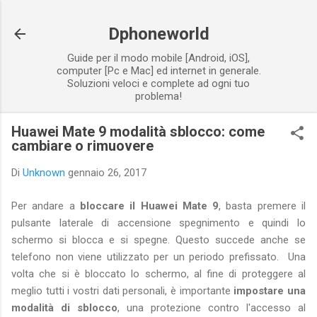
Passa ai contenuti principali
Dphoneworld
Guide per il modo mobile [Android, iOS],
computer [Pc e Mac] ed internet in generale.
Soluzioni veloci e complete ad ogni tuo
problema!
Huawei Mate 9 modalità sblocco: come
cambiare o rimuovere
Di
Unknown
gennaio 26, 2017
Per andare a
bloccare il Huawei Mate 9
, basta premere il
pulsante laterale di accensione spegnimento e quindi lo
schermo si blocca e si spegne. Questo succede anche se
telefono non viene utilizzato per un periodo prefissato. Una
volta che si è bloccato lo schermo, al fine di proteggere al
meglio tutti i vostri dati personali, è importante
impostare una
modalità di sblocco
, una protezione contro l'accesso al