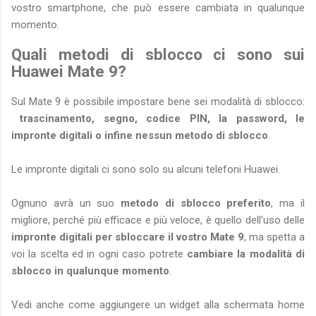
vostro smartphone, che può essere cambiata in qualunque
momento.
Quali metodi di sblocco ci sono sui
Huawei Mate 9?
Sul Mate 9 è possibile impostare bene sei modalità di sblocco:
trascinamento, segno, codice PIN, la password, le
impronte digitali o infine nessun metodo di sblocco
.
Le impronte digitali ci sono solo su alcuni telefoni Huawei.
Ognuno avrà un suo
metodo di sblocco preferito
, ma il
migliore, perché più efficace e più veloce, è quello dell'uso delle
impronte digitali per sbloccare il vostro Mate 9
, ma spetta a
voi la scelta ed in ogni caso potrete
cambiare la modalità di
sblocco in qualunque momento
.
Vedi anche come aggiungere un widget alla schermata home