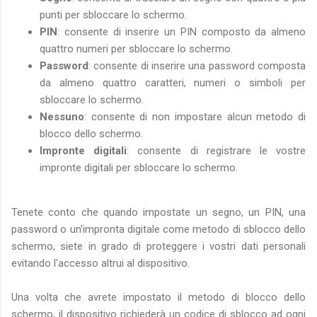
punti per sbloccare lo schermo.
PIN
: consente di inserire un PIN composto da almeno
quattro numeri per sbloccare lo schermo.
Password
: consente di inserire una password composta
da almeno quattro caratteri, numeri o simboli per
sbloccare lo schermo.
Nessuno
: consente di non impostare alcun metodo di
blocco dello schermo.
Impronte digitali
: consente di registrare le vostre
impronte digitali per sbloccare lo schermo.
Tenete conto che quando impostate un segno, un PIN, una
password o un'impronta digitale come metodo di sblocco dello
schermo, siete in grado di proteggere i vostri dati personali
evitando l'accesso altrui al dispositivo.
Una volta che avrete impostato il metodo di blocco dello
schermo, il dispositivo richiederà un codice di sblocco ad ogni