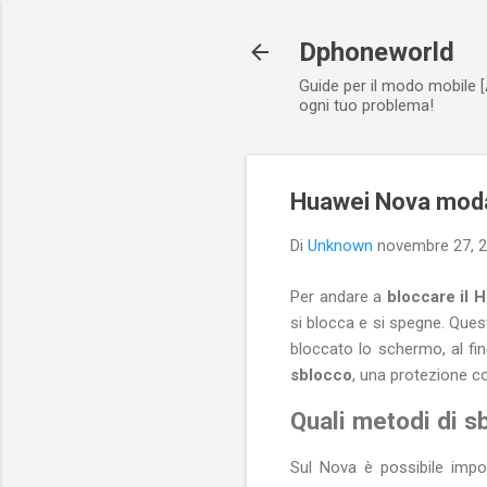
Dphoneworld
Guide per il modo mobile [
ogni tuo problema!
Huawei Nova moda
Di
Unknown
novembre 27, 
Per andare a
bloccare il 
si blocca e si spegne. Ques
bloccato lo schermo, al fin
sblocco
, una protezione 
Quali metodi di s
Sul Nova è possibile imp