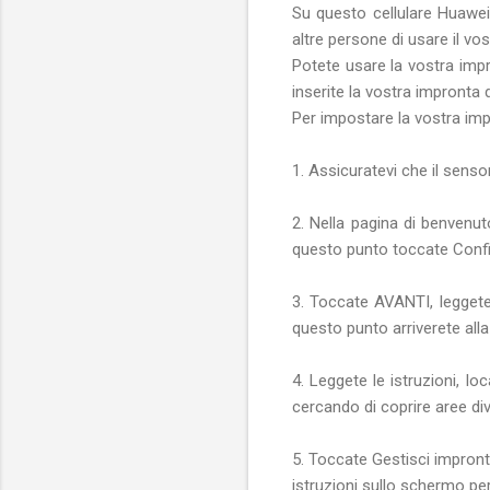
Su questo cellulare Huawei 
altre persone di usare il v
Potete usare la vostra impr
inserite la vostra impronta 
Per impostare la vostra imp
1. Assicuratevi che il sensore
2. Nella pagina di benvenut
questo punto toccate Config
3. Toccate AVANTI, leggete
questo punto arriverete all
4. Leggete le istruzioni, lo
cercando di coprire aree d
5. Toccate Gestisci impronte 
istruzioni sullo schermo pe