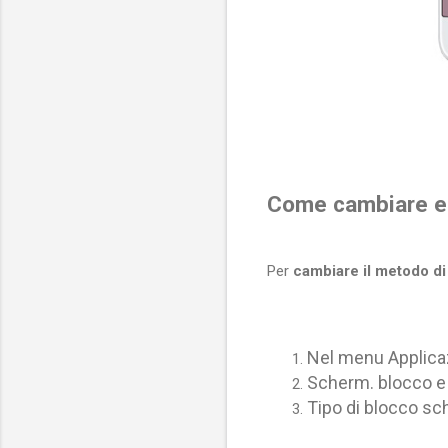
Come cambiare e 
Per
cambiare il metodo d
[ads-
Nel menu Applicaz
Scherm. blocco e
Tipo di blocco s