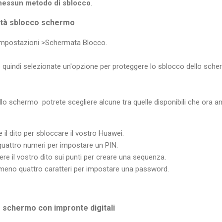
e nessun metodo di sblocco
.
tà sblocco schermo
 Impostazioni >Schermata Blocco.
quindi selezionate un'opzione per proteggere lo sblocco dello sch
ello schermo potrete scegliere alcune tra quelle disponibili che ora a
 il dito per sbloccare il vostro Huawei.
quattro numeri per impostare un PIN.
re il vostro dito sui punti per creare una sequenza.
lmeno quattro caratteri per impostare una password.
schermo con impronte digitali