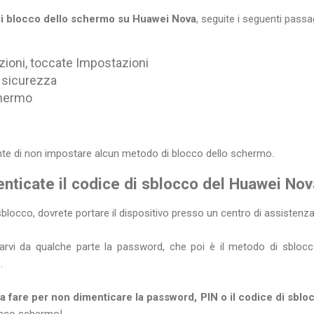
 di blocco dello schermo su Huawei Nova
, seguite i seguenti passa
ioni, toccate Impostazioni
 sicurezza
chermo
e di non impostare alcun metodo di blocco dello schermo.
nticate il codice di sblocco del Huawei Nov
sblocco, dovrete portare il dispositivo presso un centro di assistenza 
narvi da qualche parte la password, che poi è il metodo di sblocco
.
a fare per non dimenticare la password, PIN o il codice di sblo