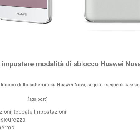
impostare modalità di sblocco Huawei Nov
i blocco dello schermo su Huawei Nova
, seguite i seguenti passag
post]
ioni, toccate Impostazioni
 sicurezza
chermo