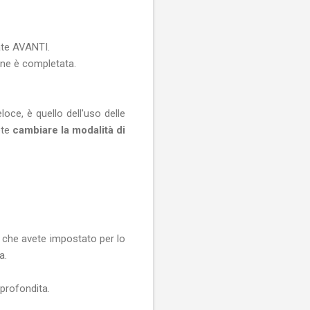
ate AVANTI.
ione è completata.
eloce, è quello dell'uso delle
ete
cambiare la modalità di
 che avete impostato per lo
a.
pprofondita.