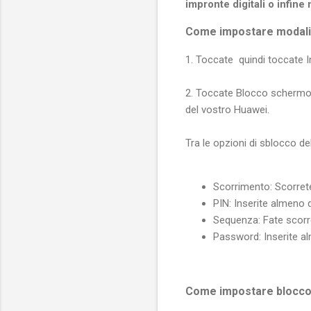
impronte digitali o infin
Come impostare modali
1. Toccate quindi toccate
2. Toccate Blocco schermo 
del vostro Huawei.
Tra le opzioni di sblocco d
Scorrimento: Scorrete
PIN: Inserite almeno 
Sequenza: Fate scorre
Password: Inserite a
Come impostare blocco 