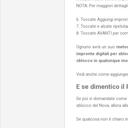
NOTA: Per maggiori dettagli
6. Toccate Aggiungi impront
7. Toccate e alzate ripetuta
8. Toccate AVANTI per comp
Ognuno avrà un suo
metod
impronte digitali per sblo
sblocco in qualunque m
Vedi anche come aggiunger
E se dimentico il
Se poi vi domandate come f
sblocco del Nova, allora all
Se qualcosa non è chiaro in 