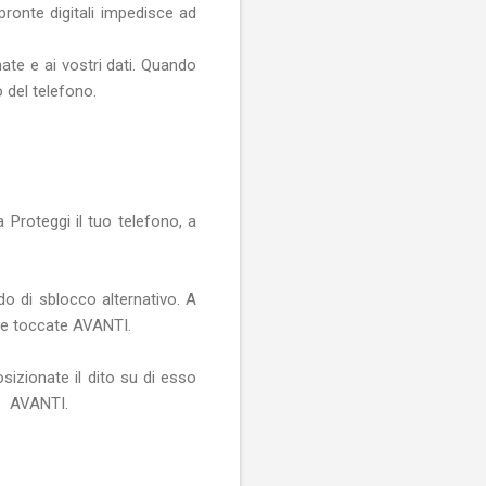
pronte digitali impedisce ad
ate e ai vostri dati. Quando
 del telefono.
 Proteggi il tuo telefono, a
o di sblocco alternativo. A
i e toccate AVANTI.
osizionate il dito su di esso
te AVANTI.