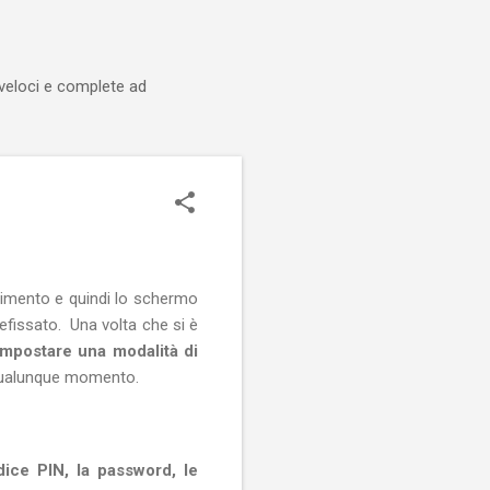
 veloci e complete ad
gnimento e quindi lo schermo
efissato. Una volta che si è
impostare una modalità di
 qualunque momento.
ice PIN, la password, le