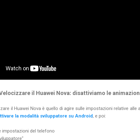
Velocizzare il Huawei Nova: disattiviamo le animazion
zare il Huawei Nova è quello di agire sulle impostazioni relative alle
ttivare la modalità sviluppatore su Android
, e poi:
le impostazioni del telefono
viluppatore"