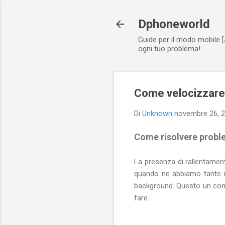
Dphoneworld
Guide per il modo mobile [
ogni tuo problema!
Come velocizzare
Di
Unknown
novembre 26, 
Come risolvere probl
La presenza di rallentamen
quando ne abbiamo tante in
background. Questo un cons
fare.