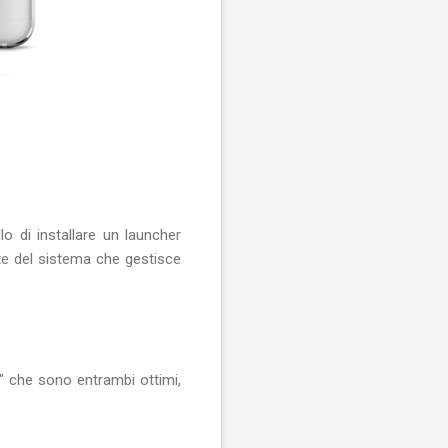
o di installare un launcher
te del sistema che gestisce
" che sono entrambi ottimi,