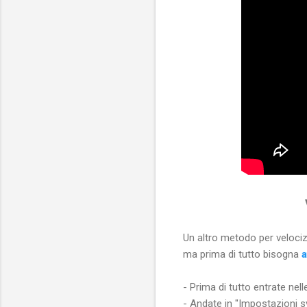
Un altro metodo per velociz
ma prima di tutto bisogna
a
- Prima di tutto entrate nel
- Andate in "Impostazioni s