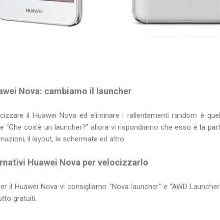
wei Nova: cambiamo il launcher
zzare il Huawei Nova ed eliminare i rallentamenti random è quell
te "Che cos'è un launcher?" allora vi rispondiamo che esso è la par
imazioni, il layout, le schermate ed altro.
ernativi Huawei Nova per velocizzarlo
per il Huawei Nova vi consigliamo "Nova launcher" e "AWD Launcher
tto gratuiti.