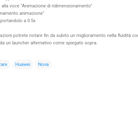
o alla voce "Animazione di ridimensionamento"
ionamento animazione"
e portandolo a 0.5x
ioni potrete notare fin da subito un miglioramento nella fluidità 
 da un launcher alternativo come spiegato sopra.
zare
Huawei
Nova