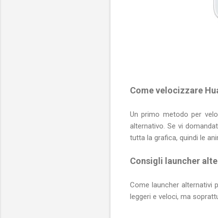
Come velocizzare Hua
Un primo metodo per veloci
alternativo. Se vi domanda
tutta la grafica, quindi le an
Consigli launcher alt
Come launcher alternativi 
leggeri e veloci, ma soprattu