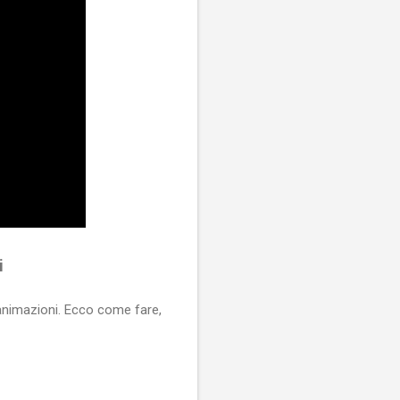
i
 animazioni. Ecco come fare,