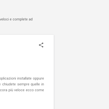
 veloci e complete ad
licazioni installate oppure
e chiudete sempre quelle in
ancora più veloce ecco come