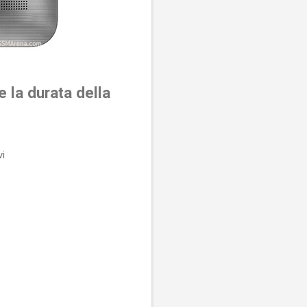
 la durata della
vi