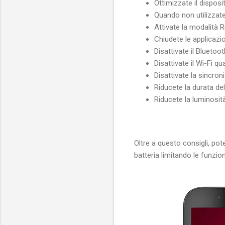
Ottimizzate il dispos
Quando non utilizzate
Attivate la modalità 
Chiudete le applicazi
Disattivate il Bluetoo
Disattivate il Wi-Fi qu
Disattivate la sincro
Riducete la durata del
Riducete la luminosit
Oltre a questo consigli, pot
batteria limitando le funzion