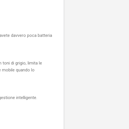
avete davvero poca batteria
oni di grigio, limita le
ete mobile quando lo
stione intelligente.