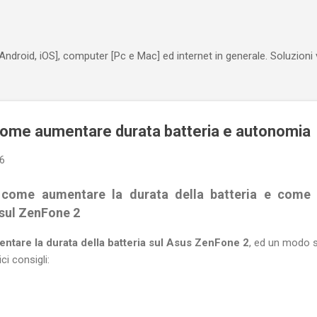
Passa ai contenuti principali
Android, iOS], computer [Pc e Mac] ed internet in generale. Soluzioni
ome aumentare durata batteria e autonomia
16
u come aumentare la durata della batteria e come 
 sul ZenFone 2
ntare la durata della batteria sul Asus ZenFone 2
, ed un modo 
ci consigli: