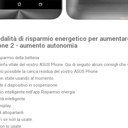
alità di risparmio energetico per aumentare
Fone 2 - aumento autonomia
isparmio della batteria
 linfa vitale del vostro ASUS Phone. Qui di seguito alcuni consigli che 
più possibile la carica residua del vostro ASUS Phone.
non state usando al momento.
 il dispositivo in sospensione.
io intelligente nell'app Risparmio energia.
à intelligente.
isplay.
 altoparlanti.
-Fi se non la usate.
non lo usate.