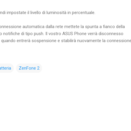
indi impostate il livello di luminosità in percentuale.
sconnessione automatica dalla rete mettete la spunta a fianco della
 notifiche di tipo push. Il vostro ASUS Phone verrà disconnesso
 quando entrerà sospensione e stabilirà nuovamente la connession
tteria
ZenFone 2