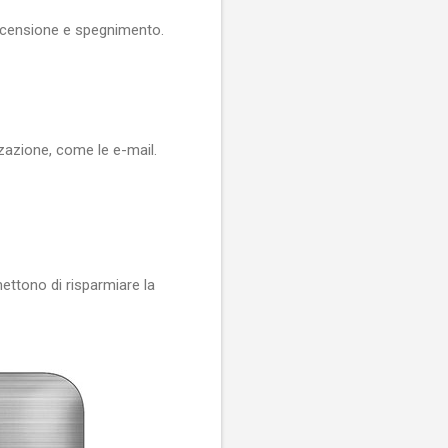
Accensione e spegnimento.
zazione, come le e-mail.
mettono di risparmiare la