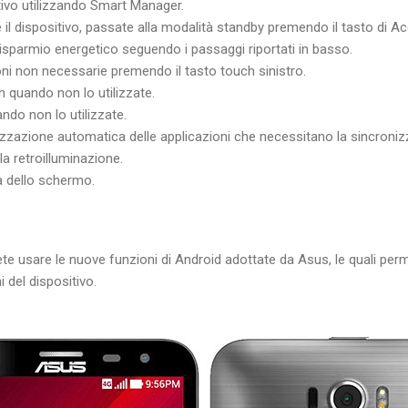
itivo utilizzando Smart Manager.
 il dispositivo, passate alla modalità standby premendo il tasto di 
Risparmio energetico seguendo i passaggi riportati in basso.
oni non necessarie premendo il tasto touch sinistro.
th quando non lo utilizzate.
ando non lo utilizzate.
nizzazione automatica delle applicazioni che necessitano la sincroniz
la retroilluminazione.
à dello schermo.
ete usare le nuove funzioni di Android adottate da Asus, le quali per
i del dispositivo.