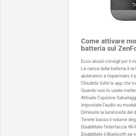
Come attivare mod
batteria sul Zen
Ecco alcuni consigli per il r
La carica della batteria è la
aiuteranno a risparmiare il 
Chiudete tutte le app che 
Quando non lo usate mettete
Attivate l'opzione Salvatagg
Impostate l'audio su modalit
Diminuite la luminosità del d
Tenete basso il volume degli
Disabilitate l'interfaccia Wi
Disabilitate il Bluetooth se 