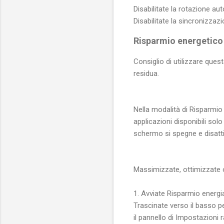
Disabilitate la rotazione a
Disabilitate la sincronizzaz
Risparmio energetico 
Consiglio di utilizzare qu
residua.
Nella modalità di Risparmio e
applicazioni disponibili sol
schermo si spegne e disattiva
Massimizzate, ottimizzate o
1. Avviate Risparmio energi
Trascinate verso il basso p
il pannello di Impostazioni r