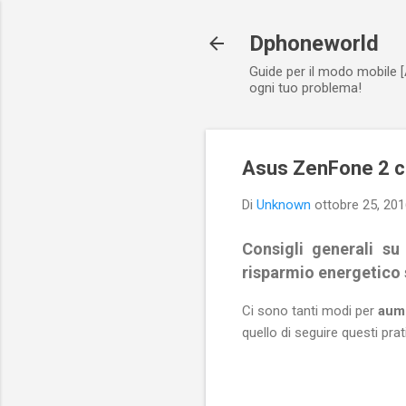
Dphoneworld
Guide per il modo mobile [
ogni tuo problema!
Asus ZenFone 2 c
Di
Unknown
ottobre 25, 20
Consigli generali s
risparmio energetico
Ci sono tanti modi per
aume
quello di seguire questi prati