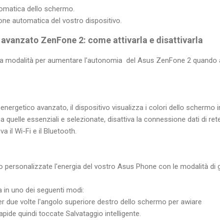
utomatica dello schermo.
ione automatica del vostro dispositivo.
avanzato ZenFone 2: come attivarla e disattivarla
esta modalità per aumentare l'autonomia del Asus ZenFone 2 quando 
nergetico avanzato, il dispositivo visualizza i colori dello schermo in t
o a quelle essenziali e selezionate, disattiva la connessione dati di r
 il Wi-Fi e il Bluetooth.
 personalizzate l'energia del vostro Asus Phone con le modalità di ge
a in uno dei seguenti modi:
er due volte l'angolo superiore destro dello schermo per awiare
apide quindi toccate Salvataggio intelligente.