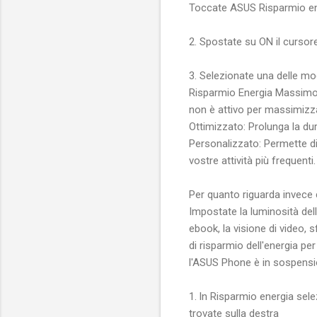
Toccate ASUS Risparmio en
2. Spostate su ON il cursore
3. Selezionate una delle mod
Risparmio Energia Massimo:
non è attivo per massimizzar
Ottimizzato: Prolunga la d
Personalizzato: Permette di 
vostre attività più frequenti.
Per quanto riguarda invece 
Impostate la luminosità dell
ebook, la visione di video, 
di risparmio dell'energia pe
l'ASUS Phone è in sospensi
1. ln Risparmio energia sel
trovate sulla destra