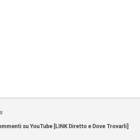
og
mmenti su YouTube [LINK Diretto e Dove Trovarli]