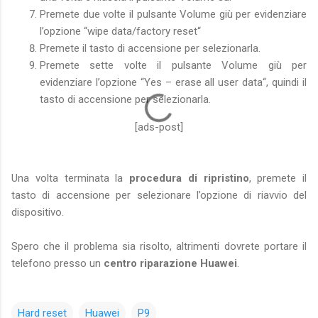
Premete due volte il pulsante Volume giù per evidenziare
l’opzione “wipe data/factory reset“
Premete il tasto di accensione per selezionarla.
Premete sette volte il pulsante Volume giù per
evidenziare l’opzione “Yes – erase all user data“, quindi il
tasto di accensione per selezionarla.
[ads-post]
Una volta terminata la
procedura di ripristino
, premete il
tasto di accensione per selezionare l’opzione di riavvio del
dispositivo.
Spero che il problema sia risolto, altrimenti dovrete portare il
telefono presso un
centro riparazione Huawei
.
Hard reset
Huawei
P9