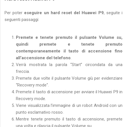
Per poter
eseguire un hard reset del Huawei P9
, seguite i
seguenti passaggi:
Premete e tenete premuto il pulsante Volume su,
quindi premete e tenete premuto
contemporaneamente il tasto di accensione fino
all’accensione del telefono
.
Verrà mostrata la parola “Start” circondata da una
freccia.
Premete due volte il pulsante Volume giù per evidenziare
“Recovery mode“.
Premete il tasto di accensione per avviare il Huawei P9 in
Recovery mode.
Viene visualizzata l’immagine di un robot Android con un
punto esclamativo rosso.
Mentre tenete premuto il tasto di accensione, premete
una volta e rilascia il pulsante Volume su.