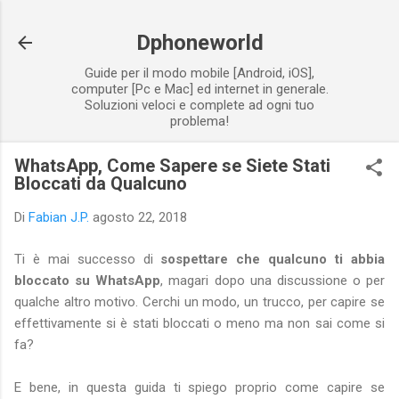
Passa ai contenuti principali
Dphoneworld
Guide per il modo mobile [Android, iOS],
computer [Pc e Mac] ed internet in generale.
Soluzioni veloci e complete ad ogni tuo
problema!
WhatsApp, Come Sapere se Siete Stati
Bloccati da Qualcuno
Di
Fabian J.P.
agosto 22, 2018
Ti è mai successo di
sospettare che qualcuno ti abbia
bloccato su WhatsApp
, magari dopo una discussione o per
qualche altro motivo. Cerchi un modo, un trucco, per capire se
effettivamente si è stati bloccati o meno ma non sai come si
fa?
E bene, in questa guida ti spiego proprio come capire se