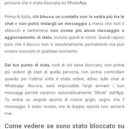
persona che è stata bloccata su WhatsApp.
Prima di tutto,
chi blocca un contatto
non lo vedrà più tra le
chat
e
non potrà inviargli un messaggio
a meno che non ti
sblocchi e tantomeno
non riceve più alcun messaggio o
aggiornamento di stato
, incluse quindi le storie. Quindi capisci
pure che il blocco non è assolutamente permanente ma può
essere revocato in qualsiasi momento.
Dal tuo punto di vista
, cioè di chi viene bloccato, non potrai
più vedere gli stati di quella persona, non potrai controllare
quando per l'ultima volta è stata online, attivo sulle chat di
Whatsapp. Ancora, sarà impossibile fargli arrivare i tuoi
messaggi perché saranno automaticamente "filtrati" dall'App.
Tu vedrai un singola spunta di colore grigio, segno che il
messaggio è stato inviato, ma la doppia spunta non arriverà
mai.
Come vedere se sono stato bloccato su