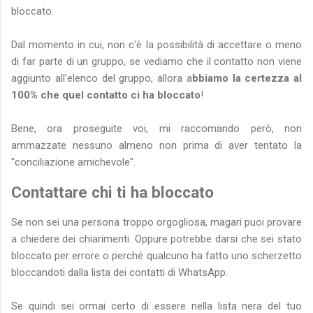
bloccato.
Dal momento in cui, non c'è la possibilità di accettare o meno
di far parte di un gruppo, se vediamo che il contatto non viene
aggiunto all'elenco del gruppo, allora a
bbiamo la certezza al
100% che quel contatto ci ha bloccato
!
Bene, ora proseguite voi, mi raccomando però, non
ammazzate nessuno almeno non prima di aver tentato la
"conciliazione amichevole".
Contattare chi ti ha bloccato
Se non sei una persona troppo orgogliosa, magari puoi provare
a chiedere dei chiarimenti. Oppure potrebbe darsi che sei stato
bloccato per errore o perché qualcuno ha fatto uno scherzetto
bloccandoti dalla lista dei contatti di WhatsApp.
Se quindi sei ormai certo di essere nella lista nera del tuo