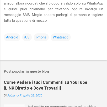
amico, allora ricordati che il blocco è valido solo su WhatsApp
e quindi puoi chiamarlo per telefono oppure inviargli un
messaggio SMS. Meglio ancora parlargli di persona e togliere
tutta la questione di mezzo.
Android
iOS
iPhone
Whatsapp
Post popolari in questo blog
Come Vedere i tuoi Commenti su YouTube
[LINK Diretto e Dove Trovarli]
Di
Fabian J.P.
aprile 02, 2020
Hai scritto un commento sotto ad un video ,