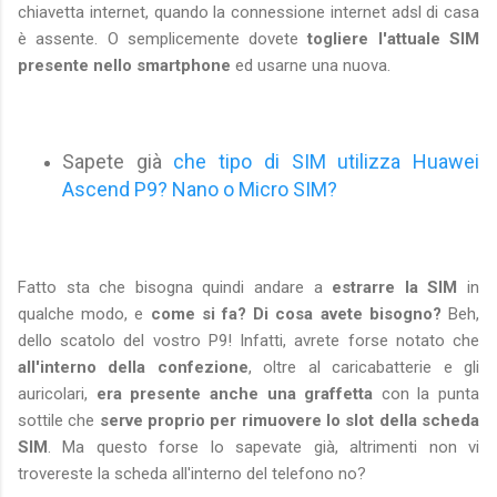
chiavetta internet, quando la connessione internet adsl di casa
è assente. O semplicemente dovete
togliere l'attuale SIM
presente nello smartphone
ed usarne una nuova.
Sapete già
che tipo di SIM utilizza Huawei
Ascend P9? Nano o Micro SIM?
Fatto sta che bisogna quindi andare a
estrarre la SIM
in
qualche modo, e
come si fa?
Di cosa avete bisogno?
Beh,
dello scatolo del vostro P9! Infatti, avrete forse notato che
all'interno della confezione
, oltre al caricabatterie e gli
auricolari,
era presente anche una graffetta
con la punta
sottile che
serve proprio per rimuovere lo slot della scheda
SIM
. Ma questo forse lo sapevate già, altrimenti non vi
trovereste la scheda all'interno del telefono no?