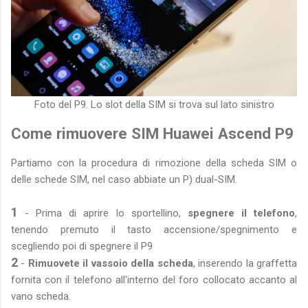
Foto del P9. Lo slot della SIM si trova sul lato sinistro
Come rimuovere SIM Huawei Ascend P9
Partiamo con la procedura di rimozione della scheda SIM o
delle schede SIM, nel caso abbiate un P) dual-SIM.
1
- Prima di aprire lo sportellino,
spegnere il telefono
,
tenendo premuto il tasto accensione/spegnimento e
scegliendo poi di spegnere il P9
2
-
Rimuovete il vassoio della scheda
, inserendo la graffetta
fornita con il telefono all'interno del foro collocato accanto al
vano scheda.