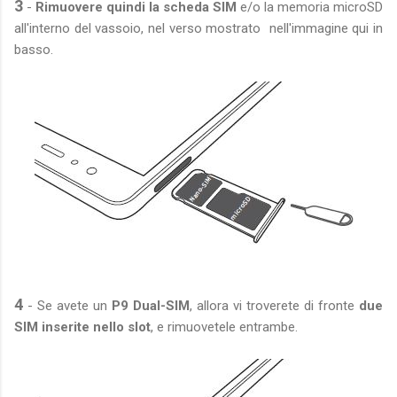
3
-
Rimuovere quindi la scheda SIM
e/o la memoria microSD
all'interno del vassoio, nel verso mostrato nell'immagine qui in
basso.
4
- Se avete un
P9 Dual-SIM
, allora vi troverete di fronte
due
SIM inserite nello slot
, e rimuovetele entrambe.