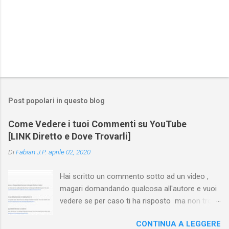
Post popolari in questo blog
Come Vedere i tuoi Commenti su YouTube
[LINK Diretto e Dove Trovarli]
Di
Fabian J.P.
aprile 02, 2020
Hai scritto un commento sotto ad un video ,
magari domandando qualcosa all'autore e vuoi
vedere se per caso ti ha risposto ma non trovi
più il video? Hai cercato ovunque e non trovi
CONTINUA A LEGGERE
nessuna voce del tipo " cronologia commenti