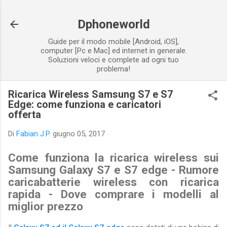
Passa ai contenuti principali
Dphoneworld
Guide per il modo mobile [Android, iOS],
computer [Pc e Mac] ed internet in generale.
Soluzioni veloci e complete ad ogni tuo
problema!
Ricarica Wireless Samsung S7 e S7
Edge: come funziona e caricatori
offerta
Di
Fabian J.P.
giugno 05, 2017
Come funziona la ricarica wireless sui
Samsung Galaxy S7 e S7 edge - Rumore
caricabatterie wireless con ricarica
rapida - Dove comprare i modelli al
miglior prezzo