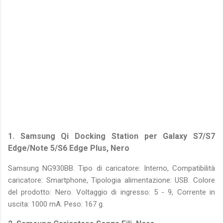
1. Samsung Qi Docking Station per Galaxy S7/S7
Edge/Note 5/S6 Edge Plus, Nero
Samsung NG930BB. Tipo di caricatore: Interno, Compatibilità
caricatore: Smartphone, Tipologia alimentazione: USB. Colore
del prodotto: Nero. Voltaggio di ingresso: 5 - 9, Corrente in
uscita: 1000 mA. Peso: 167 g.