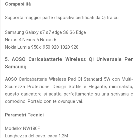
Compabilità
Supporta maggior parte dispositivi certificati da Qi tra cui:
Samsung Galaxy s7 s7 edge S6 S6 Edge
Nexus 4 Nexus 5 Nexus 6
Nokia Lumia 950xl 950 920 1020 928
5. AOSO Caricabatterie Wireless Qi Universale Per
Samsung
AOSO Caricabatterie Wireless Pad QI Standard 5W con Multi-
Sicurezza Protezione. Design Sottile e Elegante, minimalista,
questo caricatore si adatta perfettamente su una scrivania e
comodino. Portalo con te ovunque vai.
Parametri Tecnici
Modello: NW180F
Lunghezza del cavo: circa 1.2M