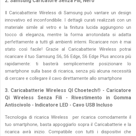
2. Samsung Caricatore Senza Fili, Nero
Il Caricabatterie Wireless di Samsung può vantare un design
innovativo ed inconfondibile. I dettagli curati realizzati con un
materiale simile al vetro e la finitura lucida aggiungono un
tocco di eleganza, mentre la forma arrotondata si adatta
perfettamente a tutti gli ambienti interni. Ricaricare non è mai
stato così facile! Grazie al Caricabatterie Wireless potrai
ricaricare il tuo Samsung S6, S6 Edge, S6 Edge Plus ancora più
rapidamente: ti basterà semplicemente posizionare lo
smartphone sulla base di ricarica, senza più alcuna necessità
di cercare e collegare il cavo direttamente allo smartphone
3. Caricabatterie Wireless QI Choetech® - Caricatore
Qi Wireless Senza Fili - Rivestimento in Gomma
Antiscivolo - Indicatore LED - Cavo USB Incluso
Tecnologia di ricarica Wireless per ricarica comodamente il
tuo smartphone, basta appoggiarlo sopra il Caricabatterie e la
ricarica avrà inizio. Compatibile con tutti i dispositivi che