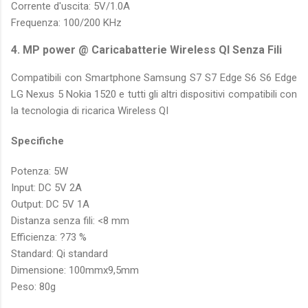
Corrente d'uscita: 5V/1.0A
Frequenza: 100/200 KHz
4. MP power @ Caricabatterie Wireless QI Senza Fili
Compatibili con Smartphone Samsung S7 S7 Edge S6 S6 Edge
LG Nexus 5 Nokia 1520 e tutti gli altri dispositivi compatibili con
la tecnologia di ricarica Wireless QI
Specifiche
Potenza: 5W
Input: DC 5V 2A
Output: DC 5V 1A
Distanza senza fili: <8 mm
Efficienza: ?73 %
Standard: Qi standard
Dimensione: 100mmx9,5mm
Peso: 80g