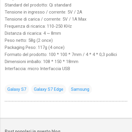
Standard del prodotto: Qi standard
Tensione in ingresso / corrente: 5V / 2A
Tensione di carica / corrente: 5V / 1A Max
Frequenza di ricarica: 110-250 KHz
Distanza di ricarica: 4 ~ 8mm
Peso netto: 58g (2 once)
Packaging Peso: 117g (4 once)
Formato del prodotto: 100 * 100 * 7mm / 4 * 4 * 0,3 pollici
Dimensioni imballo: 108 * 150 * 18mm
Interfaccia: micro Interfaccia USB
Galaxy S7
Galaxy S7 Edge
Samsung
Post popolari in questo blog