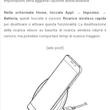
impostazioni verrà aggiunta l'opzione attiva/disattiva.
Nella schermata Home, toccate Appl. → Impostaz. →
Batteria
, quindi toccate il cursore
Ricarica wireless rapida
per disattivare o attivare questa funzionalità. La disattivazione
della ricarica veloce su basetta di ricarica wireless ridurrà il
rumore, ma potrebbe comportare tempi di ricarica maggiori.
[ads-post]