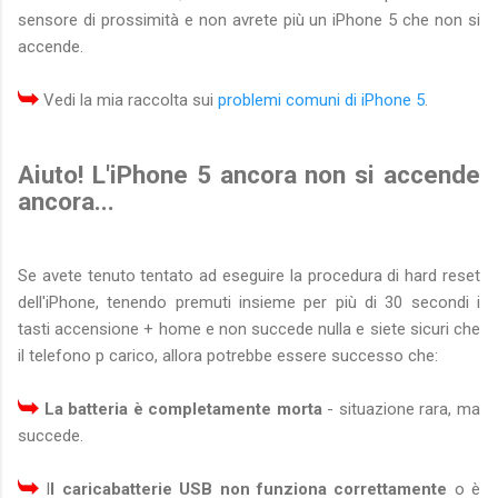
sensore di prossimità e non avrete più un iPhone 5 che non si
accende.
Vedi la mia raccolta sui
problemi comuni di iPhone 5
.
Aiuto! L'iPhone 5 ancora non si accende
ancora...
Se avete tenuto tentato ad eseguire la procedura di hard reset
dell'iPhone, tenendo premuti insieme per più di 30 secondi i
tasti accensione + home e non succede nulla e siete sicuri che
il telefono p carico, allora potrebbe essere successo che:
La batteria è completamente morta
- situazione rara, ma
succede.
I
l caricabatterie USB non funziona correttamente
o è