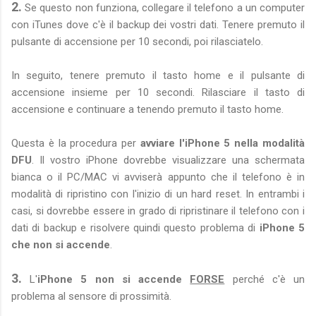
2.
Se questo non funziona, collegare il telefono a un computer
con iTunes dove c'è il backup dei vostri dati. Tenere premuto il
pulsante di accensione per 10 secondi, poi rilasciatelo.
In seguito, tenere premuto il tasto home e il pulsante di
accensione insieme per 10 secondi. Rilasciare il tasto di
accensione e continuare a tenendo premuto il tasto home.
Questa è la procedura per
avviare l'iPhone 5 nella modalità
DFU
. Il vostro iPhone dovrebbe visualizzare una schermata
bianca o il PC/MAC vi avviserà appunto che il telefono è in
modalità di ripristino con l'inizio di un hard reset. In entrambi i
casi, si dovrebbe essere in grado di ripristinare il telefono con i
dati di backup e risolvere quindi questo problema di
iPhone 5
che non si accende
.
3.
L'
iPhone 5 non si accende
FORSE
perché c'è un
problema al sensore di prossimità.