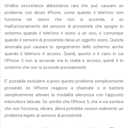
Un'altra circostanza abbastanza rara che può causare un
problema con alcuni iPhone, come quando il telefono non
funziona nel senso che non si accende, è un
malfunzionamento del sensore di prossimità che spegne lo
schermo quando il telefono è vicino a un viso, o comunque
quando il sensore di prossimità rileva un oggetto vicino. Questa
anomalia può causare lo spegnimento dello schermo anche
quando il telefono è acceso. Quindi, questo è il caso in cui
l'iPhone 5 non si accende ma in realtà è acceso, quindi è lo
schermo che non si accende precisamente.
E' possibile escludere a priori questo problema semplicemente
provando se l'iPhone reagisce a chiamate o vi basterà
semplicemente attivare la modalità silenziosa con l'apposito
interruttore laterale. Se sentite che l'iPhone 5, che a voi sembra
che non funziona, vibrare, allora potrebbe essere realmente un
problema legato al sensore di prossimità.