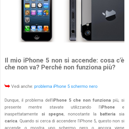
Il mio
iPhone 5 non si accende
: cosa c'è
che non va? Perché non funziona più?
Vedi anche:
problema iPhone 5 schermo nero
Dunque, il problema dell'
iPhone 5 che non funziona
più, si
presente mentre stavate utilizzando l'
iPhone
e
inaspettatamente
si spegne
, nonostante la
batteria
sia
carica
. Quando si cerca di accendere l'iPhone 5, questo non si
accende o mostra uno schermo nero o ancora viene