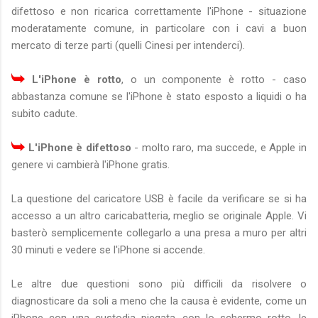
difettoso e non ricarica correttamente l'iPhone - situazione
moderatamente comune, in particolare con i cavi a buon
mercato di terze parti (quelli Cinesi per intenderci).
L'iPhone è rotto
, o un componente è rotto - caso
abbastanza comune se l'iPhone è stato esposto a liquidi o ha
subito cadute.
L'iPhone è difettoso
- molto raro, ma succede, e Apple in
genere vi cambierà l'iPhone gratis.
La questione del caricatore USB è facile da verificare se si ha
accesso a un altro caricabatteria, meglio se originale Apple. Vi
basterò semplicemente collegarlo a una presa a muro per altri
30 minuti e vedere se l'iPhone si accende.
Le altre due questioni sono più difficili da risolvere o
diagnosticare da soli a meno che la causa è evidente, come un
iPhone con una custodia piegata, con lo schermo rotto, le