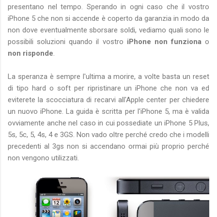
presentano nel tempo. Sperando in ogni caso che il vostro
iPhone 5 che non si accende è coperto da garanzia in modo da
non dove eventualmente sborsare soldi, vediamo quali sono le
possibili soluzioni quando il vostro
iPhone non funziona
o
non risponde
.
La speranza è sempre l'ultima a morire, a volte basta un reset
di tipo hard o soft per ripristinare un iPhone che non va ed
eviterete la scocciatura di recarvi all'Apple center per chiedere
un nuovo iPhone. La guida è scritta per l'iPhone 5, ma è valida
ovviamente anche nel caso in cui possediate un iPhone 5 Plus,
5s, 5c, 5, 4s, 4 e 3GS. Non vado oltre perché credo che i modelli
precedenti al 3gs non si accendano ormai più proprio perché
non vengono utilizzati.