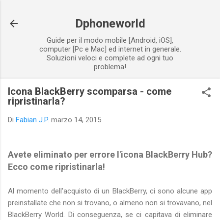
Passa ai contenuti principali
Dphoneworld
Guide per il modo mobile [Android, iOS],
computer [Pc e Mac] ed internet in generale.
Soluzioni veloci e complete ad ogni tuo
problema!
Icona BlackBerry scomparsa - come
ripristinarla?
Di
Fabian J.P.
marzo 14, 2015
Avete eliminato per errore l'icona BlackBerry Hub?
Ecco come ripristinarla!
Al momento dell'acquisto di un BlackBerry, ci sono alcune app
preinstallate che non si trovano, o almeno non si trovavano, nel
BlackBerry World. Di conseguenza, se ci capitava di eliminare