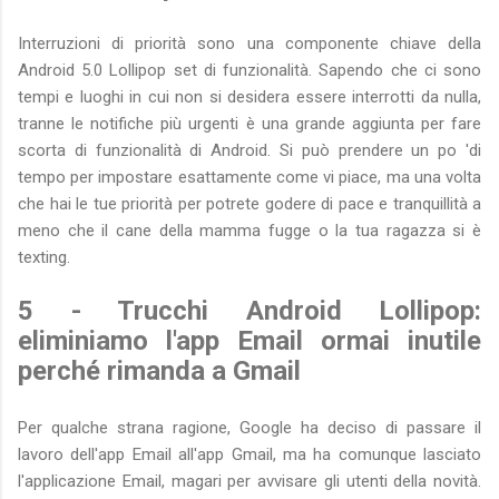
Interruzioni di priorità sono una componente chiave della
Android 5.0 Lollipop set di funzionalità. Sapendo che ci sono
tempi e luoghi in cui non si desidera essere interrotti da nulla,
tranne le notifiche più urgenti è una grande aggiunta per fare
scorta di funzionalità di Android. Si può prendere un po 'di
tempo per impostare esattamente come vi piace, ma una volta
che hai le tue priorità per potrete godere di pace e tranquillità a
meno che il cane della mamma fugge o la tua ragazza si è
texting.
5 - Trucchi Android Lollipop:
eliminiamo l'app Email ormai inutile
perché rimanda a Gmail
Per qualche strana ragione, Google ha deciso di passare il
lavoro dell'app Email all'app Gmail, ma ha comunque lasciato
l'applicazione Email, magari per avvisare gli utenti della novità.