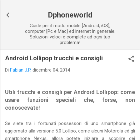
Passa ai contenuti principali
Dphoneworld
Guide per il modo mobile [Android, iOS],
computer [Pc e Mac] ed internet in generale.
Soluzioni veloci e complete ad ogni tuo
problema!
Android Lollipop trucchi e consigli
Di
Fabian J.P.
dicembre 04, 2014
Utili trucchi e consigli per Android Lollipop: come
usare funzioni speciali che, forse, non
conoscevate!
Se siete tra i fortunati possessori di uno smartphone già
aggiornato alla versione 5.0 Lollipo, come alcuni Motorola ed gli
smartphone Nexus, allora potete iniziare a scoprire dei