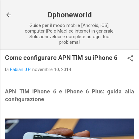
Passa ai contenuti principali
Dphoneworld
Guide per il modo mobile [Android, iOS],
computer [Pc e Mac] ed internet in generale.
Soluzioni veloci e complete ad ogni tuo
problema!
Come configurare APN TIM su iPhone 6
Di
Fabian J.P.
novembre 10, 2014
APN TIM iPhone 6 e iPhone 6 Plus: guida alla
configurazione