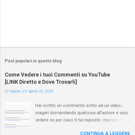
Post popolari in questo blog
Come Vedere i tuoi Commenti su YouTube
[LINK Diretto e Dove Trovarli]
Di
Fabian J.P.
aprile 02, 2020
Hai scritto un commento sotto ad un video ,
magari domandando qualcosa all'autore e vuoi
vedere se per caso ti ha risposto ma non trovi
più il video? Hai cercato ovunque e non trovi
CONTINUA A LEGGERE
nessuna voce del tipo " cronologia commenti