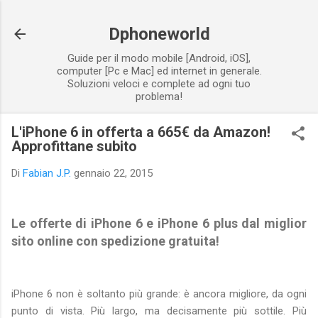
Passa ai contenuti principali
Dphoneworld
Guide per il modo mobile [Android, iOS],
computer [Pc e Mac] ed internet in generale.
Soluzioni veloci e complete ad ogni tuo
problema!
L'iPhone 6 in offerta a 665€ da Amazon!
Approfittane subito
Di
Fabian J.P.
gennaio 22, 2015
Le offerte di iPhone 6 e iPhone 6 plus dal miglior
sito online con spedizione gratuita!
iPhone 6 non è soltanto più grande: è ancora migliore, da ogni
punto di vista. Più largo, ma decisamente più sottile. Più