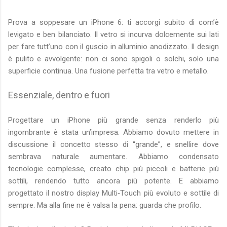
Prova a soppesare un iPhone 6: ti accorgi subito di com’è
levigato e ben bilanciato. Il vetro si incurva dolcemente sui lati
per fare tutt’uno con il guscio in alluminio anodizzato. Il design
è pulito e avvolgente: non ci sono spigoli o solchi, solo una
superficie continua. Una fusione perfetta tra vetro e metallo.
Essenziale, dentro e fuori
Progettare un iPhone più grande senza renderlo più
ingombrante è stata un’impresa. Abbiamo dovuto mettere in
discussione il concetto stesso di “grande”, e snellire dove
sembrava naturale aumentare. Abbiamo condensato
tecnologie complesse, creato chip più piccoli e batterie più
sottili, rendendo tutto ancora più potente. E abbiamo
progettato il nostro display Multi‑Touch più evoluto e sottile di
sempre. Ma alla fine ne è valsa la pena: guarda che profilo.