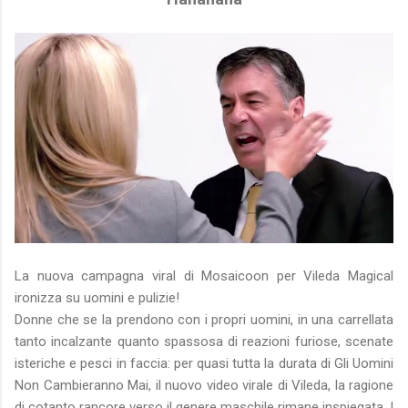
La nuova campagna viral di Mosaicoon per Vileda Magical
ironizza su uomini e pulizie!
Donne che se la prendono con i propri uomini, in una carrellata
tanto incalzante quanto spassosa di reazioni furiose, scenate
isteriche e pesci in faccia: per quasi tutta la durata di Gli Uomini
Non Cambieranno Mai, il nuovo video virale di Vileda, la ragione
di cotanto rancore verso il genere maschile rimane inspiegata. !