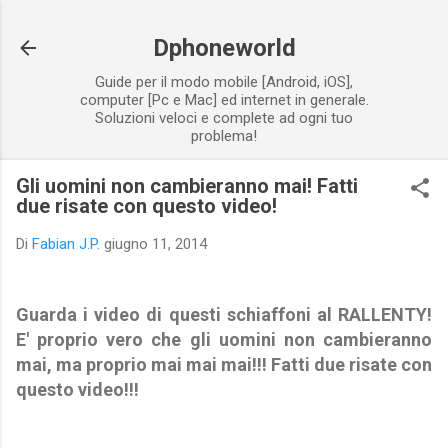
Passa ai contenuti principali
Dphoneworld
Guide per il modo mobile [Android, iOS],
computer [Pc e Mac] ed internet in generale.
Soluzioni veloci e complete ad ogni tuo
problema!
Gli uomini non cambieranno mai! Fatti
due risate con questo video!
Di
Fabian J.P.
giugno 11, 2014
Guarda i video di questi schiaffoni al RALLENTY!
E' proprio vero che gli uomini non cambieranno
mai, ma proprio mai mai mai!!! Fatti due risate con
questo video!!!