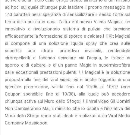
ad hoc, sul quale chiunque può lasciare il proprio messaggio in
140 caratteri nella speranza di sensibilizzare il sesso forte sul
tema della pulizia in casa; l’altra è il nuovo Vileda Magical, un
innovativo e rivoluzionario sistema di pulizia che previene
efficacemente la formazione di sporco e calcare.! Il Kit Magical
si compone di una soluzione liquida spray che crea sulle
superfici uno strato protettivo invisibile, rendendole
idrorepellenti e facendo scivolare via l’acqua, le tracce di
sporco e di calcare, e di un panno Magic in supermicrofibra
dalle eccezionali prestazioni pulenti. ! ! Magical è la soluzione
proposta alla fine del viral video, ed è anche l’oggetto di una
speciale promozione, valida fino dal 10/06 al 10/07 (con
Coupon spendibile fino al 10/08), alla quale può accedere
chiunqua scriva sul Muro dello Sfogo.! ! Il viral video Gli Uomini
Non Cambieranno Mai, il minisito che lo ospita e l’iniziativa del
Muro dello Sfogo sono stati ideati e realizzati dalla Viral Media
Company Mosaicoon.