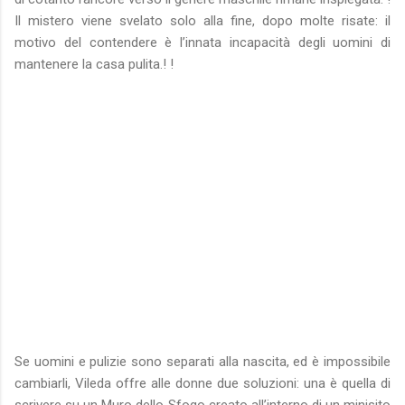
Il mistero viene svelato solo alla fine, dopo molte risate: il
motivo del contendere è l’innata incapacità degli uomini di
mantenere la casa pulita.! !
Se uomini e pulizie sono separati alla nascita, ed è impossibile
cambiarli, Vileda offre alle donne due soluzioni: una è quella di
scrivere su un Muro dello Sfogo creato all’interno di un minisito