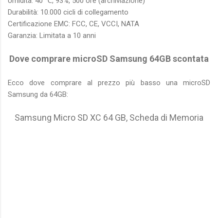
Umidità: 40 ℃, 93%, 500 ore (archiviazione)
Durabilità: 10.000 cicli di collegamento
Certificazione EMC: FCC, CE, VCCI, NATA
Garanzia: Limitata a 10 anni
Dove comprare microSD Samsung 64GB scontata
Ecco dove comprare al prezzo più basso una microSD
Samsung da 64GB:
Samsung Micro SD XC 64 GB, Scheda di Memoria