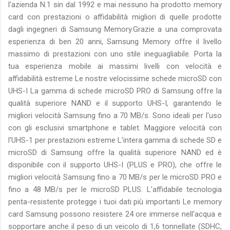
l'azienda N.1 sin dal 1992 e mai nessuno ha prodotto memory
card con prestazioni o affidabilità migliori di quelle prodotte
dagli ingegneri di Samsung Memory.Grazie a una comprovata
esperienza di ben 20 anni, Samsung Memory offre il livello
massimo di prestazioni con uno stile ineguagliabile. Porta la
tua esperienza mobile ai massimi livelli con velocità e
affidabilità estreme Le nostre velocissime schede microSD con
UHS-I La gamma di schede microSD PRO di Samsung offre la
qualità superiore NAND e il supporto UHS-I, garantendo le
migliori velocità Samsung fino a 70 MB/s. Sono ideali per l'uso
con gli esclusivi smartphone e tablet. Maggiore velocità con
l'UHS-1 per prestazioni estreme L'intera gamma di schede SD e
microSD di Samsung offre la qualità superiore NAND ed è
disponibile con il supporto UHS-I (PLUS e PRO), che offre le
migliori velocità Samsung fino a 70 MB/s per le microSD PRO e
fino a 48 MB/s per le microSD PLUS. L'affidabile tecnologia
penta-resistente protegge i tuoi dati più importanti Le memory
card Samsung possono resistere 24 ore immerse nell'acqua e
sopportare anche il peso di un veicolo di 1,6 tonnellate (SDHC,