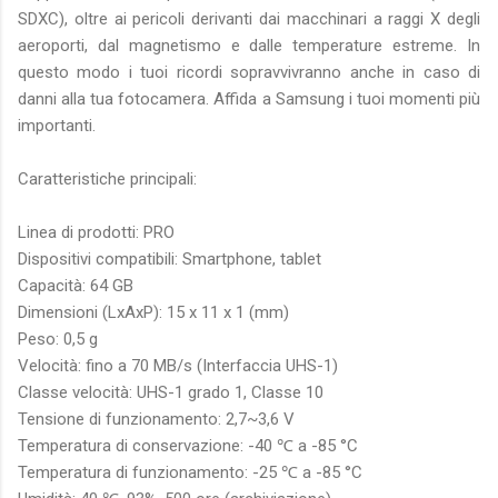
SDXC), oltre ai pericoli derivanti dai macchinari a raggi X degli
aeroporti, dal magnetismo e dalle temperature estreme. In
questo modo i tuoi ricordi sopravvivranno anche in caso di
danni alla tua fotocamera. Affida a Samsung i tuoi momenti più
importanti.
Caratteristiche principali:
Linea di prodotti: PRO
Dispositivi compatibili: Smartphone, tablet
Capacità: 64 GB
Dimensioni (LxAxP): 15 x 11 x 1 (mm)
Peso: 0,5 g
Velocità: fino a 70 MB/s (Interfaccia UHS-1)
Classe velocità: UHS-1 grado 1, Classe 10
Tensione di funzionamento: 2,7~3,6 V
Temperatura di conservazione: -40 ℃ a -85 °C
Temperatura di funzionamento: -25 ℃ a -85 °C