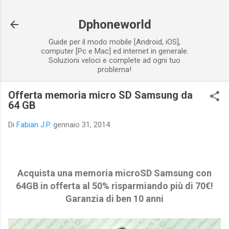
Passa ai contenuti principali
Dphoneworld
Guide per il modo mobile [Android, iOS],
computer [Pc e Mac] ed internet in generale.
Soluzioni veloci e complete ad ogni tuo
problema!
Offerta memoria micro SD Samsung da
64 GB
Di
Fabian J.P.
gennaio 31, 2014
Acquista una memoria microSD Samsung con
64GB in offerta al 50% risparmiando più di 70€!
Garanzia di ben 10 anni