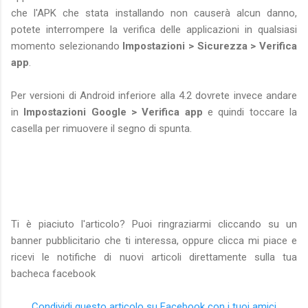
che l'APK che stata installando non causerà alcun danno,
potete interrompere la verifica delle applicazioni in qualsiasi
momento selezionando
Impostazioni > Sicurezza > Verifica
app
.
Per versioni di Android inferiore alla 4.2 dovrete invece andare
in
Impostazioni Google > Verifica app
e quindi toccare la
casella per rimuovere il segno di spunta.
Ti è piaciuto l'articolo? Puoi ringraziarmi cliccando su un
banner pubblicitario che ti interessa, oppure clicca mi piace e
ricevi le notifiche di nuovi articoli direttamente sulla tua
bacheca facebook
Condividi questo articolo su Facebook con i tuoi amici