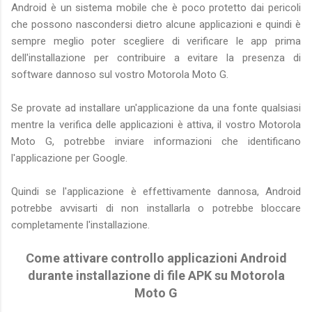
Android è un sistema mobile che è poco protetto dai pericoli
che possono nascondersi dietro alcune applicazioni e quindi è
sempre meglio poter scegliere di verificare le app prima
dell'installazione per contribuire a evitare la presenza di
software dannoso sul vostro Motorola Moto G.
Se provate ad installare un'applicazione da una fonte qualsiasi
mentre la verifica delle applicazioni è attiva, il vostro Motorola
Moto G, potrebbe inviare informazioni che identificano
l'applicazione per Google.
Quindi se l'applicazione è effettivamente dannosa, Android
potrebbe avvisarti di non installarla o potrebbe bloccare
completamente l'installazione.
Come attivare controllo applicazioni Android
durante installazione di file APK su Motorola
Moto G