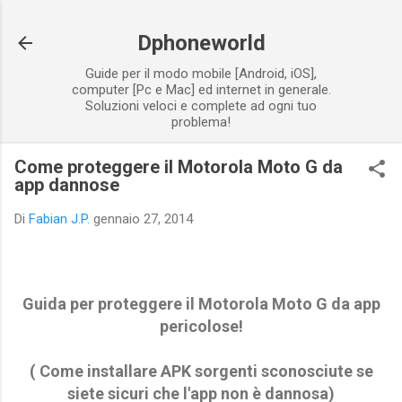
Passa ai contenuti principali
Dphoneworld
Guide per il modo mobile [Android, iOS],
computer [Pc e Mac] ed internet in generale.
Soluzioni veloci e complete ad ogni tuo
problema!
Come proteggere il Motorola Moto G da
app dannose
Di
Fabian J.P.
gennaio 27, 2014
Guida per proteggere il Motorola Moto G da app
pericolose!
( Come installare APK sorgenti sconosciute se
siete sicuri che l'app non è dannosa)