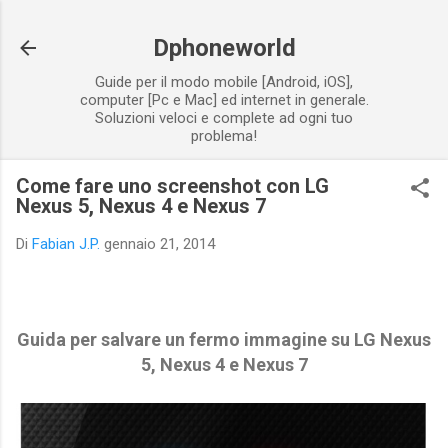
Passa ai contenuti principali
Dphoneworld
Guide per il modo mobile [Android, iOS],
computer [Pc e Mac] ed internet in generale.
Soluzioni veloci e complete ad ogni tuo
problema!
Come fare uno screenshot con LG
Nexus 5, Nexus 4 e Nexus 7
Di
Fabian J.P.
gennaio 21, 2014
Guida per salvare un fermo immagine su
LG Nexus
5, Nexus 4 e Nexus 7