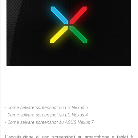
- Come salvare screenshot su LG Nexus 5
- Come salvare screenshot su LG Nexus 4
- Come salvare screenshot su ASUS Nexus 7
L'acquisizione di uno screenshot su smartphone e tablet è