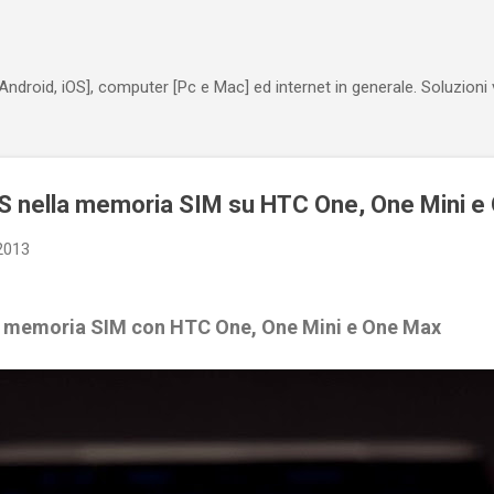
Passa ai contenuti principali
Android, iOS], computer [Pc e Mac] ed internet in generale. Soluzioni
 nella memoria SIM su HTC One, One Mini e
2013
 memoria SIM con HTC One, One Mini e One Max