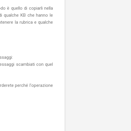
 è quello di copiarli nella
di qualche KB che hanno le
enere la rubrica e qualche
ssaggi:
messaggi scambiati con quel
erderete perché l'operazione