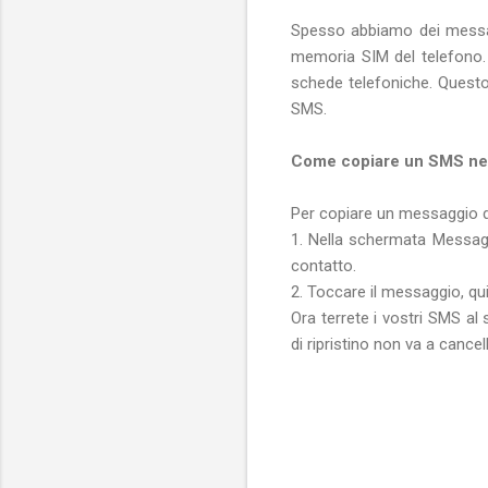
Spesso abbiamo dei messagg
memoria SIM del telefono.
schede telefoniche. Quest
SMS.
Come copiare un SMS nel
Per copiare un messaggio d
1. Nella schermata Messagg
contatto.
2. Toccare il messaggio, qui
Ora terrete i vostri SMS al
di ripristino non va a cancel