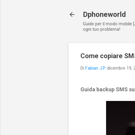
Dphoneworld
Guide per il modo mobile [
ogni tuo problema!
Come copiare SMS
Di
Fabian J.P.
dicembre 19, 
Guida backup SMS su