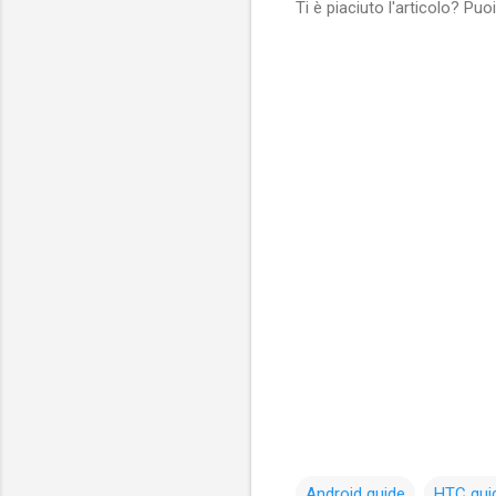
Ti è piaciuto l'articolo? Pu
Android guide
HTC gui