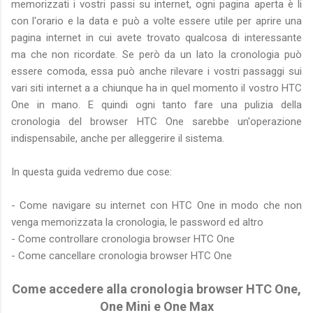
memorizzati i vostri passi su internet, ogni pagina aperta è li
con l'orario e la data e può a volte essere utile per aprire una
pagina internet in cui avete trovato qualcosa di interessante
ma che non ricordate. Se però da un lato la cronologia può
essere comoda, essa può anche rilevare i vostri passaggi sui
vari siti internet a a chiunque ha in quel momento il vostro HTC
One in mano. E quindi ogni tanto fare una pulizia della
cronologia del browser HTC One sarebbe un'operazione
indispensabile, anche per alleggerire il sistema.
In questa guida vedremo due cose:
- Come navigare su internet con HTC One in modo che non
venga memorizzata la cronologia, le password ed altro
- Come controllare cronologia browser HTC One
- Come cancellare cronologia browser HTC One
Come accedere alla cronologia browser HTC One,
One Mini e One Max