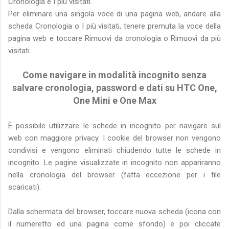
Cronologia e I più visitati.
Per eliminare una singola voce di una pagina web, andare alla
scheda Cronologia o I più visitati, tenere premuta la voce della
pagina web e toccare Rimuovi da cronologia o Rimuovi da più
visitati.
Come navigare in modalità incognito senza
salvare cronologia, password e dati su HTC One,
One Mini e One Max
È possibile utilizzare le schede in incognito per navigare sul
web con maggiore privacy. I cookie del browser non vengono
condivisi e vengono eliminati chiudendo tutte le schede in
incognito. Le pagine visualizzate in incognito non appariranno
nella cronologia del browser (fatta eccezione per i file
scaricati).
Dalla schermata del browser, toccare nuova scheda (icona con
il numeretto ed una pagina come sfondo) e poi cliccate