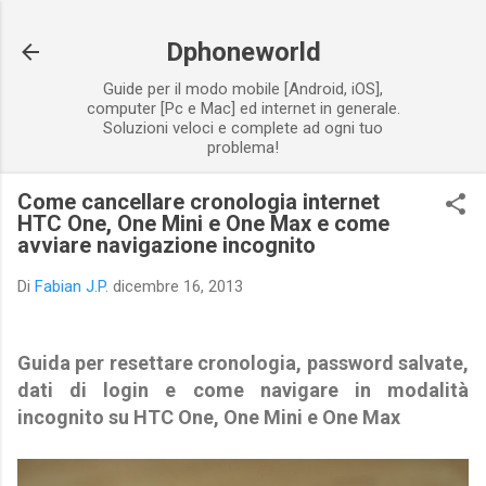
Passa ai contenuti principali
Dphoneworld
Guide per il modo mobile [Android, iOS],
computer [Pc e Mac] ed internet in generale.
Soluzioni veloci e complete ad ogni tuo
problema!
Come cancellare cronologia internet
HTC One, One Mini e One Max e come
avviare navigazione incognito
Di
Fabian J.P.
dicembre 16, 2013
Guida per resettare cronologia, password salvate,
dati di login e come navigare in modalità
incognito su HTC One, One Mini e One Max