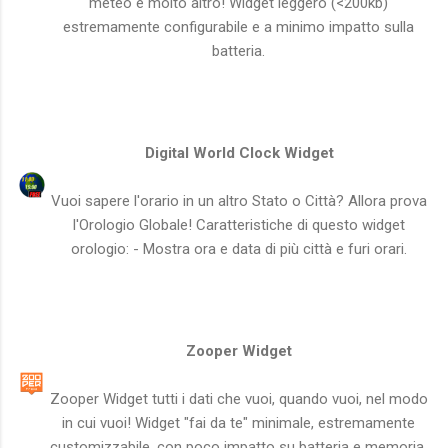
meteo e molto altro! Widget leggero (<200kb)
estremamente configurabile e a minimo impatto sulla
batteria.
Digital World Clock Widget
Vuoi sapere l'orario in un altro Stato o Città? Allora prova
l'Orologio Globale! Caratteristiche di questo widget
orologio: - Mostra ora e data di più città e furi orari.
Zooper Widget
Zooper Widget tutti i dati che vuoi, quando vuoi, nel modo
in cui vuoi! Widget "fai da te" minimale, estremamente
customizzabile, con poco impatto su batteria e memoria.