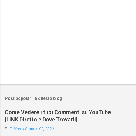
i
Post popolari in questo blog
Come Vedere i tuoi Commenti su YouTube
[LINK Diretto e Dove Trovarli]
Di
Fabian J.P.
aprile 02, 2020