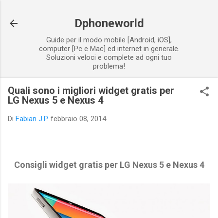
Passa ai contenuti principali
Dphoneworld
Guide per il modo mobile [Android, iOS],
computer [Pc e Mac] ed internet in generale.
Soluzioni veloci e complete ad ogni tuo
problema!
Quali sono i migliori widget gratis per
LG Nexus 5 e Nexus 4
Di
Fabian J.P.
febbraio 08, 2014
Consigli widget gratis per LG Nexus 5 e Nexus 4