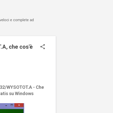
 veloci e complete ad
, che cos'è
N32/WYSOTOT.A - Che
ratis su Windows