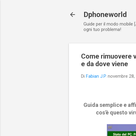
Dphoneworld
Guide per il modo mobile [
ogni tuo problema!
Come rimuovere 
e da dove viene
Di
Fabian J.P.
novembre 28,
Guida semplice e a
cos'è questo vi