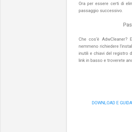
Ora per essere certi di 
passaggio successivo.
Pas
Che cos'è AdwCleaner? E
nemmeno richiedere l'instal
inutili e chiavi del regist
link in basso e troverete an
DOWNLOAD E GUIDA 