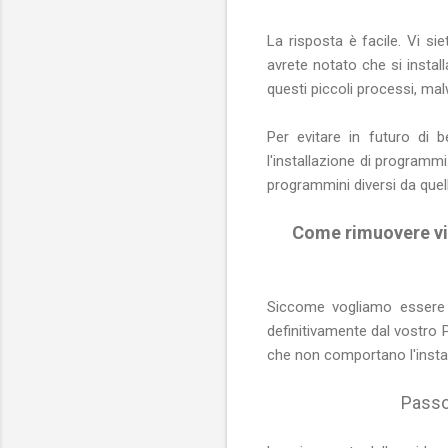
La risposta è facile. Vi si
avrete notato che si instal
questi piccoli processi, mal
Per evitare in futuro di b
l'installazione di programmi
programmini diversi da quel
Come rimuovere v
Siccome vogliamo essere
definitivamente dal vostro 
che non comportano l'instal
Passo