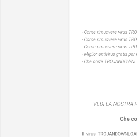
- Come rimuovere virus 
- Come rimuovere virus 
- Come rimuovere virus 
- Miglior antivirus grati
- Che cos'è
TROJANDOWNLOA
VEDI LA NOSTRA R
Che c
Il virus TROJANDOWNLOAD