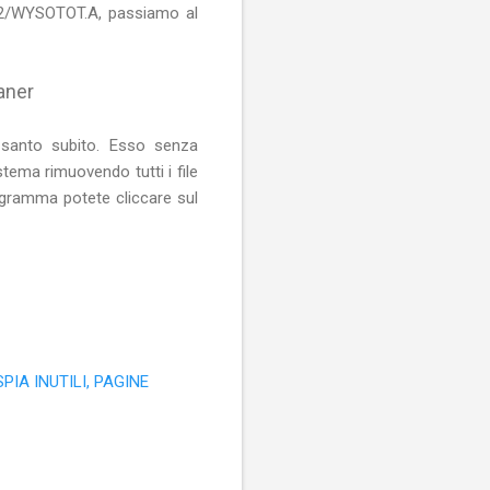
32/WYSOTOT.A, passiamo al
aner
santo subito. Esso senza
tema rimuovendo tutti i file
rogramma potete cliccare sul
IA INUTILI, PAGINE