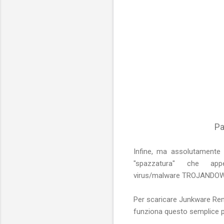
Pa
Infine, ma assolutamente 
"spazzatura" che ap
virus/malware TROJAND
Per scaricare Junkware Remo
funziona questo semplice p