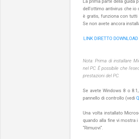
La prima parte della guid
dell'ottimo antivirus che io
è gratis, funziona con tutti
Se non avete ancora installa
LINK DIRETTO DOWNLOAD M
Nota: Prima di installare Mi
nel PC. È possibile che l'e
prestazioni del PC.
Se avete Windows 8 o 8.1, 
pannello di controllo (vedi
Q
Una volta installato Micro
quando alla fine vi mostra
"Rimuovi".