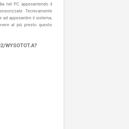
dia nel PC appesantendo il
ponsorizzate. Tecnicamente
 ad appesantire il sistema,
uovere al più presto questo
N32/WYSOTOT.A?