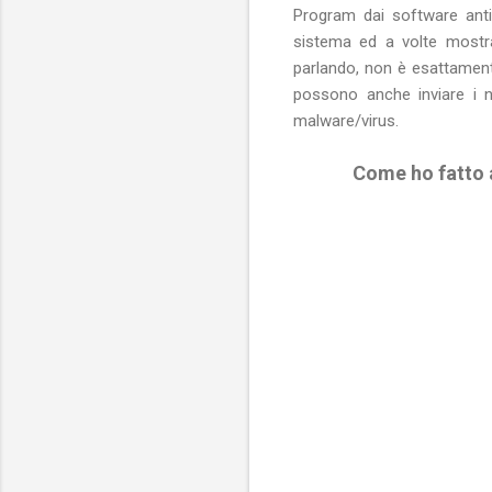
Program dai software anti
sistema ed a volte mostra
parlando, non è esattament
possono anche inviare i no
malware/virus.
Come ho fatto