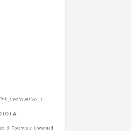
presto attivo...)
OTOT.A
 di Potentially Unwanted