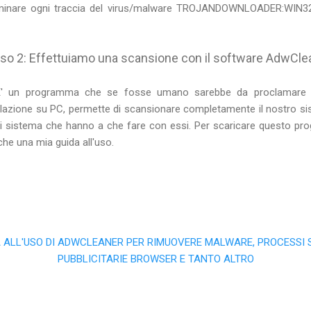
eliminare ogni traccia del virus/malware TROJANDOWNLOADER:WIN
so 2: Effettuiamo una scansione con il software AdwCle
' un programma che se fosse umano sarebbe da proclamare 
lazione su PC, permette di scansionare completamente il nostro sis
ro di sistema che hanno a che fare con essi. Per scaricare questo p
che una mia guida all'uso.
ALL'USO DI ADWCLEANER PER RIMUOVERE MALWARE, PROCESSI SP
PUBBLICITARIE BROWSER E TANTO ALTRO