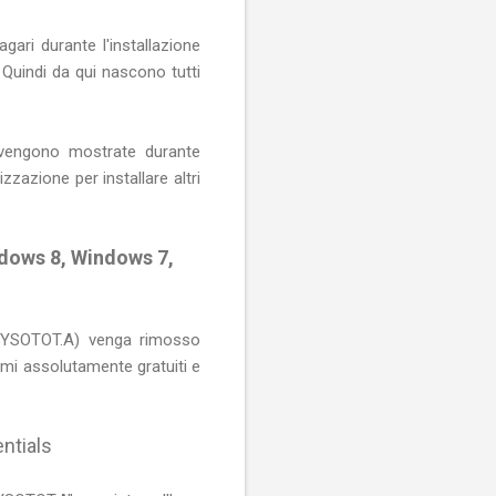
gari durante l'installazione
 Quindi da qui nascono tutti
vi vengono mostrate durante
zzazione per installare altri
ows 8, Windows 7,
WYSOTOT.A) venga rimosso
mmi assolutamente gratuiti e
ntials