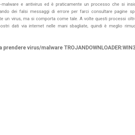
-malware e antivirus ed è praticamente un processo che si insi
ndo dei falsi messaggi di errore per farci consultare pagine s
e un virus, ma si comporta come tale. A volte questi processi oltre
stri dati via internet nelle mani sbagliate, quindi è meglio rim
 a prendere virus/malware TROJANDOWNLOADER:WI