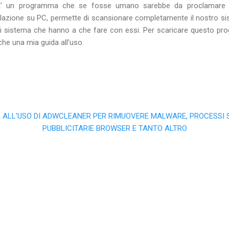
' un programma che se fosse umano sarebbe da proclamare 
lazione su PC, permette di scansionare completamente il nostro sis
ro di sistema che hanno a che fare con essi. Per scaricare questo p
che una mia guida all'uso.
ALL'USO DI ADWCLEANER PER RIMUOVERE MALWARE, PROCESSI SP
PUBBLICITARIE BROWSER E TANTO ALTRO