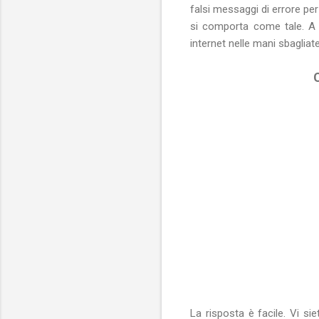
falsi messaggi di errore pe
si comporta come tale. A v
internet nelle mani sbagliat
La risposta è facile. Vi si