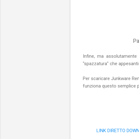
Pa
Infine, ma assolutamente 
"spazzatura" che appesanti
Per scaricare Junkware Remo
funziona questo semplice p
LINK DIRETTO DOWN