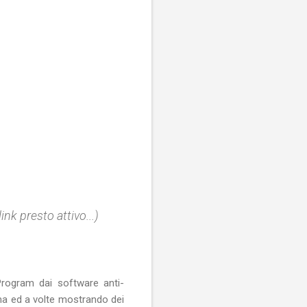
presto attivo...)
Program dai software anti-
ma ed a volte mostrando dei