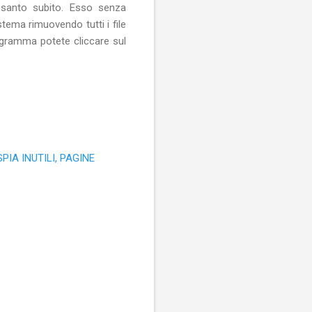
santo subito. Esso senza
tema rimuovendo tutti i file
rogramma potete cliccare sul
IA INUTILI, PAGINE