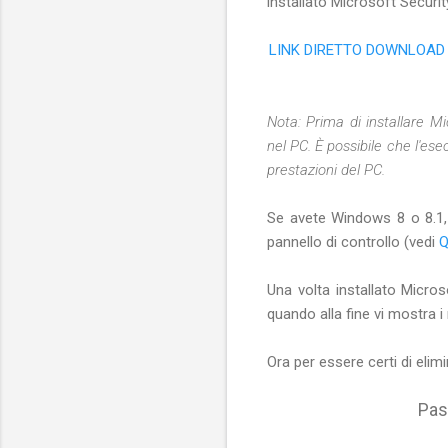
installato Microsoft Security
LINK DIRETTO DOWNLOAD M
Nota: Prima di installare Mi
nel PC. È possibile che l'e
prestazioni del PC.
Se avete Windows 8 o 8.1, 
pannello di controllo (vedi
Q
Una volta installato Micro
quando alla fine vi mostra i
Ora per essere certi di eli
Pas