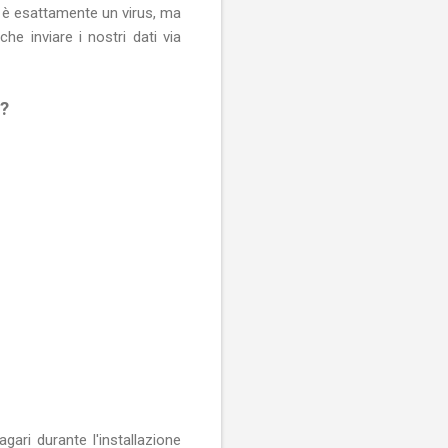
n è esattamente un virus, ma
e inviare i nostri dati via
?
gari durante l'installazione