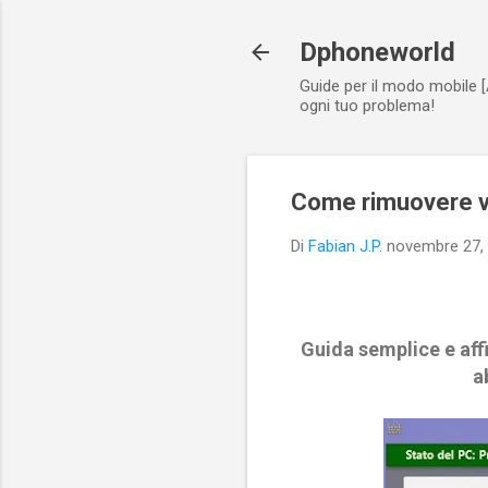
Dphoneworld
Guide per il modo mobile [
ogni tuo problema!
Come rimuovere vi
Di
Fabian J.P.
novembre 27,
Guida semplice e aff
a