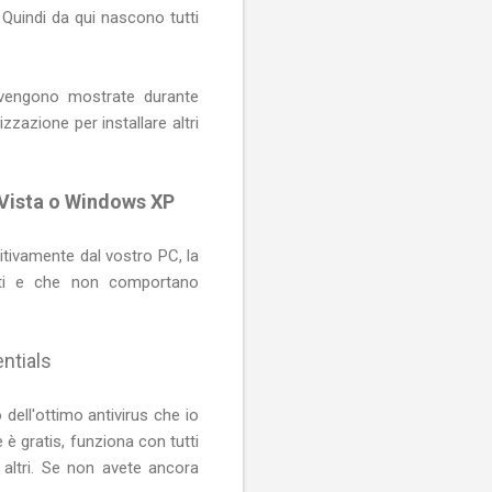
 Quindi da qui nascono tutti
vi vengono mostrate durante
zzazione per installare altri
Vista o Windows XP
tivamente dal vostro PC, la
iti e che non comportano
ntials
dell'ottimo antivirus che io
 è gratis, funziona con tutti
 altri. Se non avete ancora