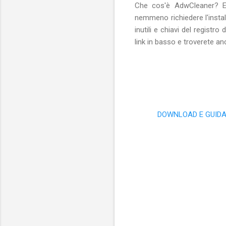
Che cos'è AdwCleaner? E
nemmeno richiedere l'instal
inutili e chiavi del regist
link in basso e troverete an
DOWNLOAD E GUIDA 