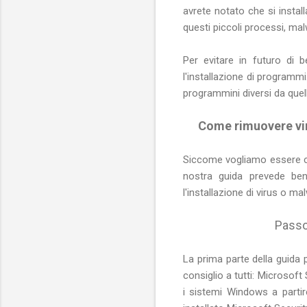
avrete notato che si instal
questi piccoli processi, mal
Per evitare in futuro di b
l'installazione di programmi
programmini diversi da quel
Come rimuovere vi
Siccome vogliamo essere ce
nostra guida prevede be
l'installazione di virus o ma
Passo
La prima parte della guida 
consiglio a tutti: Microsoft
i sistemi Windows a partir