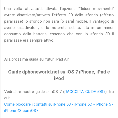
Una volta attivata/disattivata l'opzione "Riduci movimento"
avrete disattivato/attivato l'effetto 3D dello sfondo (effetto
parallasse) lo sfondo non sarà [o sarà] mobile. Il vantaggio di
averlo disattivato , e lo noterete subito, sta in un minor
consumo della batteria, essendo che con lo sfondo 3D il
parallasse era sempre attivo.
Alla prossima guida sui futuri iPad Air.
Guide dphoneworld.net su iOS 7 iPhone, iPad e
iPod
Vedi altre nostre guide su iOS 7 (
RACCOLTA GUIDE iOS7
), tra
cui:
Come bloccare i contatti su iPhone 5S - iPhone 5C - iPhone 5 -
iPhone 4S con iOS7