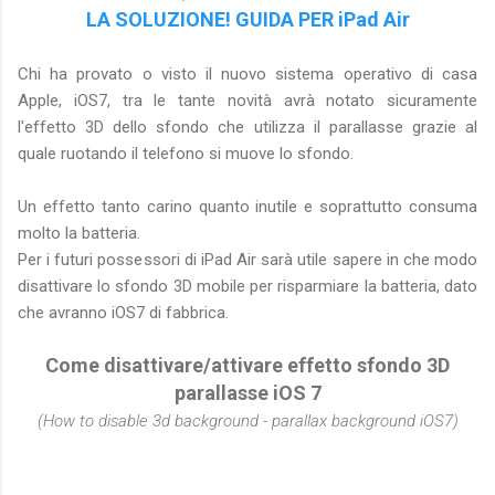
LA SOLUZIONE! GUIDA PER iPad Air
Chi ha provato o visto il nuovo sistema operativo di casa
Apple, iOS7, tra le tante novità avrà notato sicuramente
l'effetto 3D dello sfondo che utilizza il parallasse grazie al
quale ruotando il telefono si muove lo sfondo.
Un effetto tanto carino quanto inutile e soprattutto consuma
molto la batteria.
Per i futuri possessori di iPad Air sarà utile sapere in che modo
disattivare lo sfondo 3D mobile per risparmiare la batteria, dato
che avranno iOS7 di fabbrica.
Come disattivare/attivare effetto sfondo 3D
parallasse iOS 7
(How to disable 3d background - parallax background iOS7)