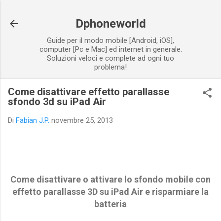
Passa ai contenuti principali
Dphoneworld
Guide per il modo mobile [Android, iOS],
computer [Pc e Mac] ed internet in generale.
Soluzioni veloci e complete ad ogni tuo
problema!
Come disattivare effetto parallasse
sfondo 3d su iPad Air
Di
Fabian J.P.
novembre 25, 2013
Come disattivare o attivare lo sfondo mobile con
effetto parallasse 3D su iPad Air e risparmiare la
batteria