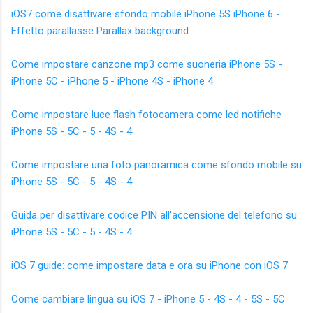
iOS7 come disattivare sfondo mobile iPhone 5S iPhone 6 -
Effetto parallasse Parallax backgrou
nd
Come impostare canzone mp3 come suoneria iPhone 5S -
iPhone 5C - iPhone 5 - iPhone 4S - iPhone 4
Come impostare luce flash fotocamera come led notifiche
iPhone 5S - 5C - 5 - 4S - 4
Come impostare una foto panoramica come sfondo mobile su
iPhone 5S - 5C - 5 - 4S - 4
Guida per disattivare codice PIN all'accensione del telefono su
iPhone 5S - 5C - 5 - 4S - 4
iOS 7 guide: come impostare data e ora su iPhone con iOS 7
Come cambiare lingua su iOS 7 - iPhone 5 - 4S - 4 - 5S - 5C