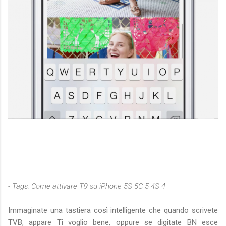
- Tags: Come attivare T9 su iPhone 5S 5C 5 4S 4
Immaginate una tastiera così intelligente che quando scrivete
TVB, appare Ti voglio bene, oppure se digitate BN esce