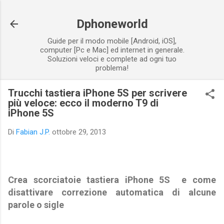
Passa ai contenuti principali
Dphoneworld
Guide per il modo mobile [Android, iOS],
computer [Pc e Mac] ed internet in generale.
Soluzioni veloci e complete ad ogni tuo
problema!
Trucchi tastiera iPhone 5S per scrivere
più veloce: ecco il moderno T9 di
iPhone 5S
Di
Fabian J.P.
ottobre 29, 2013
Crea scorciatoie tastiera iPhone 5S e come
disattivare correzione automatica di alcune
parole o sigle