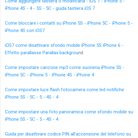
Come aggiungere tastiera o modificarla - iOS 7 - iPhone 5 -
iPhone 4S - 4 - 5S - 5C - guida tastiera iOS 7
Come bloccare i contatti su iPhone 5S - iPhone 5C - iPhone 5 -
iPhone 4S con iOS7
iOS7 come disattivare sfondo mobile iPhone 5S iPhone 6 -
Effetto parallasse Parallax backgrou
nd
Come impostare canzone mp3 come suoneria iPhone 5S -
iPhone 5C - iPhone 5 - iPhone 4S - iPhone 4
Come impostare luce flash fotocamera come led notifiche
iPhone 5S - 5C - 5 - 4S - 4
Come impostare una foto panoramica come sfondo mobile su
iPhone 5S - 5C - 5 - 4S - 4
Guida per disattivare codice PIN all'accensione del telefono su