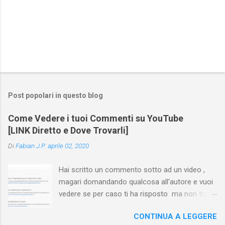
Post popolari in questo blog
Come Vedere i tuoi Commenti su YouTube
[LINK Diretto e Dove Trovarli]
Di
Fabian J.P.
aprile 02, 2020
Hai scritto un commento sotto ad un video ,
magari domandando qualcosa all'autore e vuoi
vedere se per caso ti ha risposto ma non trovi
più il video? Hai cercato ovunque e non trovi
CONTINUA A LEGGERE
nessuna voce del tipo " cronologia commenti