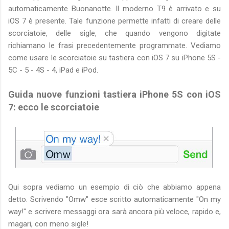
automaticamente Buonanotte. Il moderno T9 è arrivato e su
iOS 7 è presente. Tale funzione permette infatti di creare delle
scorciatoie, delle sigle, che quando vengono digitate
richiamano le frasi precedentemente programmate. Vediamo
come usare le scorciatoie su tastiera con iOS 7 su iPhone 5S -
5C - 5 - 4S - 4, iPad e iPod.
Guida nuove funzioni tastiera iPhone 5S con iOS
7: ecco le scorciatoie
Qui sopra vediamo un esempio di ciò che abbiamo appena
detto. Scrivendo "Omw" esce scritto automaticamente "On my
way!" e scrivere messaggi ora sarà ancora più veloce, rapido e,
magari, con meno sigle!