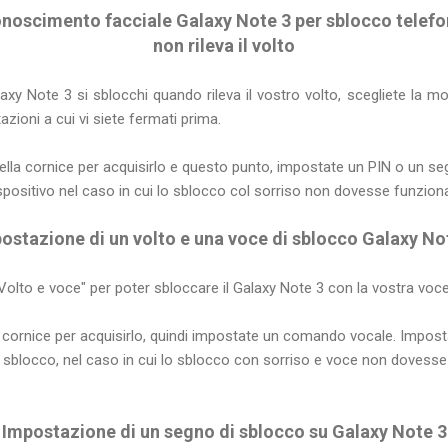
noscimento facciale Galaxy Note 3 per sblocco telefo
non rileva il volto
axy Note 3 si sblocchi quando rileva il vostro volto, scegliete la mo
azioni a cui vi siete fermati prima.
nella cornice per acquisirlo e questo punto, impostate un PIN o un se
dispositivo nel caso in cui lo sblocco col sorriso non dovesse funzion
ostazione di un volto e una voce di sblocco Galaxy No
Volto e voce" per poter sbloccare il Galaxy Note 3 con la vostra voce 
la cornice per acquisirlo, quindi impostate un comando vocale. Impos
 sblocco, nel caso in cui lo sblocco con sorriso e voce non dovesse
Impostazione di un segno di sblocco su Galaxy Note 3