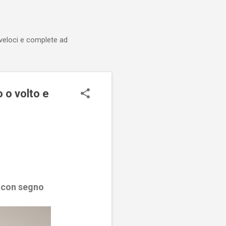
 veloci e complete ad
 o volto e
o con segno