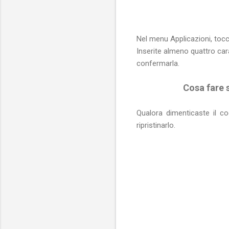
Nel menu Applicazioni, to
Inserite almeno quattro cara
confermarla.
Cosa fare s
Qualora dimenticaste il c
ripristinarlo.