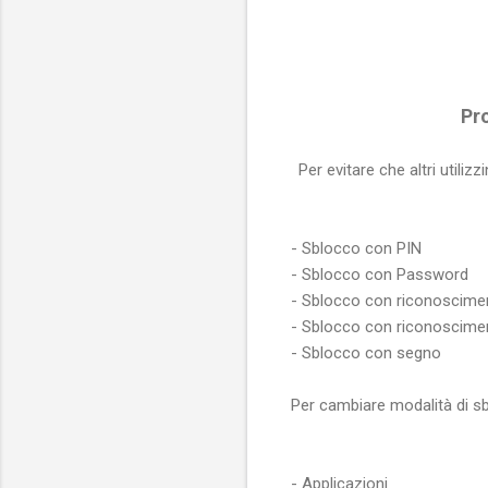
Pr
Per evitare che altri utili
- Sblocco con PIN
- Sblocco con Password
- Sblocco con riconoscime
- Sblocco con riconoscimen
- Sblocco con segno
Per cambiare modalità di s
- Applicazioni