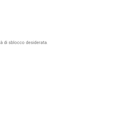
à di sblocco desiderata.