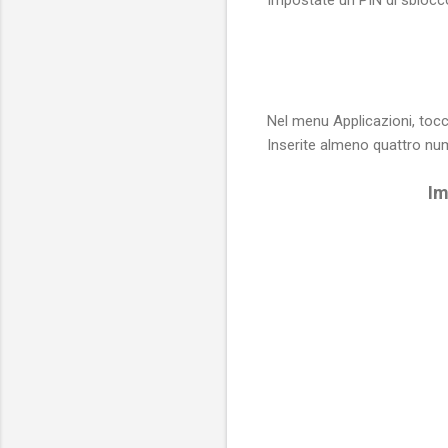
Nel menu Applicazioni, to
Inserite almeno quattro nume
Im