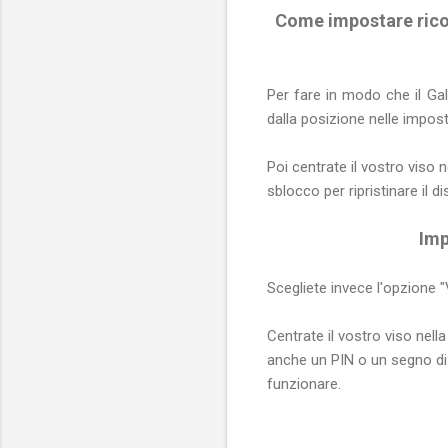
Come impostare rico
Per fare in modo che il Gal
dalla posizione nelle impost
Poi centrate il vostro viso 
sblocco per ripristinare il 
Imp
Scegliete invece l'opzione "
Centrate il vostro viso nel
anche un PIN o un segno di
funzionare.