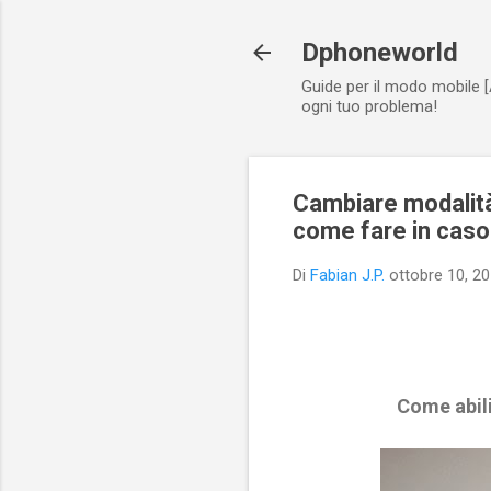
Dphoneworld
Guide per il modo mobile [
ogni tuo problema!
Cambiare modalità
come fare in caso
Di
Fabian J.P.
ottobre 10, 2
Come abili