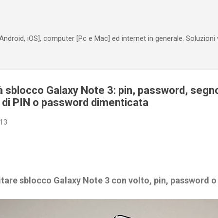
Passa ai contenuti principali
Android, iOS], computer [Pc e Mac] ed internet in generale. Soluzioni
 sblocco Galaxy Note 3: pin, password, segno
 di PIN o password dimenticata
013
tare sblocco Galaxy Note 3 con volto, pin, password 