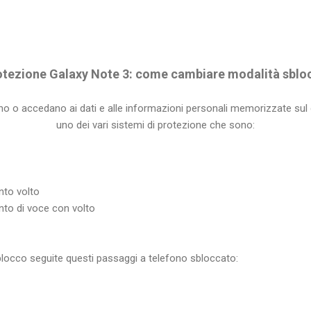
otezione Galaxy Note 3: come cambiare modalità sblo
zzino o accedano ai dati e alle informazioni personali memorizzate sul d
uno dei vari sistemi di protezione che sono:
nto volto
to di voce con volto
blocco seguite questi passaggi a telefono sbloccato: