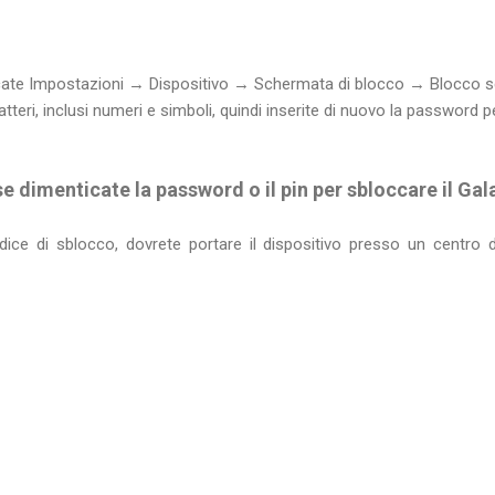
ccate Impostazioni → Dispositivo → Schermata di blocco → Blocco
tteri, inclusi numeri e simboli, quindi inserite di nuovo la password p
e dimenticate la password o il pin per sbloccare il Ga
odice di sblocco, dovrete portare il dispositivo presso un centro