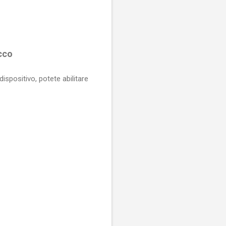
cco
ispositivo, potete abilitare