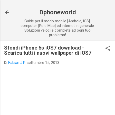
Passa ai contenuti principali
Dphoneworld
Guide per il modo mobile [Android, iOS],
computer [Pc e Mac] ed internet in generale.
Soluzioni veloci e complete ad ogni tuo
problema!
Sfondi iPhone 5s iOS7 download -
Scarica tutti i nuovi wallpaper di iOS7
Di
Fabian J.P.
settembre 15, 2013