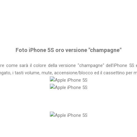
Foto iPhone 5S oro versione "champagne"
re come sarà il colore della versione "champagne" dell'iPhone 5S ed
ungato, i tasti volume, mute, accensione/blocco ed il cassettino per 