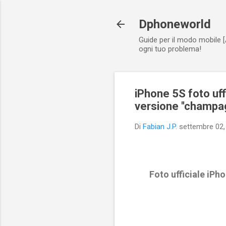
Dphoneworld
Guide per il modo mobile [
ogni tuo problema!
iPhone 5S foto uff
versione ''champa
Di
Fabian J.P.
settembre 02,
Foto ufficiale iPh