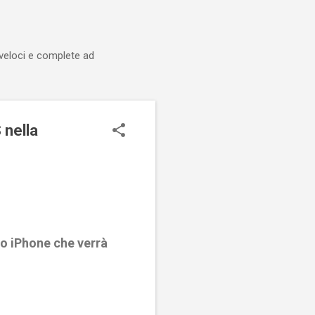
 veloci e complete ad
 nella
mo iPhone che verrà