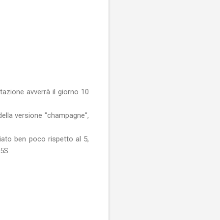
tazione avverrà il giorno 10
o della versione "champagne",
iato ben poco rispetto al 5,
5S.