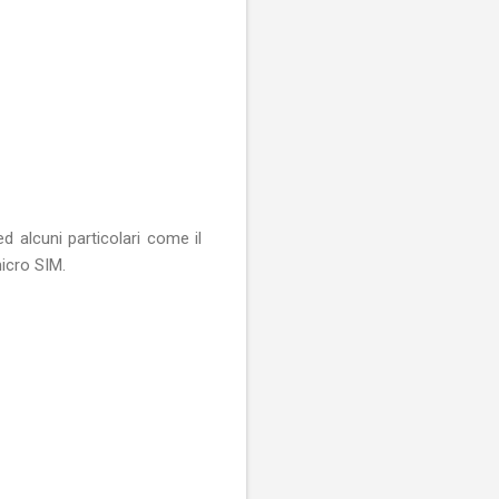
 alcuni particolari come il
micro SIM.