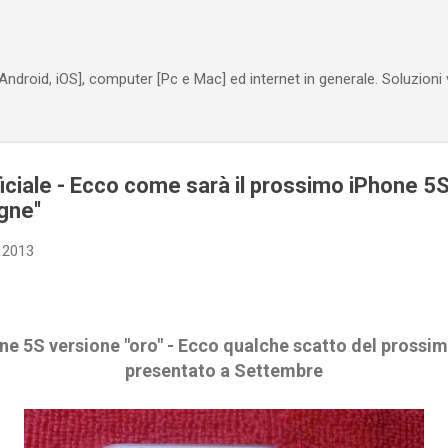
Passa ai contenuti principali
Android, iOS], computer [Pc e Mac] ed internet in generale. Soluzioni
iciale - Ecco come sarà il prossimo iPhone 5S
gne''
 2013
one 5S versione "oro" - Ecco qualche scatto del prossi
presentato a Settembre