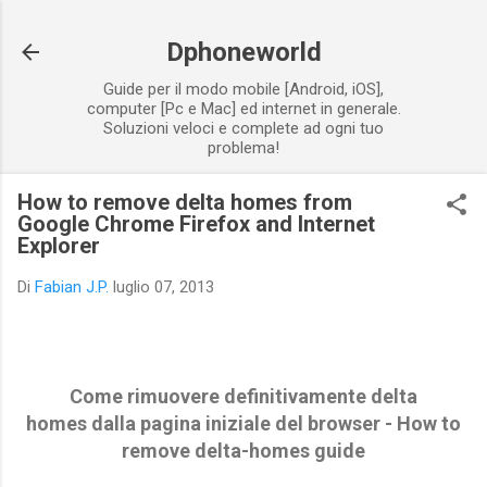
Passa ai contenuti principali
Dphoneworld
Guide per il modo mobile [Android, iOS],
computer [Pc e Mac] ed internet in generale.
Soluzioni veloci e complete ad ogni tuo
problema!
How to remove delta homes from
Google Chrome Firefox and Internet
Explorer
Di
Fabian J.P.
luglio 07, 2013
Come rimuovere definitivamente delta
homes dalla pagina iniziale del browser - How to
remove delta-homes guide