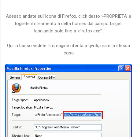
Adesso andate sull'icona di Firefox, click desto >PROPRIETA' e
togliete il riferimento a delta homes dal campo target,
lasciando solo fino a \firefox.exe".
Qui in basso vedete l'immagine riferita a qvo6, ma è la stessa
cosa