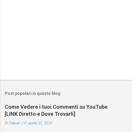
i
Post popolari in questo blog
Come Vedere i tuoi Commenti su YouTube
[LINK Diretto e Dove Trovarli]
Di
Fabian J.P.
aprile 02, 2020