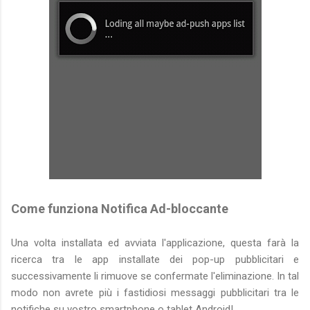
Come funziona Notifica Ad-bloccante
Una volta installata ed avviata l'applicazione, questa farà la
ricerca tra le app installate dei pop-up pubblicitari e
successivamente li rimuove se confermate l'eliminazione. In tal
modo non avrete più i fastidiosi messaggi pubblicitari tra le
notifiche su vostro smartphone o tablet Android!