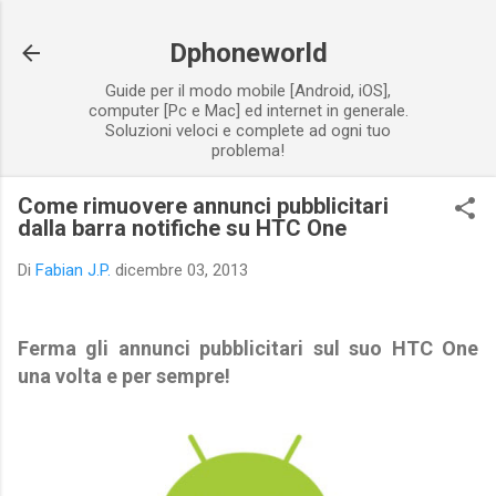
Passa ai contenuti principali
Dphoneworld
Guide per il modo mobile [Android, iOS],
computer [Pc e Mac] ed internet in generale.
Soluzioni veloci e complete ad ogni tuo
problema!
Come rimuovere annunci pubblicitari
dalla barra notifiche su HTC One
Di
Fabian J.P.
dicembre 03, 2013
Ferma gli annunci pubblicitari sul suo HTC One
una volta e per sempre!