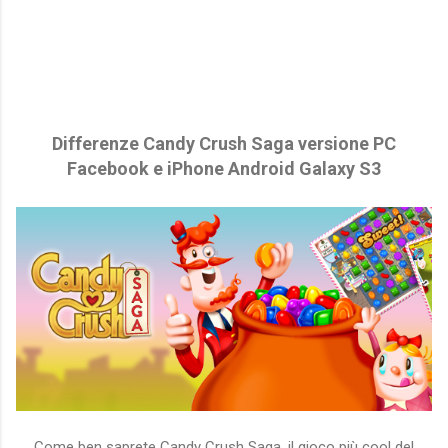
Differenze Candy Crush Saga versione PC
Facebook e iPhone Android Galaxy S3
Come ben saprete Candy Crush Saga, il gioco più cool del