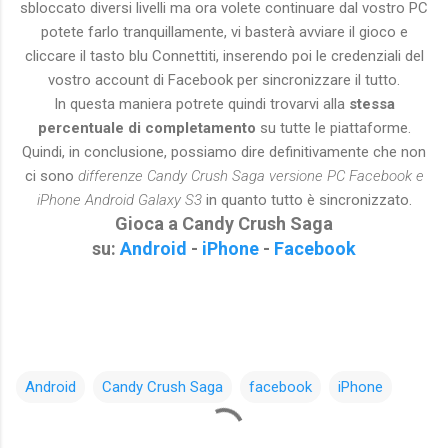
sbloccato diversi livelli ma ora volete continuare dal vostro PC
potete farlo tranquillamente, vi basterà avviare il gioco e
cliccare il tasto blu Connettiti, inserendo poi le credenziali del
vostro account di Facebook per sincronizzare il tutto.
In questa maniera potrete quindi trovarvi alla
stessa
percentuale di completamento
su tutte le piattaforme.
Quindi, in conclusione, possiamo dire definitivamente che non
ci sono
differenze Candy Crush Saga versione PC Facebook e
iPhone Android Galaxy S3
in quanto tutto è sincronizzato.
Gioca a Candy Crush Saga
su:
Android
-
iPhone
-
Facebook
Android
Candy Crush Saga
facebook
iPhone
C