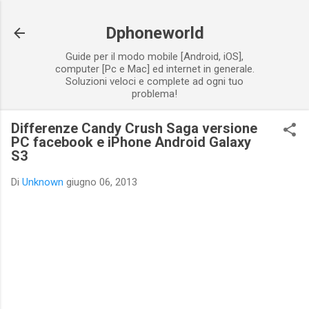
Passa ai contenuti principali
Dphoneworld
Guide per il modo mobile [Android, iOS],
computer [Pc e Mac] ed internet in generale.
Soluzioni veloci e complete ad ogni tuo
problema!
Differenze Candy Crush Saga versione
PC facebook e iPhone Android Galaxy
S3
Di
Unknown
giugno 06, 2013